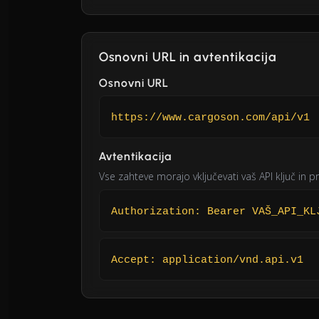
Osnovni URL in avtentikacija
Osnovni URL
https://www.cargoson.com/api/v1
Avtentikacija
Vse zahteve morajo vključevati vaš API ključ in p
Authorization: Bearer VAŠ_API_KL
Accept: application/vnd.api.v1