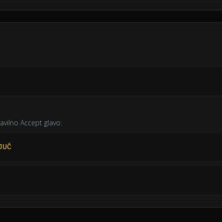
ravilno Accept glavo:
JUČ