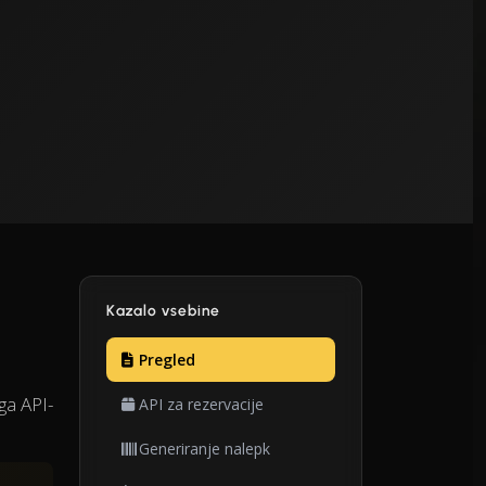
Kazalo vsebine
Pregled
ga API-
API za rezervacije
Generiranje nalepk