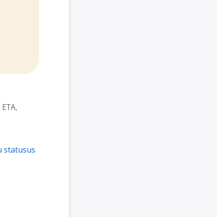
, ETA,
u statusus