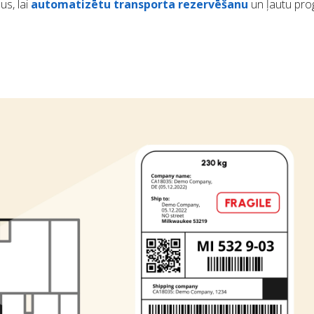
us, lai
automatizētu transporta rezervēšanu
un ļautu pr