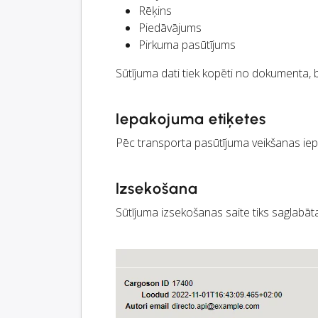
Rēķins
Piedāvājums
Pirkuma pasūtījums
Sūtījuma dati tiek kopēti no dokumenta, b
Iepakojuma etiķetes
Pēc transporta pasūtījuma veikšanas iep
Izsekošana
Sūtījuma izsekošanas saite tiks saglabāta 