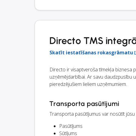
Directo TMS integrā
Skatīt iestatīšanas rokasgrāmatu
Directo ir visaptveroša tīmekļa biznesa
uzņēmējdarbībai. Ar savu daudzpusību un
pieredzējušiem lieliem uzņēmumiem.
Transporta pasūtījumi
Transporta pasūtījumus var nosūtīt jūs
Pasūtījums
Sūtījums