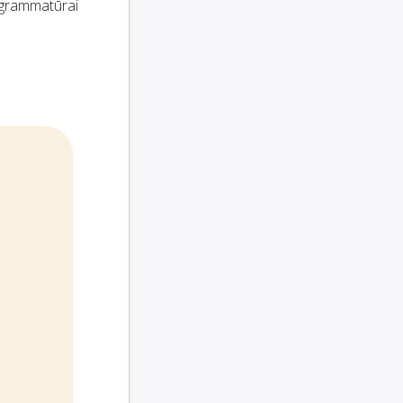
ogrammatūrai