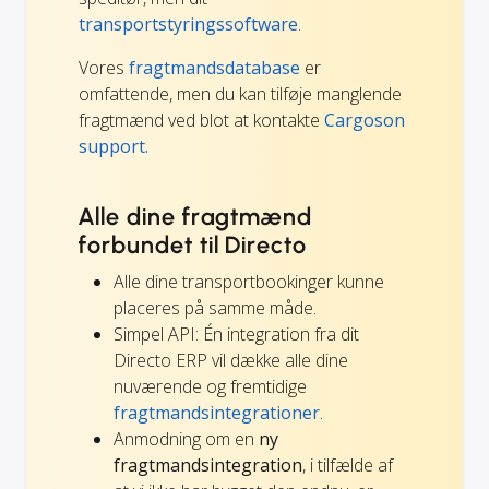
transportstyringssoftware
.
Vores
fragtmandsdatabase
er
omfattende, men du kan tilføje manglende
fragtmænd ved blot at kontakte
Cargoson
support.
Alle dine fragtmænd
forbundet til Directo
Alle dine transportbookinger kunne
placeres på samme måde.
Simpel API: Én integration fra dit
Directo ERP vil dække alle dine
nuværende og fremtidige
fragtmandsintegrationer
.
Anmodning om en
ny
fragtmandsintegration
, i tilfælde af