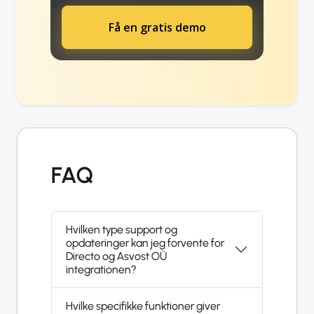
Få en gratis demo
FAQ
Hvilken type support og
opdateringer kan jeg forvente for
Directo og Asvost OÜ
integrationen?
Hvilke specifikke funktioner giver