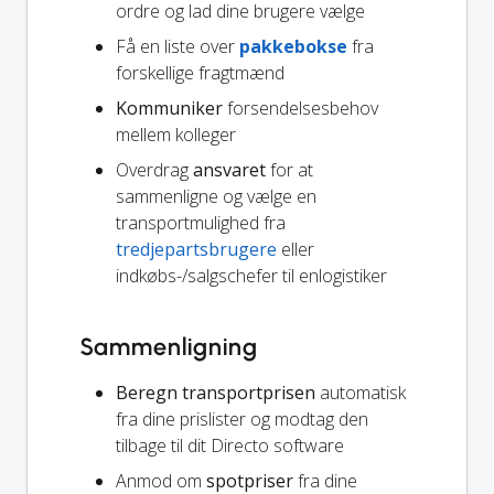
ordre og lad dine brugere vælge
Få en liste over
pakkebokse
fra
forskellige fragtmænd
Kommuniker
forsendelsesbehov
mellem kolleger
Overdrag
ansvaret
for at
sammenligne og vælge en
transportmulighed fra
tredjepartsbrugere
eller
indkøbs-/salgschefer til enlogistiker
Sammenligning
Beregn transportprisen
automatisk
fra dine prislister og modtag den
tilbage til dit Directo software
Anmod om
spotpriser
fra dine