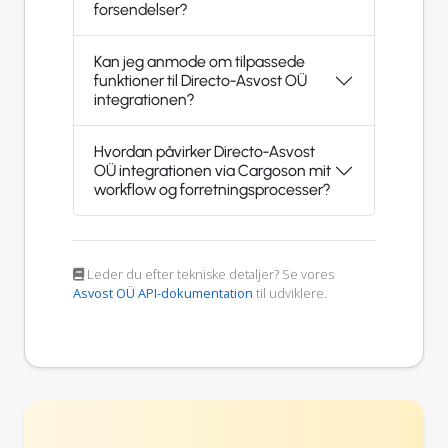
forsendelser?
Kan jeg anmode om tilpassede
funktioner til Directo-Asvost OÜ
integrationen?
Hvordan påvirker Directo-Asvost
OÜ integrationen via Cargoson mit
workflow og forretningsprocesser?
Leder du efter tekniske detaljer? Se vores
Asvost OÜ API-dokumentation
til udviklere.