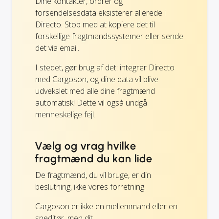
Dine kontakter, ordrer og
forsendelsesdata eksisterer allerede i
Directo. Stop med at kopiere det til
forskellige fragtmandssystemer eller sende
det via email.
I stedet, gør brug af det: integrer Directo
med Cargoson, og dine data vil blive
udvekslet med alle dine fragtmænd
automatisk! Dette vil også undgå
menneskelige fejl.
Vælg og vrag hvilke
fragtmænd du kan lide
De fragtmænd, du vil bruge, er din
beslutning, ikke vores forretning.
Cargoson er ikke en mellemmand eller en
speditør, men dit