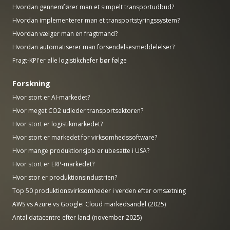
Hvordan gennemfører man et simpelt transportudbud?
Hvordan implementerer man et transportstyringssystem?
Hvordan vælger man en fragtmand?
Hvordan automatiserer man forsendelsesmeddelelser?
Fragt-KPI'er alle logistikchefer bør følge
Forskning
Hvor stort er AI-markedet?
Hvor meget CO2 udleder transportsektoren?
Hvor stort er logistikmarkedet?
Hvor stort er markedet for virksomhedssoftware?
Hvor mange produktionsjob er ubesatte i USA?
Hvor stort er ERP-markedet?
Hvor stor er produktionsindustrien?
Top 50 produktionsvirksomheder i verden efter omsætning
AWS vs Azure vs Google: Cloud markedsandel (2025)
Antal datacentre efter land (november 2025)