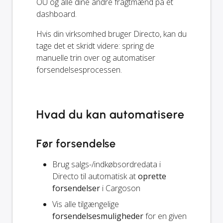
OÜ og alle dine andre fragtmænd på ét
dashboard.
Hvis din virksomhed bruger Directo, kan du
tage det et skridt videre: spring de
manuelle trin over og automatiser
forsendelsesprocessen.
Hvad du kan automatisere
Før forsendelse
Brug salgs-/indkøbsordredata i
Directo til automatisk at
oprette
forsendelser
i Cargoson
Vis alle tilgængelige
forsendelsesmuligheder
for en given