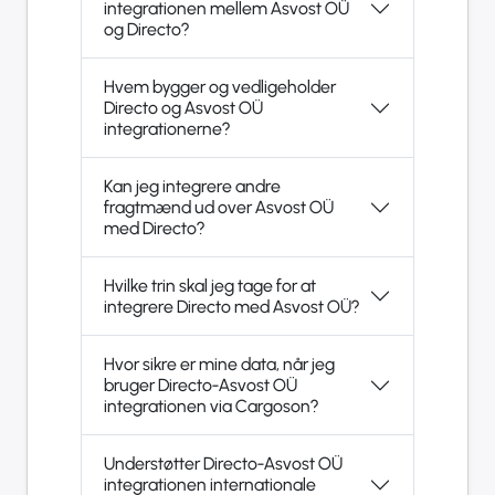
integrationen mellem Asvost OÜ
og Directo?
Hvem bygger og vedligeholder
Directo og Asvost OÜ
integrationerne?
Kan jeg integrere andre
fragtmænd ud over Asvost OÜ
med Directo?
Hvilke trin skal jeg tage for at
integrere Directo med Asvost OÜ?
Hvor sikre er mine data, når jeg
bruger Directo-Asvost OÜ
integrationen via Cargoson?
Understøtter Directo-Asvost OÜ
integrationen internationale