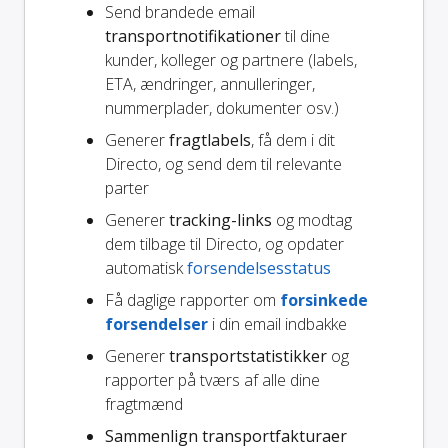
Send brandede email
transportnotifikationer
til dine
kunder, kolleger og partnere (labels,
ETA, ændringer, annulleringer,
nummerplader, dokumenter osv.)
Generer
fragtlabels
, få dem i dit
Directo, og send dem til relevante
parter
Generer
tracking-links
og modtag
dem tilbage til Directo, og opdater
automatisk
forsendelsesstatus
Få daglige rapporter om
forsinkede
forsendelser
i din email indbakke
Generer
transportstatistikker
og
rapporter på tværs af alle dine
fragtmænd
Sammenlign transportfakturaer