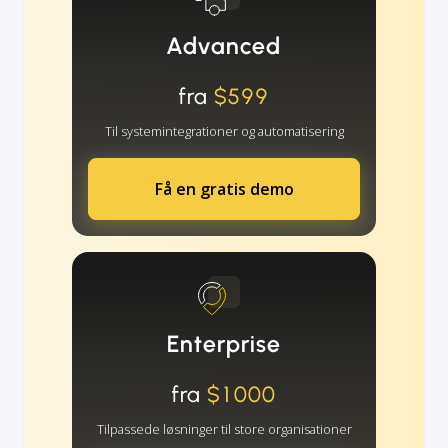
Advanced
fra
$599
Til systemintegrationer og automatisering
Få en gratis demo
Enterprise
fra
$1000
Tilpassede løsninger til store organisationer