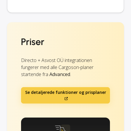
Priser
Directo + Asvost OÜ integrationen
fungerer med alle Cargoson-planer
startende fra
Advanced
.
Se detaljerede funktioner og prisplaner