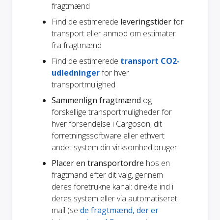
fragtmænd
Find de estimerede
leveringstider
for
transport eller anmod om estimater
fra fragtmænd
Find de estimerede
transport CO2-
udledninger
for hver
transportmulighed
Sammenlign fragtmænd
og
forskellige transportmuligheder for
hver forsendelse i Cargoson, dit
forretningssoftware eller ethvert
andet system din virksomhed bruger
Placer en transportordre
hos en
fragtmand efter dit valg, gennem
deres foretrukne kanal: direkte ind i
deres system eller via automatiseret
mail (se
de fragtmænd, der er