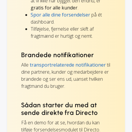
at vi ikke har bygget den endnu, er
gratis for alle kunder
.
Spor alle dine forsendelser
på ét
dashboard.
Tilføjelse, fjernelse eller skift af
fragtmænd er hurtigt og nemt.
Brandede notifikationer
Alle
transportrelaterede notifikationer
til
dine partnere, kunder og medarbejdere er
brandede og ser ens ud, uanset hvilken
fragtmand du bruger.
Sådan starter du med at
sende direkte fra Directo
Få en demo for at se, hvordan du kan
tilføje forsendelsesmodulet til Directo.