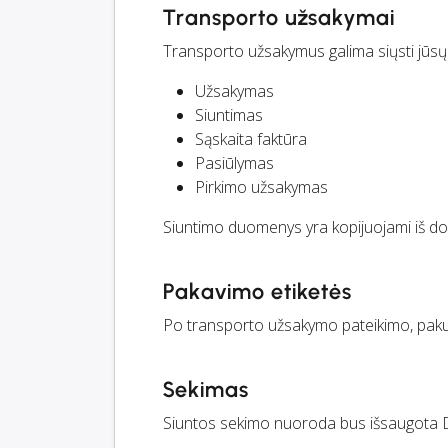
Transporto užsakymai
Transporto užsakymus galima siųsti jūsų
Užsakymas
Siuntimas
Sąskaita faktūra
Pasiūlymas
Pirkimo užsakymas
Siuntimo duomenys yra kopijuojami iš do
Pakavimo etiketės
Po transporto užsakymo pateikimo, pakuoč
Sekimas
Siuntos sekimo nuoroda bus išsaugota Dir