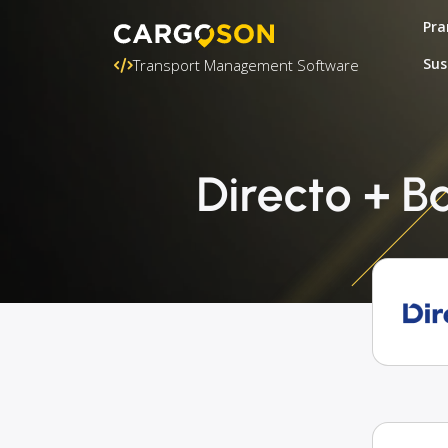
Pra
Sus
Transport Management Software
Directo + B