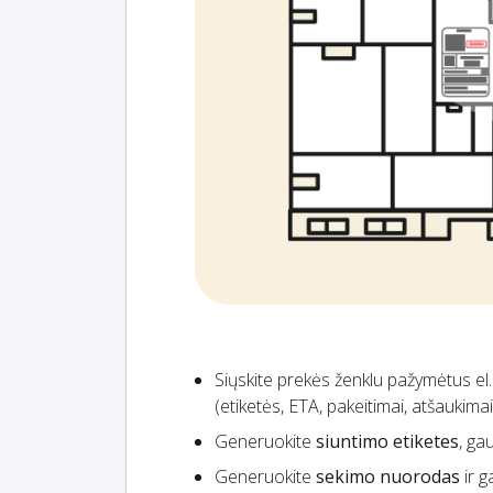
Siųskite prekės ženklu pažymėtus el
(etiketės, ETA, pakeitimai, atšaukima
Generuokite
siuntimo etiketes
, ga
Generuokite
sekimo nuorodas
ir g