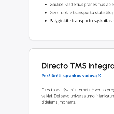
Gaukite kasdienius pranešimus api
Generuokite
transporto statistiką
Palyginkite transporto sąskaitas
s
Directo TMS integra
Peržiūrėti sąrankos vadovą
Directo yra išsami internetinė verslo pro
veiklai. Dėl savo universalumo ir lanks
didelėms įmonėms.