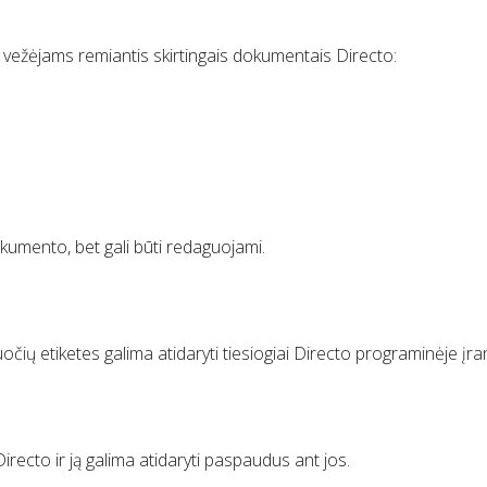
 vežėjams remiantis skirtingais dokumentais Directo:
kumento, bet gali būti redaguojami.
ių etiketes galima atidaryti tiesiogiai Directo programinėje įra
ecto ir ją galima atidaryti paspaudus ant jos.