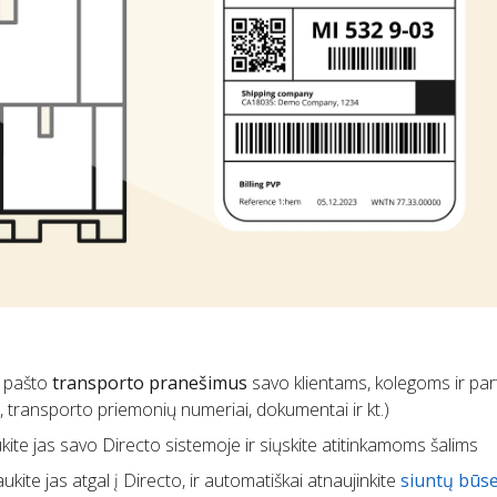
. pašto
transporto pranešimus
savo klientams, kolegoms ir pa
i, transporto priemonių numeriai, dokumentai ir kt.)
ukite jas savo Directo sistemoje ir siųskite atitinkamoms šalims
aukite jas atgal į Directo, ir automatiškai atnaujinkite
siuntų būs