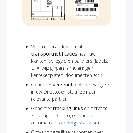
Verstuur branded e-mail
transportnotificaties
naar uw
klanten, collega's en partners (labels,
ETA, wijzigingen, annuleringen,
kentekenplaten, documenten etc.)
Genereer
verzendlabels
, ontvang ze
in uw Directo, en stuur ze naar
relevante partijen
Genereer
tracking links
en ontvang
ze terug in Directo, en update
automatisch
zendingsstatussen
Ontvang dagelijkse rapporten over