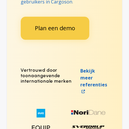
gebruikers in Cargoson
.
Plan een demo
Vertrouwd door
Bekijk
toonaangevende
meer
internationale merken
referenties