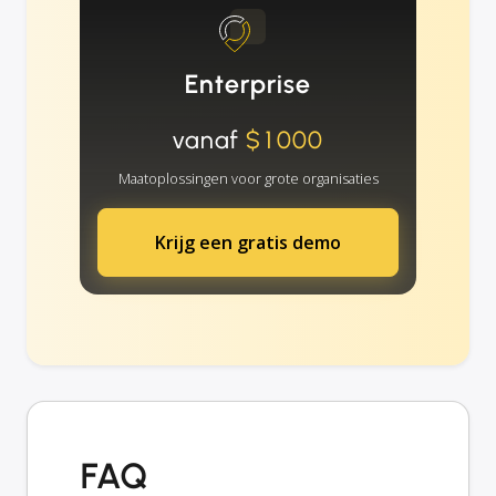
Enterprise
vanaf
$1000
Maatoplossingen voor grote organisaties
Krijg een gratis demo
FAQ