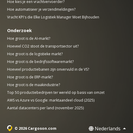
Hoe kies je een vrachtvervoerder?
Hoe automatiseer je verzendmeldingen?
Vracht KPI's die Elke Logistiek Manager Moet Bijhouden
Onderzoek
Hoe groot is de AI-markt?
Hoeveel CO2 stoot de transportsector uit?
Hoe groot is de logistieke markt?
Hoe groot is de bedrijfssoftwaremarkt?
Hoeveel productiebanen zijn onvervuld in de VS?
Hoe groot is de ERP-markt?
Hoe groot is de maakindustrie?
Top 50 productiebedrijven ter wereld op basis van omzet
AWS vs Azure vs Google: marktaandeel cloud (2025)
Aantal datacenters per land (november 2025)
Nederlands
© 2026 Cargoson.com