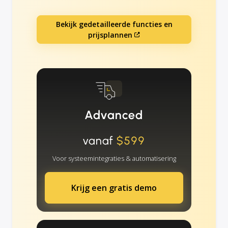
Bekijk gedetailleerde functies en
prijsplannen
Advanced
vanaf
$599
Voor systeemintegraties & automatisering
Krijg een gratis demo