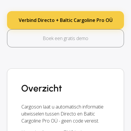
Verbind Directo + Baltic Cargoline Pro OÜ
Boek een gratis demo
Overzicht
Cargoson laat u automatisch informatie
uitwisselen tussen Directo en Baltic
Cargoline Pro OÜ - geen code vereist.