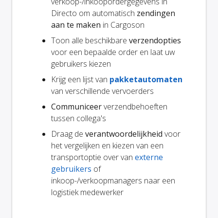
verkoop-/inkoopordergegevens in
Directo om automatisch
zendingen
aan te maken
in Cargoson
Toon alle beschikbare
verzendopties
voor een bepaalde order en laat uw
gebruikers kiezen
Krijg een lijst van
pakketautomaten
van verschillende vervoerders
Communiceer
verzendbehoeften
tussen collega's
Draag de
verantwoordelijkheid
voor
het vergelijken en kiezen van een
transportoptie over van
externe
gebruikers
of
inkoop-/verkoopmanagers naar een
logistiek medewerker