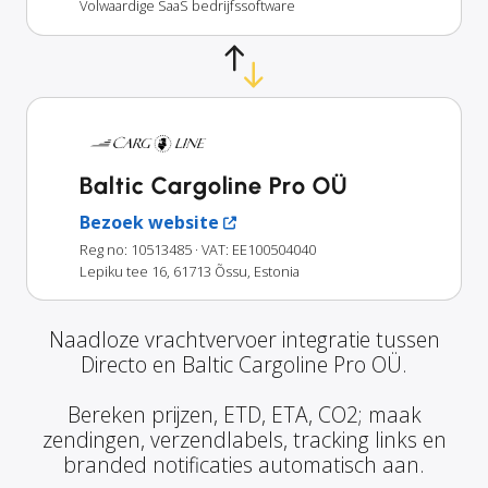
Volwaardige SaaS bedrijfssoftware
Baltic Cargoline Pro OÜ
Bezoek website
Reg no: 10513485
· VAT: EE100504040
Lepiku tee 16, 61713 Õssu, Estonia
Naadloze vrachtvervoer integratie tussen
Directo en Baltic Cargoline Pro OÜ.
Bereken prijzen, ETD, ETA, CO2; maak
zendingen, verzendlabels, tracking links en
branded notificaties automatisch aan.