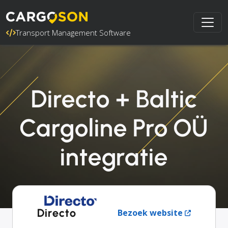
Transport Management Software
Directo + Baltic
Cargoline Pro OÜ
integratie
Directo
Bezoek website