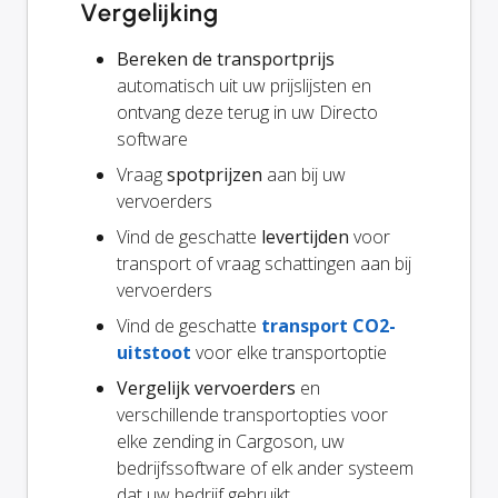
Vergelijking
Bereken de transportprijs
automatisch uit uw prijslijsten en
ontvang deze terug in uw Directo
software
Vraag
spotprijzen
aan bij uw
vervoerders
Vind de geschatte
levertijden
voor
transport of vraag schattingen aan bij
vervoerders
Vind de geschatte
transport CO2-
uitstoot
voor elke transportoptie
Vergelijk vervoerders
en
verschillende transportopties voor
elke zending in Cargoson, uw
bedrijfssoftware of elk ander systeem
dat uw bedrijf gebruikt