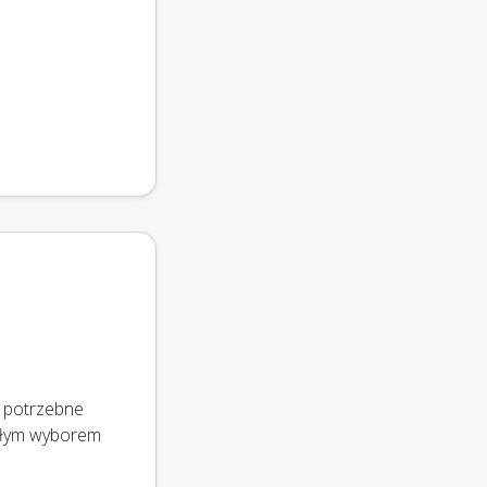
 potrzebne
nałym wyborem