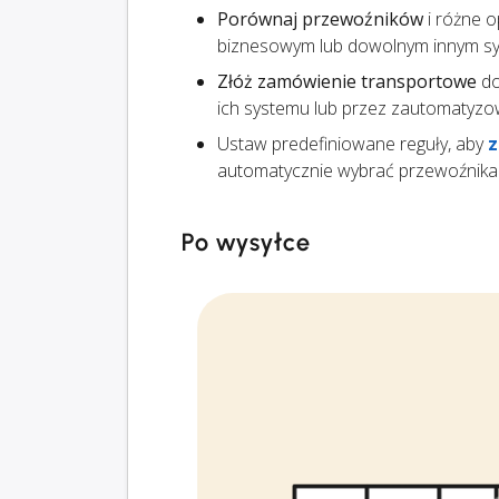
Porównaj przewoźników
i różne o
biznesowym lub dowolnym innym sys
Złóż zamówienie transportowe
do
ich systemu lub przez zautomatyzo
Ustaw predefiniowane reguły, aby
z
automatycznie wybrać przewoźnika
Po wysyłce