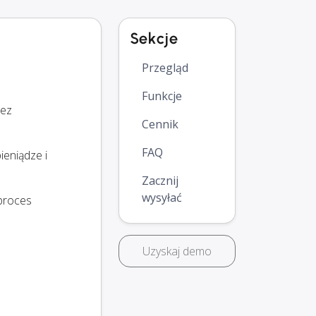
Sekcje
Przegląd
Funkcje
bez
Cennik
FAQ
ieniądze i
Zacznij
wysyłać
 proces
Uzyskaj demo