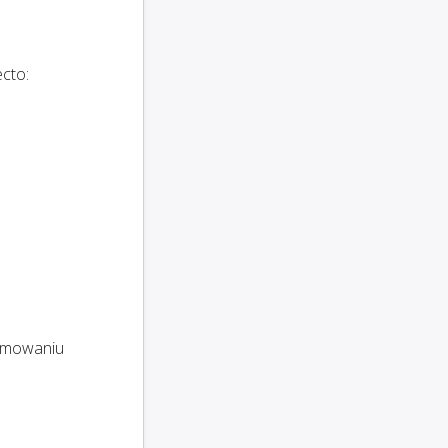
cto:
ramowaniu