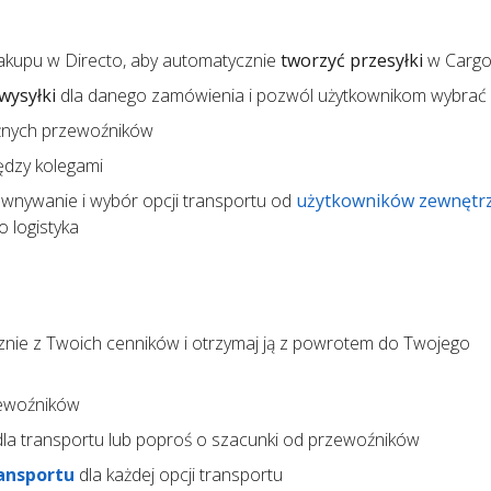
akupu w Directo, aby automatycznie
tworzyć przesyłki
w Carg
wysyłki
dla danego zamówienia i pozwól użytkownikom wybrać
żnych przewoźników
ędzy kolegami
wnywanie i wybór opcji transportu od
użytkowników zewnętr
 logistyka
nie z Twoich cenników i otrzymaj ją z powrotem do Twojego
ewoźników
la transportu lub poproś o szacunki od przewoźników
ansportu
dla każdej opcji transportu