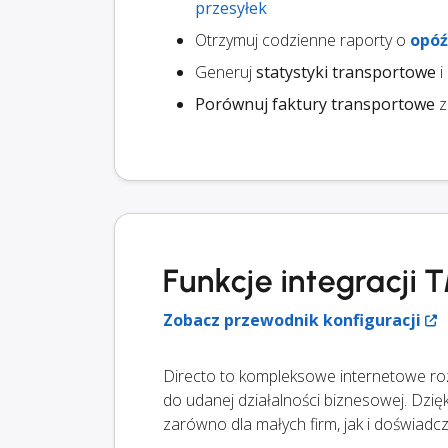
przesyłek
Otrzymuj codzienne raporty o
opóź
Generuj
statystyki transportowe
i
Porównuj faktury transportowe
z
Funkcje integracji 
Zobacz przewodnik konfiguracji
Directo to kompleksowe internetowe r
do udanej działalności biznesowej. Dzię
zarówno dla małych firm, jak i doświadc