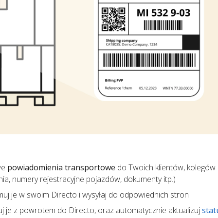
we
powiadomienia transportowe
do Twoich klientów, kolegów 
ania, numery rejestracyjne pojazdów, dokumenty itp.)
ymuj je w swoim Directo i wysyłaj do odpowiednich stron
uj je z powrotem do Directo, oraz automatycznie aktualizuj
stat