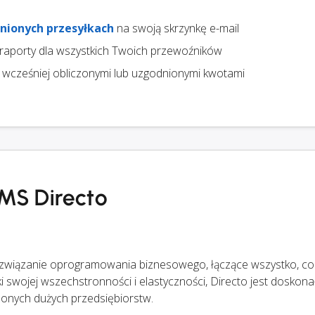
nionych przesyłkach
na swoją skrzynkę e-mail
 raporty dla wszystkich Twoich przewoźników
 wcześniej obliczonymi lub uzgodnionymi kwotami
TMS Directo
ozwiązanie oprogramowania biznesowego, łączące wszystko, co
ki swojej wszechstronności i elastyczności, Directo jest dosko
zonych dużych przedsiębiorstw.