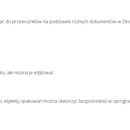
ać do przewoźników na podstawie różnych dokumentów w Dire
tu, ale można je edytować.
o, etykiety opakowań można otworzyć bezpośrednio w oprog