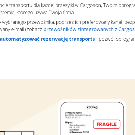
pcje transportu dla każdej przesyłki w Cargoson, Twoim opro
temie, którego używa Twoja firma
 wybranego przewoźnika, poprzez ich preferowany kanał: bez
wany e-mail (zobacz
przewoźników zintegrowanych z Cargo
automatyzować rezerwację transportu
i pozwól oprogr