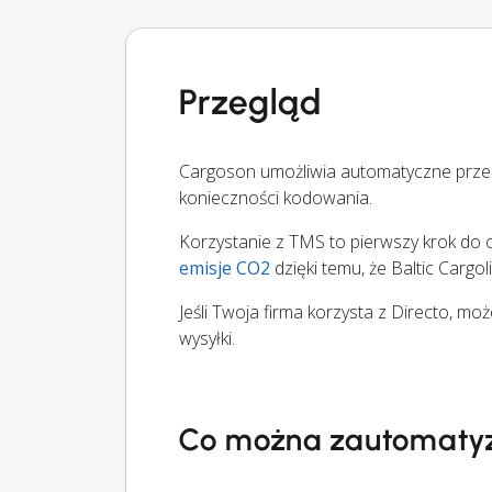
Przegląd
Cargoson umożliwia automatyczne przesy
konieczności kodowania.
Korzystanie z TMS to pierwszy krok do op
emisje CO2
dzięki temu, że Baltic Cargo
Jeśli Twoja firma korzysta z Directo, m
wysyłki.
Co można zautomaty