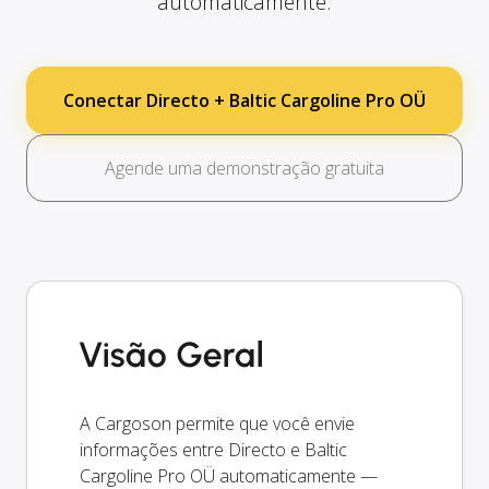
automaticamente.
Conectar Directo + Baltic Cargoline Pro OÜ
Agende uma demonstração gratuita
Visão Geral
A Cargoson permite que você envie
informações entre Directo e Baltic
Cargoline Pro OÜ automaticamente —