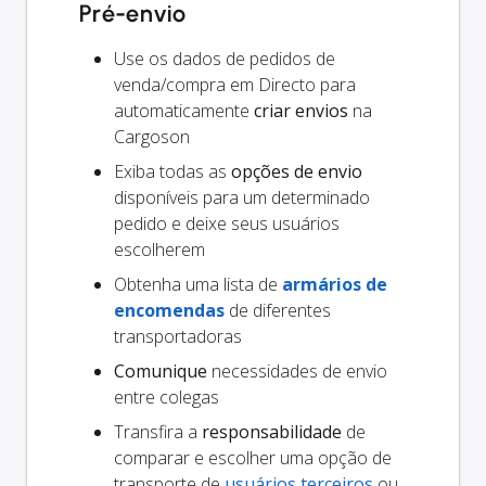
Pré-envio
Use os dados de pedidos de
venda/compra em Directo para
automaticamente
criar envios
na
Cargoson
Exiba todas as
opções de envio
disponíveis para um determinado
pedido e deixe seus usuários
escolherem
Obtenha uma lista de
armários de
encomendas
de diferentes
transportadoras
Comunique
necessidades de envio
entre colegas
Transfira a
responsabilidade
de
comparar e escolher uma opção de
transporte de
usuários terceiros
ou