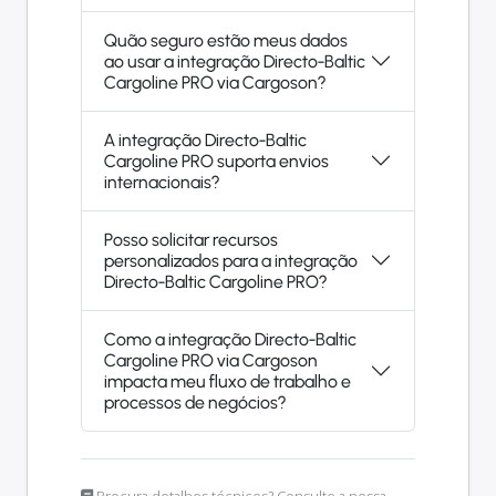
Quão seguro estão meus dados
ao usar a integração Directo-Baltic
Cargoline PRO via Cargoson?
A integração Directo-Baltic
Cargoline PRO suporta envios
internacionais?
Posso solicitar recursos
personalizados para a integração
Directo-Baltic Cargoline PRO?
Como a integração Directo-Baltic
Cargoline PRO via Cargoson
impacta meu fluxo de trabalho e
processos de negócios?
Procura detalhes técnicos? Consulte a nossa