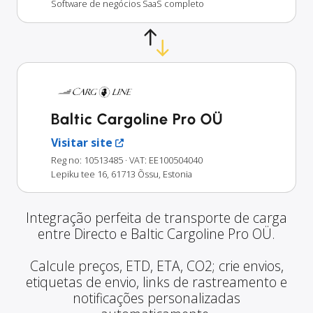
Software de negócios SaaS completo
Baltic Cargoline Pro OÜ
Visitar site
Reg no: 10513485
· VAT: EE100504040
Lepiku tee 16, 61713 Õssu, Estonia
Integração perfeita de transporte de carga
entre Directo e Baltic Cargoline Pro OÜ.
Calcule preços, ETD, ETA, CO2; crie envios,
etiquetas de envio, links de rastreamento e
notificações personalizadas