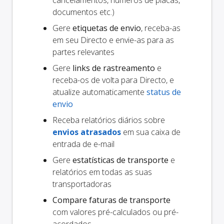
cancelamentos, números de placas,
documentos etc.)
Gere
etiquetas de envio
, receba-as
em seu Directo e envie-as para as
partes relevantes
Gere
links de rastreamento
e
receba-os de volta para Directo, e
atualize automaticamente
status de
envio
Receba relatórios diários sobre
envios atrasados
em sua caixa de
entrada de e-mail
Gere
estatísticas de transporte
e
relatórios em todas as suas
transportadoras
Compare faturas de transporte
com valores pré-calculados ou pré-