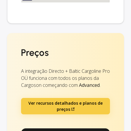
Preços
A integração Directo + Baltic Cargoline Pro
OÜ funciona com todos os planos da
Cargoson começando com
Advanced
.
Ver recursos detalhados e planos de
preços