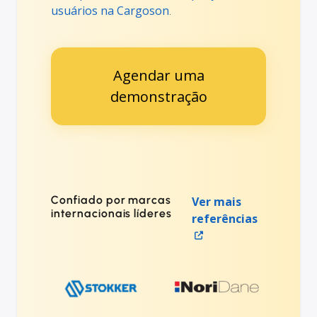
usuários na Cargoson
.
Agendar uma
demonstração
Confiado por marcas
Ver mais
internacionais líderes
referências