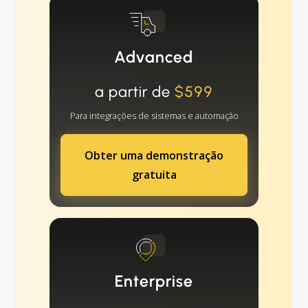
Advanced
a partir de
$599
Para integrações de sistemas e automação
Obter uma demonstração
gratuita
Enterprise