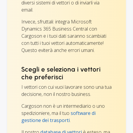
diversi sistemi di vettori o di inviarli via
email.
Invece, sfruttali: integra Microsoft
Dynamics 365 Business Central con
Cargoson e i tuoi dati saranno scambiati
con tutti i tuoi vettori automaticamente!
Questo eviterà anche errori umani.
Scegli e seleziona i vettori
che preferisci
I vettori con cui vuoi lavorare sono una tua
decisione, non il nostro business.
Cargoson non è un intermediario o uno
spedizioniere, ma il tuo
software di
gestione dei trasporti
.
Il nostro
database di vettori
è esteso, ma