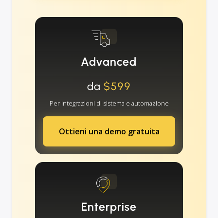
Advanced
da
$599
Per integrazioni di sistema e automazione
Ottieni una demo gratuita
Enterprise