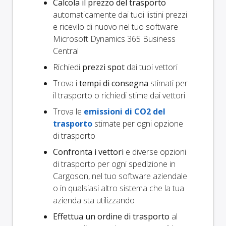
Calcola il prezzo del trasporto
automaticamente dai tuoi listini prezzi
e ricevilo di nuovo nel tuo software
Microsoft Dynamics 365 Business
Central
Richiedi
prezzi spot
dai tuoi vettori
Trova i
tempi di consegna
stimati per
il trasporto o richiedi stime dai vettori
Trova le
emissioni di CO2 del
trasporto
stimate per ogni opzione
di trasporto
Confronta i vettori
e diverse opzioni
di trasporto per ogni spedizione in
Cargoson, nel tuo software aziendale
o in qualsiasi altro sistema che la tua
azienda sta utilizzando
Effettua un ordine di trasporto
al