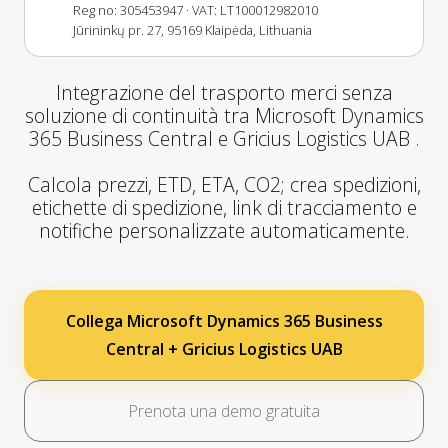
Reg no: 305453947
· VAT: LT100012982010
Jūrininkų pr. 27, 95169 Klaipėda, Lithuania
Integrazione del trasporto merci senza
soluzione di continuità tra Microsoft Dynamics
365 Business Central e Gricius Logistics UAB .
Calcola prezzi, ETD, ETA, CO2; crea spedizioni,
etichette di spedizione, link di tracciamento e
notifiche personalizzate automaticamente.
Collega Microsoft Dynamics 365 Business
Central + Gricius Logistics UAB
Prenota una demo gratuita