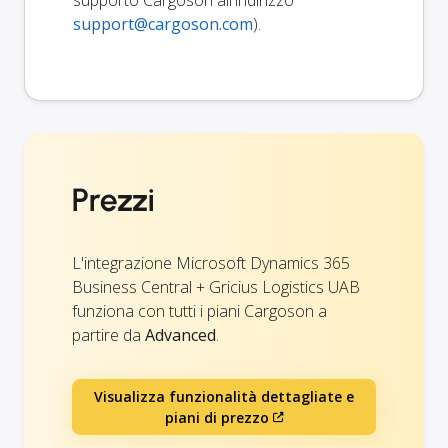
support@cargoson.com
).
Prezzi
L'integrazione Microsoft Dynamics 365
Business Central + Gricius Logistics UAB
funziona con tutti i piani Cargoson a
partire da
Advanced
.
Visualizza funzionalità dettagliate e
piani di prezzo