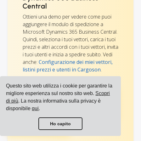
Central
Ottieni una demo per vedere come puoi
aggiungere il modulo di spedizione a
Microsoft Dynamics 365 Business Central.
Quindi, seleziona i tuoi vettori, carica i tuoi
prezzi e altri accordi con i tuoi vettori, invita
i tuoi utenti e inizia a spedire subito. Vedi
anche:
Configurazione dei miei vettori,
listini prezzi e utenti in Cargoson
.
Questo sito web utilizza i cookie per garantire la
migliore esperienza sul nostro sito web.
Scopri
Programma una
di più
. La nostra informativa sulla privacy è
demo
disponibile
qui
.
Visualizza tutte le integrazioni
Ho capito
Visualizza tutti i vettori