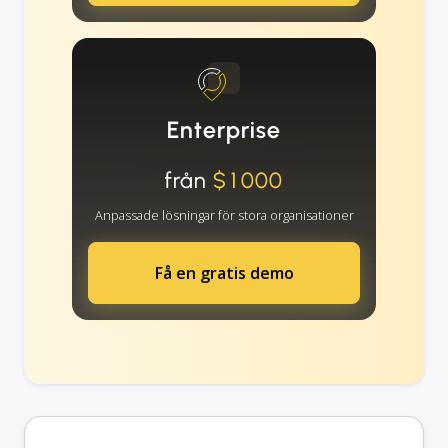
Enterprise
från
$1000
Anpassade lösningar för stora organisationer
Få en gratis demo