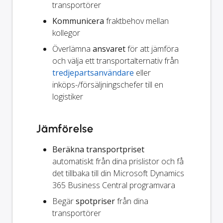
transportörer
Kommunicera
fraktbehov mellan
kollegor
Överlämna
ansvaret
för att jämföra
och välja ett transportalternativ från
tredjepartsanvändare
eller
inköps-/försäljningschefer till en
logistiker
Jämförelse
Beräkna transportpriset
automatiskt från dina prislistor och få
det tillbaka till din Microsoft Dynamics
365 Business Central programvara
Begär
spotpriser
från dina
transportörer