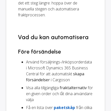
det ett steg längre: hoppa över de
manuella stegen och automatisera
fraktprocessen.
Vad du kan automatisera
Före försändelse
Använd försäljnings-/inköpsorderdata
i Microsoft Dynamics 365 Business
Central för att automatiskt
skapa
försändelser
i Cargoson
Visa alla tillgängliga
fraktalternativ
för
en given order och låt dina användare
välja
Få en lista över
paketskåp
från olika