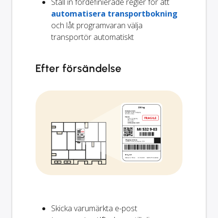
Ställ in fördefinierade regler för att
automatisera transportbokning
och låt programvaran välja
transportör automatiskt
Efter försändelse
Skicka varumärkta e-post