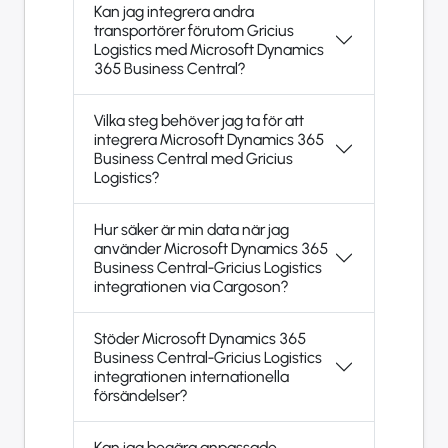
Kan jag integrera andra
transportörer förutom Gricius
Logistics med Microsoft Dynamics
365 Business Central?
Vilka steg behöver jag ta för att
integrera Microsoft Dynamics 365
Business Central med Gricius
Logistics?
Hur säker är min data när jag
använder Microsoft Dynamics 365
Business Central-Gricius Logistics
integrationen via Cargoson?
Stöder Microsoft Dynamics 365
Business Central-Gricius Logistics
integrationen internationella
försändelser?
Kan jag begära anpassade