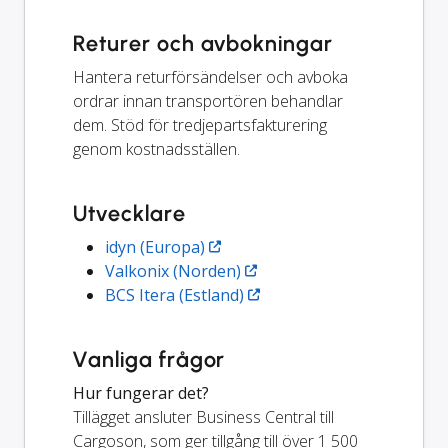
Returer och avbokningar
Hantera returförsändelser och avboka
ordrar innan transportören behandlar
dem. Stöd för tredjepartsfakturering
genom kostnadsställen.
Utvecklare
idyn (Europa)
Valkonix (Norden)
BCS Itera (Estland)
Vanliga frågor
Hur fungerar det?
Tillägget ansluter Business Central till
Cargoson, som ger tillgång till över 1 500