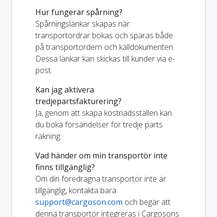
Hur fungerar spårning?
Spårningslänkar skapas när
transportordrar bokas och sparas både
på transportordern och källdokumenten.
Dessa länkar kan skickas till kunder via e-
post.
Kan jag aktivera
tredjepartsfakturering?
Ja, genom att skapa kostnadsställen kan
du boka försändelser för tredje parts
räkning.
Vad händer om min transportör inte
finns tillgänglig?
Om din föredragna transportör inte är
tillgänglig, kontakta bara
support@cargoson.com
och begär att
denna transportör integreras i Cargosons