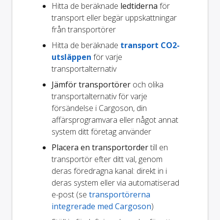
Hitta de beräknade
ledtiderna
för
transport eller begär uppskattningar
från transportörer
Hitta de beräknade
transport CO2-
utsläppen
för varje
transportalternativ
Jämför transportörer
och olika
transportalternativ för varje
försändelse i Cargoson, din
affärsprogramvara eller något annat
system ditt företag använder
Placera en transportorder
till en
transportör efter ditt val, genom
deras föredragna kanal: direkt in i
deras system eller via automatiserad
e-post (se
transportörerna
integrerade med Cargoson
)