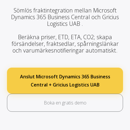
Sömlös fraktintegration mellan Microsoft
Dynamics 365 Business Central och Gricius
Logistics UAB .
Beräkna priser, ETD, ETA, CO2; skapa
försändelser, fraktsedlar, spårningslänkar
och varumärkesnotifieringar automatiskt.
Anslut Microsoft Dynamics 365 Business
Central + Gricius Logistics UAB
Boka en gratis demo