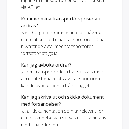
tillgång till transportörspriser och tjänster
via API:et.
Kommer mina transportörspriser att
ändras?
Nej - Cargoson kommer inte att påverka
din relation med dina transportörer. Dina
nuvarande avtal med transportörer
fortsätter att gälla.
Kan jag avboka ordrar?
Ja, om transportordern har skickats men
ännu inte behandlats av transportören,
kan du avboka den inifrån tillägget.
Kan jag skriva ut och skicka dokument
med försändelser?
Ja, all dokumentation som är relevant för
din försändelse kan skrivas ut tillsammans
med fraktetiketten.