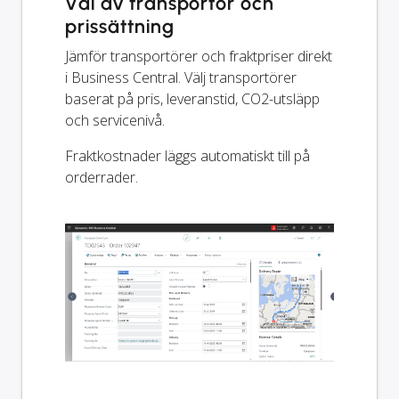
Val av transportör och
prissättning
Jämför transportörer och fraktpriser direkt
i Business Central. Välj transportörer
baserat på pris, leveranstid, CO2-utsläpp
och servicenivå.
Fraktkostnader läggs automatiskt till på
orderrader.