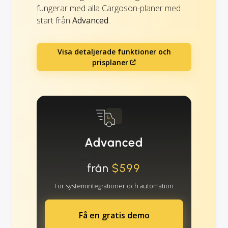
fungerar med alla Cargoson-planer med
start från
Advanced
.
Visa detaljerade funktioner och
prisplaner
Advanced
från
$599
För systemintegrationer och automation
Få en gratis demo