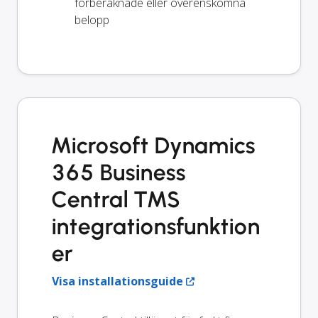
förberäknade eller överenskomna
belopp
Microsoft Dynamics
365 Business
Central TMS
integrationsfunktion
er
Visa installationsguide