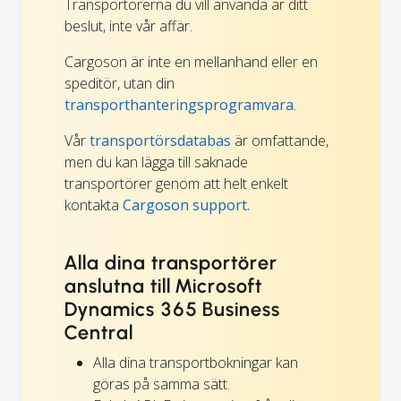
Transportörerna du vill använda är ditt
beslut, inte vår affär.
Cargoson är inte en mellanhand eller en
speditör, utan din
transporthanteringsprogramvara
.
Vår
transportörsdatabas
är omfattande,
men du kan lägga till saknade
transportörer genom att helt enkelt
kontakta
Cargoson support.
Alla dina transportörer
anslutna till Microsoft
Dynamics 365 Business
Central
Alla dina transportbokningar kan
göras på samma sätt.