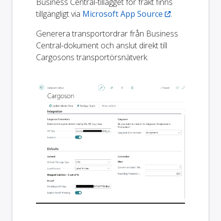
Business Central-tillägget för frakt finns
tillgängligt via
Microsoft App Source
.
Generera transportordrar från Business
Central-dokument och anslut direkt till
Cargosons transportörsnätverk.