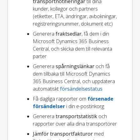
transportnotifieringar
till dina
kunder, kollegor och partners
(etiketter, ETA, ändringar, avbokningar,
registreringsnummer, dokument etc)
Generera
fraktsedlar
, få dem i din
Microsoft Dynamics 365 Business
Central, och skicka dem till relevanta
parter
Generera
spårningslänkar
och få
dem tillbaka till Microsoft Dynamics
365 Business Central, och uppdatera
automatiskt
försändelsestatus
Få dagliga rapporter om
försenade
försändelser
i din e-postinkorg
Generera
transportstatistik
och
rapporter över alla dina transportörer
Jämför transportfakturor
med