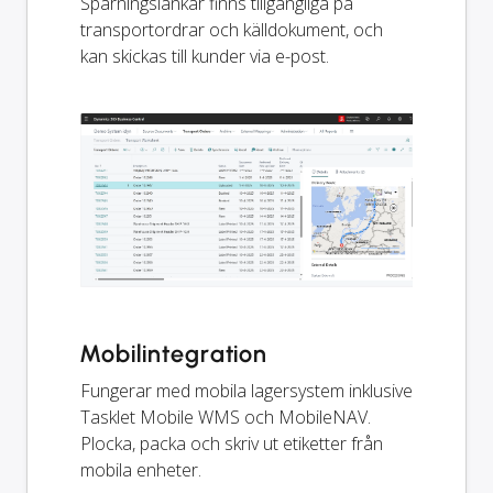
Spårningslänkar finns tillgängliga på
transportordrar och källdokument, och
kan skickas till kunder via e-post.
Mobilintegration
Fungerar med mobila lagersystem inklusive
Tasklet Mobile WMS och MobileNAV.
Plocka, packa och skriv ut etiketter från
mobila enheter.