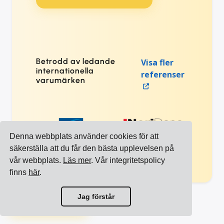
Betrodd av ledande
Visa fler
internationella
referenser
varumärken
Denna webbplats använder cookies för att
säkerställa att du får den bästa upplevelsen på
vår webbplats.
Läs mer
. Vår integritetspolicy
finns
här
.
Visa alla integrationer
Jag förstår
Visa alla transportörer