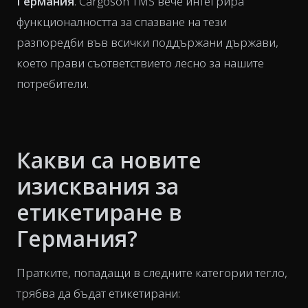
Германия
. Cargoson TMS вече интегрира
функционалността за спазване на тези
разпоредби във всички поддържани държави,
което прави съответствието лесно за нашите
потребители.
Какви са новите
изисквания за
етикетиране в
Германия?
Пратките, попадащи в следните категории тегло,
трябва да бъдат етикетирани: