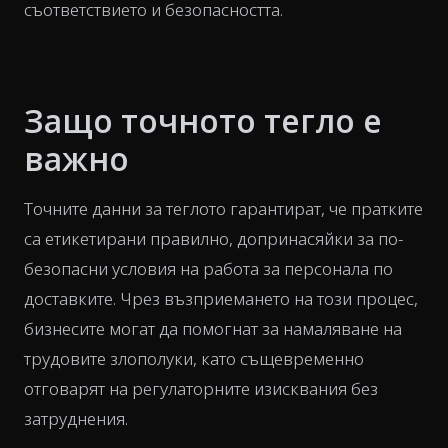
съответствието и безопасността.
Защо точното тегло е
важно
Точните данни за теглото гарантират, че пратките
са етикетирани правилно, допринасяйки за по-
безопасни условия на работа за персонала по
доставките. Чрез възприемането на този процес,
бизнесите могат да помогнат за намаляване на
трудовите злополуки, като същевременно
отговарят на регулаторните изисквания без
затруднения.