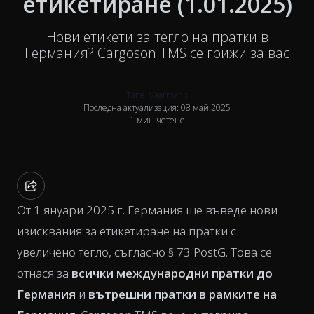
етикетиране (1.01.2025)
Нови етикети за тегло на пратки в
Германия? Cargoson TMS се грижи за вас
Tanel Vaarmann
Последна актуализация: 08 май 2025
1 мин четене
От 1 януари 2025 г. Германия ще въведе нови
изисквания за етикетиране на пратки с
увеличено тегло, съгласно § 73 PostG. Това се
отнася за
всички международни пратки до
Германия
и
вътрешни пратки в рамките на