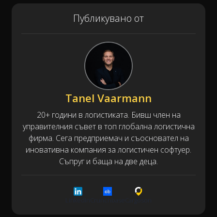
Публикувано от
Tanel Vaarmann
20+ години в логистиката. Бивш член на
управителния съвет в топ глобална логистична
фирма. Сега предприемач и съосновател на
иновативна компания за логистичен софтуер.
Съпруг и баща на две деца.
LinkedIn
Crunchbase
Cargoson