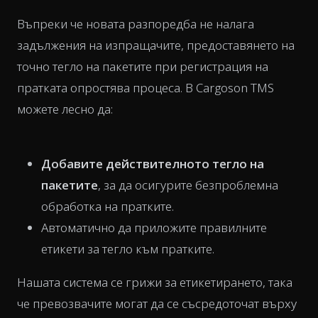
Въпреки че новата разпоредба не налага
задължения на изпращачите, предоставянето на
точно тегло на пакетите при регистрация на
пратката опростява процеса. В Cargoson TMS
можете лесно да:
Добавите действителното тегло на
пакетите
, за да осигурите безпроблемна
обработка на пратките.
Автоматично да приложите правилните
етикети за тегло към пратките.
Нашата система се грижи за етикетирането, така
че превозвачите могат да се съсредоточат върху