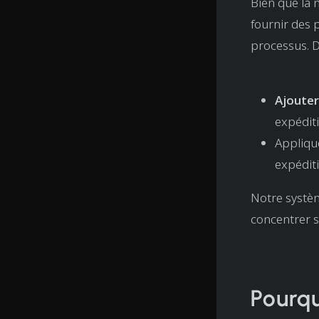
Bien que la 
fournir des p
processus. D
Ajouter 
expéditi
Appliqu
expéditi
Notre systèm
concentrer su
Pourqu