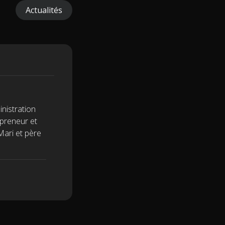
Actualités
inistration
epreneur et
Mari et père