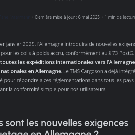
Tanel Vaarmann
•
Dernière mise à jour : 8 mai 2025
•
1 min de lectur
1er janvier 2025, l'Allemagne introduira de nouvelles exigen
 pour les colis à poids accru, conformément au § 73 PostG.
toutes les expéditions internationales vers l'Allemagne
 nationales en Allemagne
. Le TMS Cargoson a déjà intégré
té pour répondre à ces réglementations dans tous les pays 
ant la conformité simple pour nos utilisateurs.
s sont les nouvelles exigences
uetage en Allemagne ?