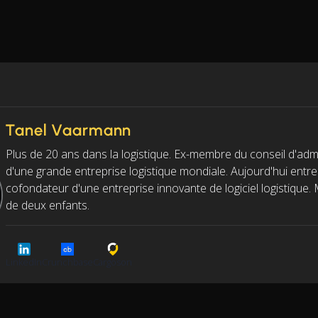
Tanel Vaarmann
Plus de 20 ans dans la logistique. Ex-membre du conseil d'adm
d'une grande entreprise logistique mondiale. Aujourd'hui entr
cofondateur d'une entreprise innovante de logiciel logistique. 
de deux enfants.
LinkedIn
Crunchbase
Cargoson