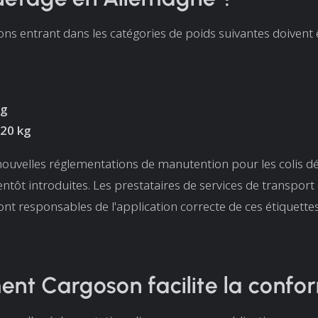
ons entrant dans les catégories de poids suivantes doivent 
kg
 20 kg
nouvelles réglementations de manutention pour les colis 
entôt introduites. Les prestataires de services de transpor
nt responsables de l'application correcte de ces étiquettes
t Cargoson facilite la confo