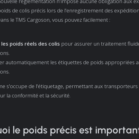
nouvelle réglementation n'impose aucune obligation aux ex
oids de colis précis lors de l'enregistrement des expédition
ans le TMS Cargoson, vous pouvez facilement :
les poids réels des colis
pour assurer un traitement fluid
ons.
er automatiquement les étiquettes de poids appropriées 
ons.
e s'occupe de l'étiquetage, permettant aux transporteurs
r la conformité et la sécurité.
oi le poids précis est importan