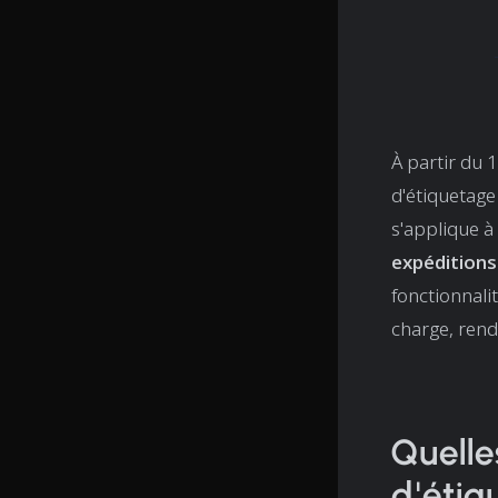
À partir du 
d'étiquetage
s'applique à
expéditions
fonctionnali
charge, rend
Quelle
d'étiq