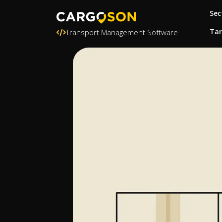
Sec
Tar
Transport Management Software