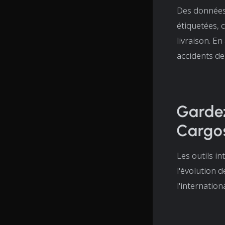
Des données 
étiquetées, 
livraison. E
accidents de
Garde
Cargo
Les outils i
l'évolution 
l'internatio