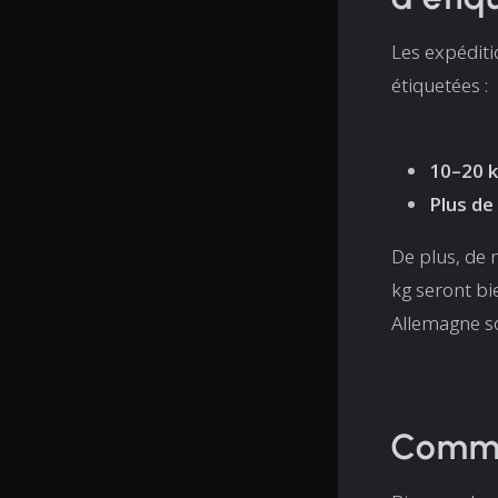
Les expéditi
étiquetées :
10–20 
Plus de
De plus, de 
kg seront bi
Allemagne so
Commen