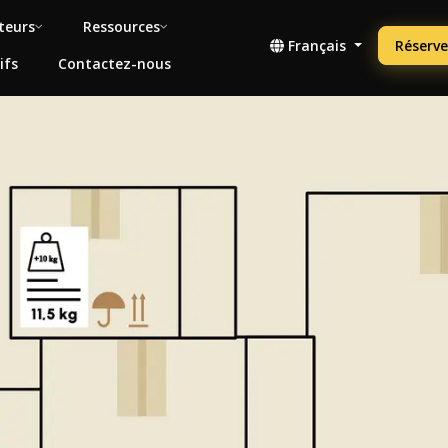
teurs
Ressources
Français
Réserve
ifs
Contactez-nous