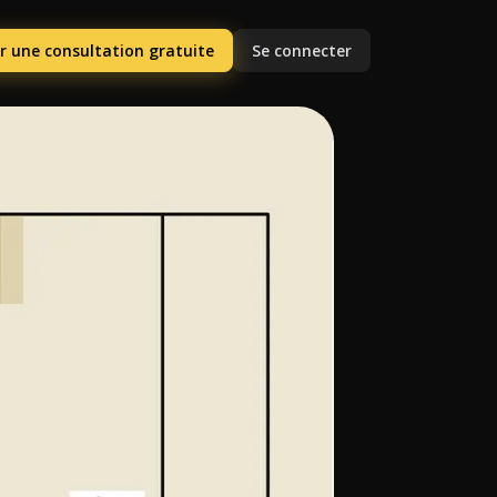
r une consultation gratuite
Se connecter