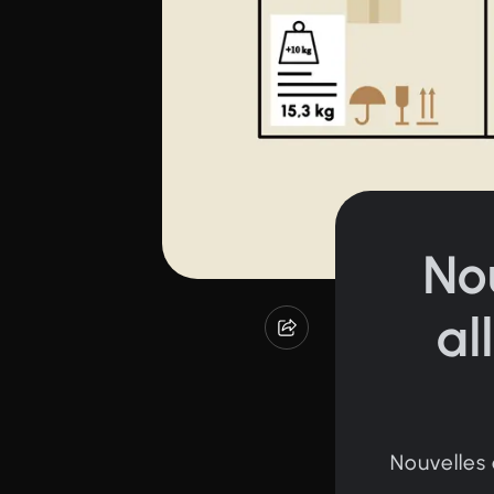
No
al
Nouvelles 