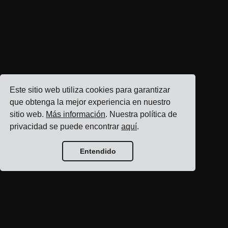
Este sitio web utiliza cookies para garantizar
que obtenga la mejor experiencia en nuestro
sitio web.
Más información
. Nuestra política de
privacidad se puede encontrar
aquí
.
Entendido
Inicio del blog