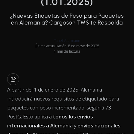
(1.01.2025)
¿Nuevas Etiquetas de Peso para Paquetes
en Alemania? Cargoson TMS te Respalda
Tanel Vaarmann
Última actualización: 8 de mayo de 2025
1 min de lectura
A partir del 1 de enero de 2025, Alemania
introducirá nuevos requisitos de etiquetado para
paquetes con peso incrementado, según § 73
PostG. Esto aplica a
todos los envíos
internacionales a Alemania
y
envíos nacionales