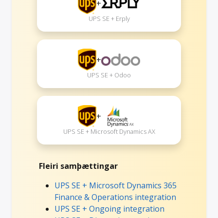
+
UPS SE + Erply
+
UPS SE + Odoo
+
UPS SE + Microsoft Dynamics AX
Fleiri samþættingar
UPS SE + Microsoft Dynamics 365
Finance & Operations integration
UPS SE + Ongoing integration