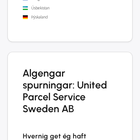
Úsbekistan
Þýskaland
Algengar
spurningar: United
Parcel Service
Sweden AB
Hvernig get ég haft