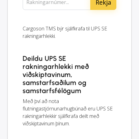
Rakningarnúmer...
Cargoson TMS býr sjálfkrafa til UPS SE
rakningarhlekki.
Deildu UPS SE
rakningarhlekki með
viðskiptavinum,
samstarfsaðilum og
samstarfsfélögum
Með því að nota
flutningastjórnunarhugbúnað eru UPS SE
rakningarhlekkir sjálfkrafa deilt með
viðskiptavinum þínum.