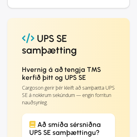
UPS SE
samþætting
Hvernig á að tengja TMS
kerfið þitt og UPS SE
Cargoson gerir þér kleift að samþætta UPS
SE á nokkrum sekúndum — engin forritun
nauðsynleg.
Að smíða sérsniðna
UPS SE samþættingu?