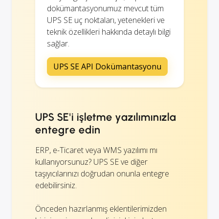
dokümantasyonumuz mevcut tüm
UPS SE uç noktaları, yetenekleri ve
teknik özellikleri hakkında detaylı bilgi
sağlar.
UPS SE API Dokümantasyonu
UPS SE'i işletme yazılımınızla
entegre edin
ERP, e-Ticaret veya WMS yazılımı mı
kullanıyorsunuz? UPS SE ve diğer
taşıyıcılarınızı doğrudan onunla entegre
edebilirsiniz.
Önceden hazırlanmış eklentilerimizden