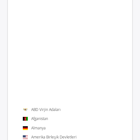
ABD Virjin Adaları
Afganistan
Almanya
Amerika Birleşik Devletleri