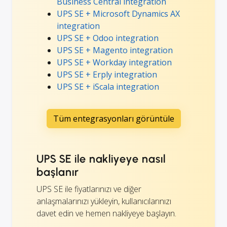
Business Central integration
UPS SE + Microsoft Dynamics AX
integration
UPS SE + Odoo integration
UPS SE + Magento integration
UPS SE + Workday integration
UPS SE + Erply integration
UPS SE + iScala integration
Tüm entegrasyonları görüntüle
UPS SE ile nakliyeye nasıl
başlanır
UPS SE ile fiyatlarınızı ve diğer
anlaşmalarınızı yükleyin, kullanıcılarınızı
davet edin ve hemen nakliyeye başlayın.