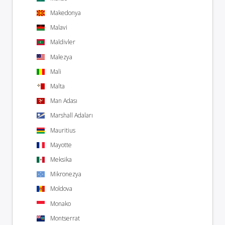
Makedonya
Malavi
Maldivler
Malezya
Mali
Malta
Man Adası
Marshall Adaları
Mauritius
Mayotte
Meksika
Mikronezya
Moldova
Monako
Montserrat