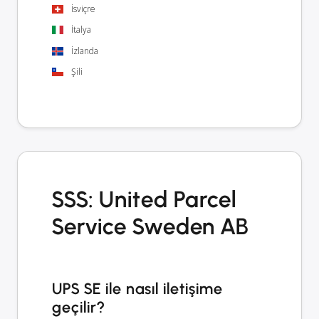
İsviçre
İtalya
İzlanda
Şili
SSS: United Parcel
Service Sweden AB
UPS SE ile nasıl iletişime
geçilir?