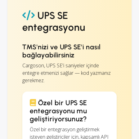
UPS SE
entegrasyonu
TMS'nizi ve UPS SE'i nasıl
bağlayabilirsiniz
Cargoson, UPS SE'i saniyeler içinde
entegre etmenizi sağlar — kod yazmanız
gerekmez.
Özel bir UPS SE
entegrasyonu mu
geliştiriyorsunuz?
Özel bir entegrasyon geliştirmek
isteyen geliştiriciler için, kapsamlı API