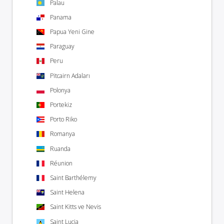
Palau
Panama
Papua Yeni Gine
Paraguay
Peru
Pitcairn Adaları
Polonya
Portekiz
Porto Riko
Romanya
Ruanda
Réunion
Saint Barthélemy
Saint Helena
Saint Kitts ve Nevis
Saint Lucia