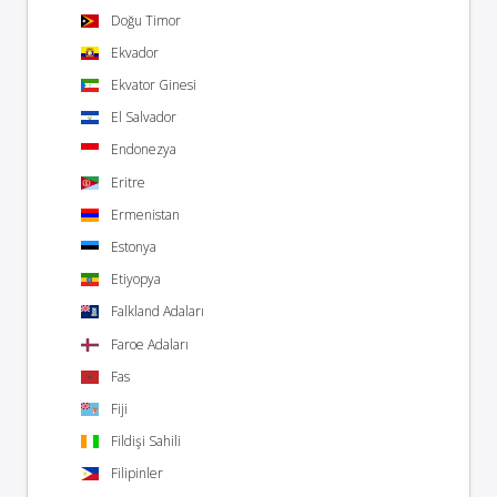
Doğu Timor
Ekvador
Ekvator Ginesi
El Salvador
Endonezya
Eritre
Ermenistan
Estonya
Etiyopya
Falkland Adaları
Faroe Adaları
Fas
Fiji
Fildişi Sahili
Filipinler