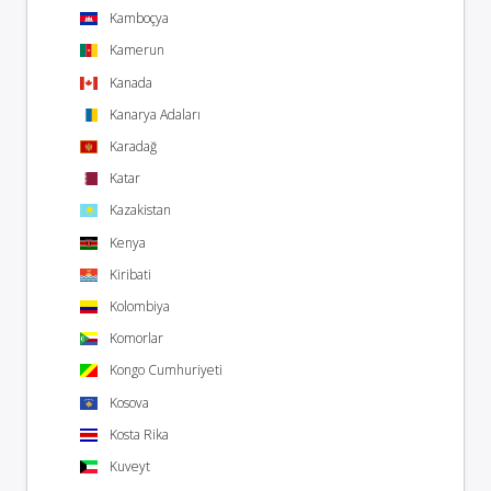
Kamboçya
Kamerun
Kanada
Kanarya Adaları
Karadağ
Katar
Kazakistan
Kenya
Kiribati
Kolombiya
Komorlar
Kongo Cumhuriyeti
Kosova
Kosta Rika
Kuveyt