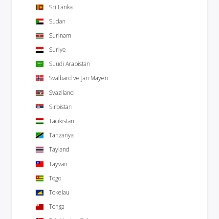
Sri Lanka
Sudan
Surinam
Suriye
Suudi Arabistan
Svalbard ve Jan Mayen
Svaziland
Sırbistan
Tacikistan
Tanzanya
Tayland
Tayvan
Togo
Tokelau
Tonga