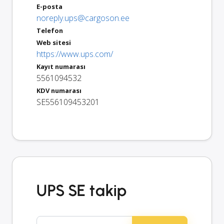
E-posta
noreply.ups@cargoson.ee
Telefon
Web sitesi
https://www.ups.com/
Kayıt numarası
5561094532
KDV numarası
SE556109453201
UPS SE takip