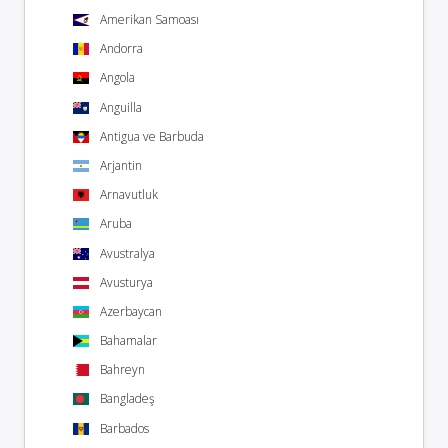
Amerikan Samoası
Andorra
Angola
Anguilla
Antigua ve Barbuda
Arjantin
Arnavutluk
Aruba
Avustralya
Avusturya
Azerbaycan
Bahamalar
Bahreyn
Bangladeş
Barbados