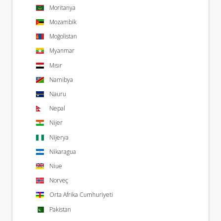
Moritanya
Mozambik
Moğolistan
Myanmar
Mısır
Namibya
Nauru
Nepal
Nijer
Nijerya
Nikaragua
Niue
Norveç
Orta Afrika Cumhuriyeti
Pakistan