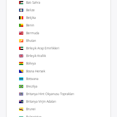
Batı Sahra
Belize
Belçika
Benin
Bermuda
Bhutan
Birleşik Arap Emirlikleri
Birleşik Krallık
Bolivya
Bosna Hersek
Botsvana
Brezilya
Britanya Hint Okyanusu Toprakları
Britanya Virjin Adaları
Brunei
Bulgaristan