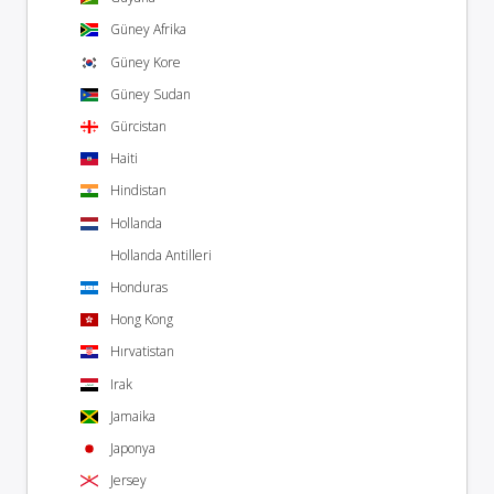
Güney Afrika
Güney Kore
Güney Sudan
Gürcistan
Haiti
Hindistan
Hollanda
Hollanda Antilleri
Honduras
Hong Kong
Hırvatistan
Irak
Jamaika
Japonya
Jersey