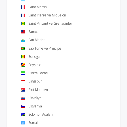
Saint Martin
Saint Pierre ve Miquelon
Saint Vincent ve Grenadinler
Samoa
San Marino
Sao Tome ve Principe
Senegal
Seyşeller
Sierra Leone
Singapur
Sint Maarten
Slovakya
Slovenya
Solomon Adaları
Somali