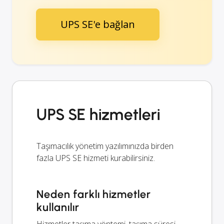
UPS SE'e bağlan
UPS SE hizmetleri
Taşımacılık yönetim yazılımınızda birden
fazla UPS SE hizmeti kurabilirsiniz.
Neden farklı hizmetler
kullanılır
Hizmetler taşıma yöntemi, taşıma süresi,