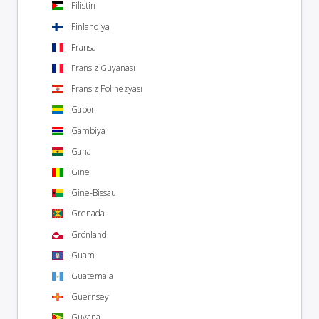
Filistin
Finlandiya
Fransa
Fransız Guyanası
Fransız Polinezyası
Gabon
Gambiya
Gana
Gine
Gine-Bissau
Grenada
Grönland
Guam
Guatemala
Guernsey
Guyana