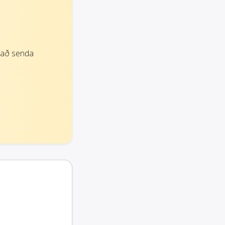
 að senda