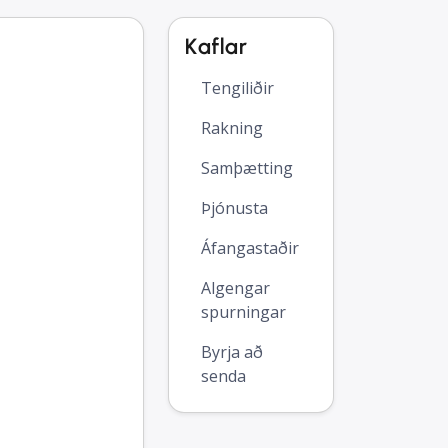
Kaflar
Tengiliðir
Rakning
Samþætting
Þjónusta
Áfangastaðir
Algengar
spurningar
Byrja að
senda