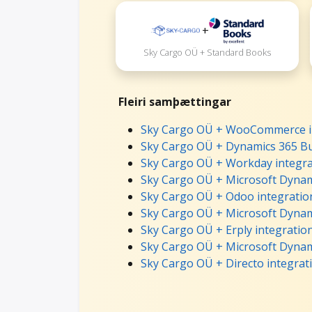
+
Sky Cargo OÜ + Standard Books
Fleiri samþættingar
Sky Cargo OÜ + WooCommerce i
Sky Cargo OÜ + Dynamics 365 Bu
Sky Cargo OÜ + Workday integra
Sky Cargo OÜ + Microsoft Dynam
Sky Cargo OÜ + Odoo integratio
Sky Cargo OÜ + Microsoft Dynam
Sky Cargo OÜ + Erply integratio
Sky Cargo OÜ + Microsoft Dynami
Sky Cargo OÜ + Directo integrat