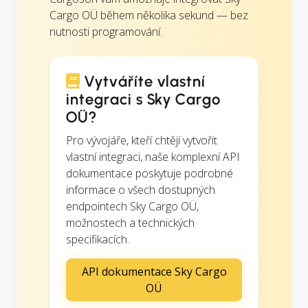
Cargo OÜ během několika sekund — bez
nutnosti programování.
Vytváříte vlastní
integraci s Sky Cargo
OÜ?
Pro vývojáře, kteří chtějí vytvořit
vlastní integraci, naše komplexní API
dokumentace poskytuje podrobné
informace o všech dostupných
endpointech Sky Cargo OÜ,
možnostech a technických
specifikacích.
API dokumentace Sky Cargo
OÜ