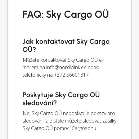
FAQ: Sky Cargo OÜ
Jak kontaktovat Sky Cargo
OÜ?
Můžete kontaktovat Sky Cargo OÜ e-
mailem na
info@nordiclink.ee
nebo
telefonicky na +372 56601317.
Poskytuje Sky Cargo OÜ
sledování?
Ne, Sky Cargo OÜ neposkytuje odkazy pro
sledování, ale stále můžete sledovat zásilky
Sky Cargo OÜ pomocí Cargosonu.