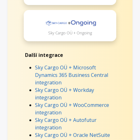
+
Sky Cargo OÜ + Ongoing
Další integrace
Sky Cargo OÜ + Microsoft
Dynamics 365 Business Central
integration
Sky Cargo OÜ + Workday
integration
Sky Cargo OÜ + WooCommerce
integration
Sky Cargo OÜ + Autofutur
integration
Sky Cargo OÜ + Oracle NetSuite