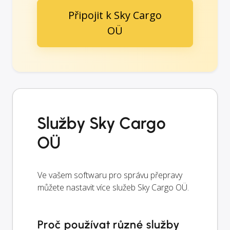
Připojit k Sky Cargo
OÜ
Služby Sky Cargo
OÜ
Ve vašem softwaru pro správu přepravy
můžete nastavit více služeb Sky Cargo OÜ.
Proč používat různé služby