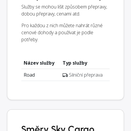
Služby se mohou lišit způsobem přepravy,
dobou přepravy, cenami atd.
Pro každou z nich můžete nahrát různé
cenové dohody a používat je podle
potřeby.
Název služby
Typ služby
Road
Silniční přeprava
Směry Sky Cargo