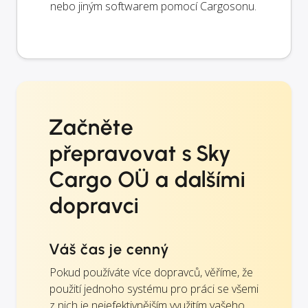
nebo jiným softwarem pomocí Cargosonu.
Začněte
přepravovat s Sky
Cargo OÜ a dalšími
dopravci
Váš čas je cenný
Pokud používáte více dopravců, věříme, že
použití jednoho systému pro práci se všemi
z nich je nejefektivnějším využitím vašeho