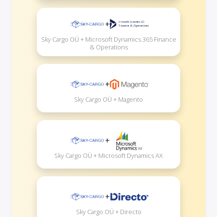
+
Sky Cargo OÜ + Microsoft Dynamics 365 Finance
& Operations
+
Sky Cargo OÜ + Magento
+
Sky Cargo OÜ + Microsoft Dynamics AX
+
Sky Cargo OÜ + Directo