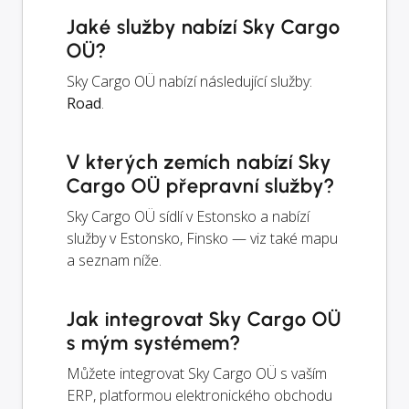
Jaké služby nabízí Sky Cargo
OÜ?
Sky Cargo OÜ nabízí následující služby:
Road
.
V kterých zemích nabízí Sky
Cargo OÜ přepravní služby?
Sky Cargo OÜ sídlí v Estonsko a nabízí
služby v Estonsko, Finsko — viz také mapu
a seznam níže.
Jak integrovat Sky Cargo OÜ
s mým systémem?
Můžete integrovat Sky Cargo OÜ s vaším
ERP, platformou elektronického obchodu