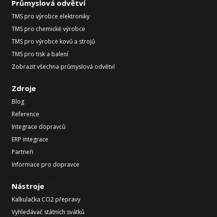
Průmyslová odvětví
TMS pro výrobce elektroniky
TMS pro chemické výrobce
TMS pro výrobce kovů a strojů
TMS pro tisk a balení
Zobrazit všechna průmyslová odvětví
Zdroje
Blog
Reference
Integrace dopravců
ERP integrace
Partneři
Informace pro dopravce
Nástroje
Kalkulačka CO2 přepravy
Vyhledávač státních svátků