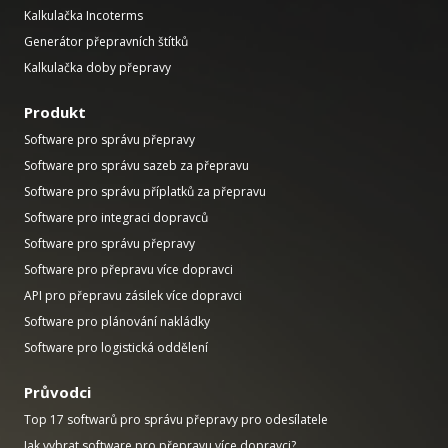
Kalkulačka Incoterms
Generátor přepravních štítků
Kalkulačka doby přepravy
Produkt
Software pro správu přepravy
Software pro správu sazeb za přepravu
Software pro správu příplatků za přepravu
Software pro integraci dopravců
Software pro správu přepravy
Software pro přepravu více dopravci
API pro přepravu zásilek více dopravci
Software pro plánování nakládky
Software pro logistická oddělení
Průvodci
Top 17 softwarů pro správu přepravy pro odesílatele
Jak vybrat software pro přepravu více dopravci?