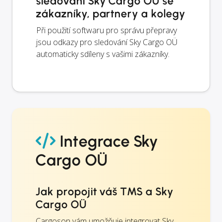
sledování Sky Cargo OÜ se
zákazníky, partnery a kolegy
Při použití softwaru pro správu přepravy
jsou odkazy pro sledování Sky Cargo OÜ
automaticky sdíleny s vašimi zákazníky.
Integrace Sky
Cargo OÜ
Jak propojit váš TMS a Sky
Cargo OÜ
Cargoson vám umožňuje integrovat Sky