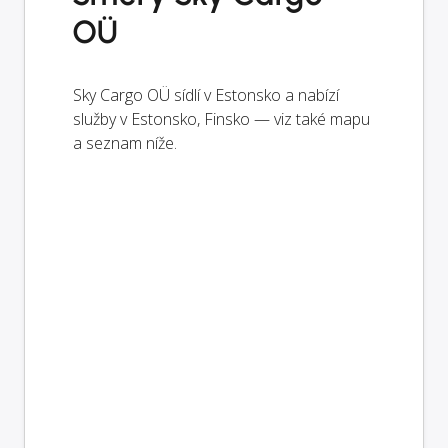
OÜ
Sky Cargo OÜ sídlí v Estonsko a nabízí
služby v Estonsko, Finsko — viz také mapu
a seznam níže.