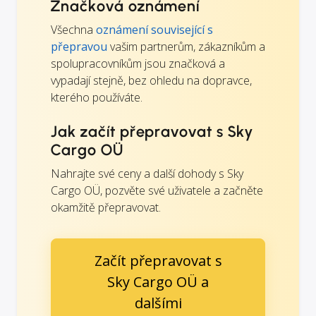
Značková oznámení
Všechna
oznámení související s
přepravou
vašim partnerům, zákazníkům a
spolupracovníkům jsou značková a
vypadají stejně, bez ohledu na dopravce,
kterého používáte.
Jak začít přepravovat s Sky
Cargo OÜ
Nahrajte své ceny a další dohody s Sky
Cargo OÜ, pozvěte své uživatele a začněte
okamžitě přepravovat.
Začít přepravovat s
Sky Cargo OÜ a
dalšími