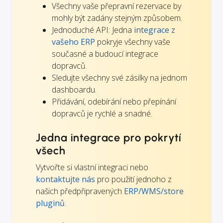
Všechny vaše přepravní rezervace by
mohly být zadány stejným způsobem.
Jednoduché API: Jedna
integrace z
vašeho ERP
pokryje všechny vaše
současné a budoucí integrace
dopravců.
Sledujte všechny své zásilky na jednom
dashboardu.
Přidávání, odebírání nebo přepínání
dopravců je rychlé a snadné.
Jedna integrace pro pokrytí
všech
Vytvořte si vlastní integraci nebo
kontaktujte nás
pro použití jednoho z
našich předpřipravených
ERP/WMS/store
pluginů
.