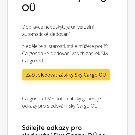
OÜ
Dopravce neposkytuje univerzální
automatické sledování.
Nedělejte si starosti, stále můžete použít
Cargoson ke sledování vašich zásilek Sky
Cargo OÜ.
Začít sledovat zásilky Sky Cargo OÜ
Cargoson TMS automaticky generuje
odkazy pro sledování Sky Cargo OÜ.
Sdílejte odkazy pro