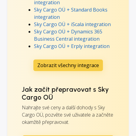
integration
Sky Cargo OÜ + Standard Books
integration
Sky Cargo OÜ + iScala integration
Sky Cargo OÜ + Dynamics 365
Business Central integration
Sky Cargo OÜ + Erply integration
Zobrazit všechny integrace
Jak začít přepravovat s Sky
Cargo OÜ
Nahrajte své ceny a další dohody s Sky
Cargo OÜ, pozvěte své uživatele a začněte
okamžitě přepravovat.