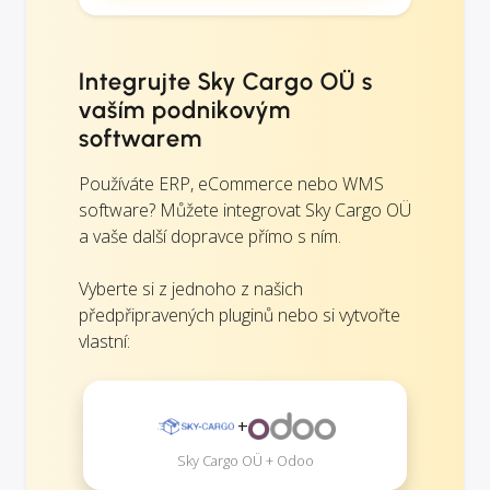
Integrujte Sky Cargo OÜ s
vaším podnikovým
softwarem
Používáte ERP, eCommerce nebo WMS
software? Můžete integrovat Sky Cargo OÜ
a vaše další dopravce přímo s ním.
Vyberte si z jednoho z našich
předpřipravených pluginů nebo si vytvořte
vlastní:
+
Sky Cargo OÜ + Odoo