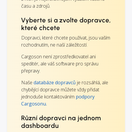
času a zdrojů.
Vyberte si a zvolte dopravce,
které chcete
Dopravci, které chcete používat, jsou vaším
rozhodnutím, ne naší záležitostí.
Cargoson není zprostředkovatel ani
speditér, ale váš software pro správu
přepravy.
Naše
databáze dopravců
je rozsáhlá, ale
chybějící dopravce můžete vždy přidat
jednoduše kontaktováním
podpory
Cargosonu.
Různí dopravci na jednom
dashboardu