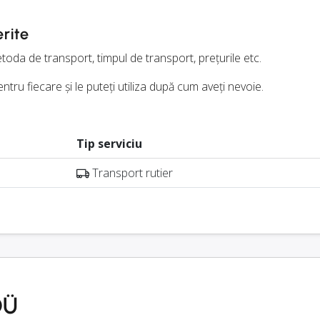
erite
metoda de transport, timpul de transport, prețurile etc.
ntru fiecare și le puteți utiliza după cum aveți nevoie.
Tip serviciu
Transport rutier
OÜ