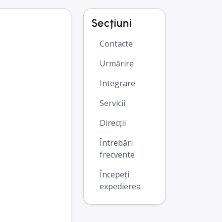
Secțiuni
Contacte
Urmărire
Integrare
Servicii
Direcții
Întrebări
frecvente
Începeți
expedierea