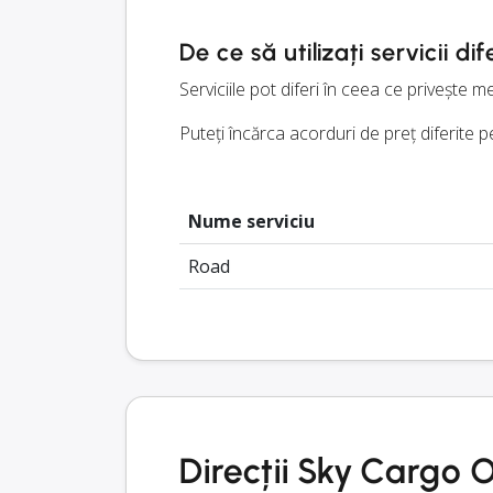
De ce să utilizați servicii dif
Serviciile pot diferi în ceea ce privește 
Puteți încărca acorduri de preț diferite pe
Nume serviciu
Road
Direcții Sky Cargo 