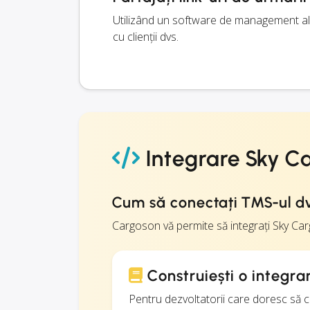
Utilizând un software de management al t
cu clienții dvs.
Integrare Sky C
Cum să conectați TMS-ul dv
Cargoson vă permite să integrați Sky Ca
Construiești o integr
Pentru dezvoltatorii care doresc să 