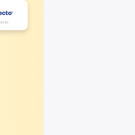
recto