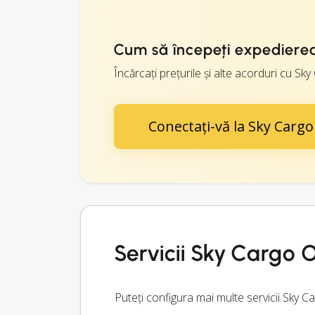
Cum să începeți expediere
Încărcați prețurile și alte acorduri cu Sky 
Conectați-vă la Sky Carg
Servicii Sky Cargo 
Puteți configura mai multe servicii Sky 