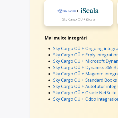
+
Sky Cargo OÜ + iScala
Mai multe integrări
Sky Cargo OÜ + Ongoing integra
Sky Cargo OÜ + Erply integratio
Sky Cargo OÜ + Microsoft Dynami
Sky Cargo OÜ + Dynamics 365 Bu
Sky Cargo OÜ + Magento integr
Sky Cargo OÜ + Standard Books 
Sky Cargo OÜ + Autofutur integ
Sky Cargo OÜ + Oracle NetSuite 
Sky Cargo OÜ + Odoo integratio