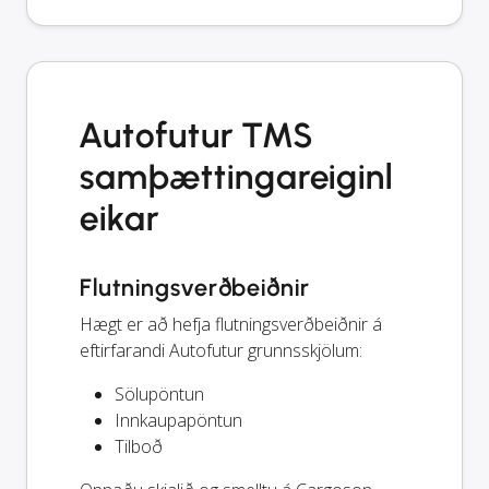
Autofutur TMS
samþættingareiginl
eikar
Flutningsverðbeiðnir
Hægt er að hefja flutningsverðbeiðnir á
eftirfarandi Autofutur grunnsskjölum:
Sölupöntun
Innkaupapöntun
Tilboð