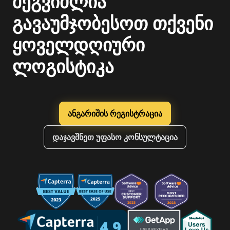
შეგვიძლია
გავაუმჯობესოთ თქვენი
ყოველდღიური
ლოგისტიკა
ანგარიშის რეგისტრაცია
დაჯავშნეთ უფასო კონსულტაცია