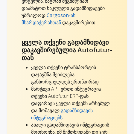
ვრცელია, მაგრამ შეგიძლიათ
დაამატოთ ნაკლული გადამზიდავები
უბრალოდ
Cargoson-ის
მხარდაჭერასთან
დაკავშირებით.
ყველა თქვენი გადამზიდავი
დაკავშირებულია Autofutur-
თან
ყველა თქვენი ტრანსპორტის
დაჯავშნა შეიძლება
განხორციელდეს ერთნაირად.
მარტივი API: ერთი ინტეგრაცია
თქვენი Autofutur ERP-დან
დაფარავს ყველა თქვენს არსებულ
და მომავალ
გადამზიდავის
ინტეგრაციებს
.
ახალი გადამზიდავის ინტეგრაციის
მოთხოვნა, იმ შემთხვევაში თუ ჯერ