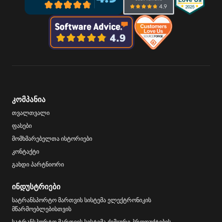
კომპანია
თვალთვალი
ფასები
მომხმარებელთა ისტორიები
კონტაქტი
გახდი პარტნიორი
ინდუსტრიები
სატრანსპორტო მართვის სისტემა ელექტრონიკის
მწარმოებლებისთვის
სატრანსპორტო მართვის სისტემა ქიმიური პროდუქტების