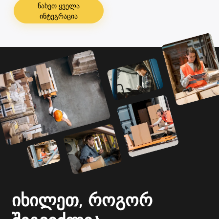
ნახეთ ყველა
ინტეგრაცია
იხილეთ, როგორ