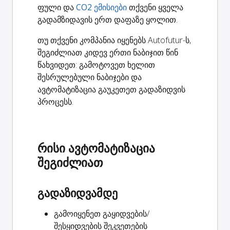
ფული და
CO2 ემისიები
თქვენი ყველა
გადამზიდავის ერთ დაფაზე ყოლით.
თუ თქვენი კომპანია იყენებს Autofutur-ს,
შეგიძლიათ კიდევ ერთი ნაბიჯით წინ
წახვიდეთ: გამოტოვეთ ხელით
შესრულებული ნაბიჯები და
ავტომატიზაცია გაუკეთეთ გადაზიდვის
პროცესს.
რისი ავტომატიზაცია
შეგიძლიათ
გადაზიდვამდე
გამოიყენეთ გაყიდვების/
შესყიდვების შეკვეთების