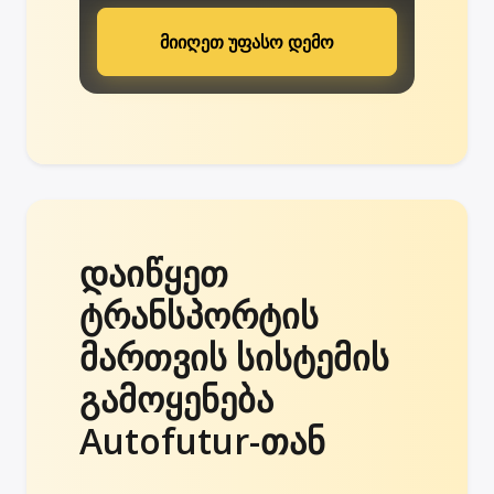
მიიღეთ უფასო დემო
დაიწყეთ
ტრანსპორტის
მართვის სისტემის
გამოყენება
Autofutur-თან