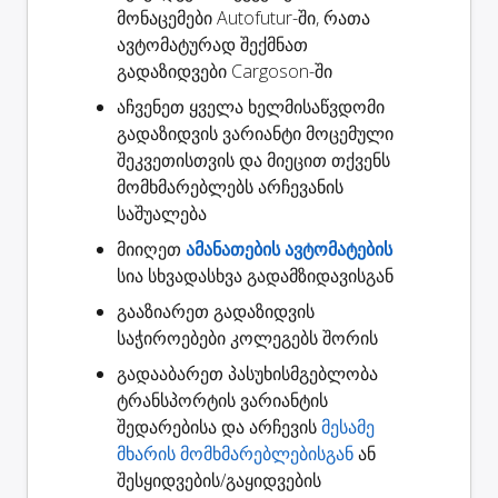
მონაცემები Autofutur-ში, რათა
ავტომატურად
შექმნათ
გადაზიდვები
Cargoson-ში
აჩვენეთ ყველა ხელმისაწვდომი
გადაზიდვის ვარიანტი
მოცემული
შეკვეთისთვის და მიეცით თქვენს
მომხმარებლებს არჩევანის
საშუალება
მიიღეთ
ამანათების ავტომატების
სია სხვადასხვა გადამზიდავისგან
გააზიარეთ
გადაზიდვის
საჭიროებები კოლეგებს შორის
გადააბარეთ
პასუხისმგებლობა
ტრანსპორტის ვარიანტის
შედარებისა და არჩევის
მესამე
მხარის მომხმარებლებისგან
ან
შესყიდვების/გაყიდვების