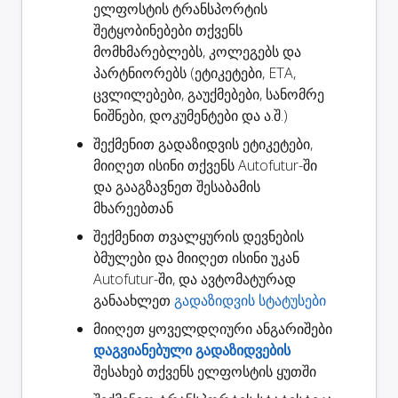
ელფოსტის
ტრანსპორტის
შეტყობინებები
თქვენს
მომხმარებლებს, კოლეგებს და
პარტნიორებს (ეტიკეტები, ETA,
ცვლილებები, გაუქმებები, სანომრე
ნიშნები, დოკუმენტები და ა.შ.)
შექმენით
გადაზიდვის ეტიკეტები
,
მიიღეთ ისინი თქვენს Autofutur-ში
და გააგზავნეთ შესაბამის
მხარეებთან
შექმენით
თვალყურის დევნების
ბმულები
და მიიღეთ ისინი უკან
Autofutur-ში, და ავტომატურად
განაახლეთ
გადაზიდვის სტატუსები
მიიღეთ ყოველდღიური ანგარიშები
დაგვიანებული გადაზიდვების
შესახებ თქვენს ელფოსტის ყუთში