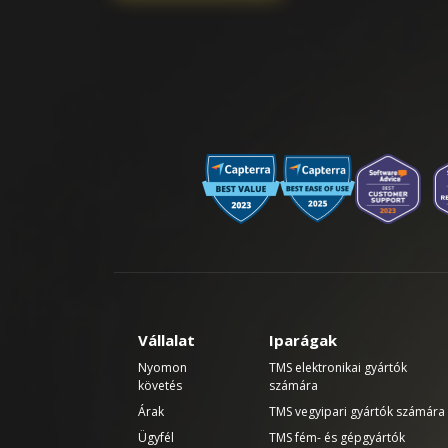
Vállalat
Iparágak
Nyomon
TMS elektronikai gyártók
követés
számára
Árak
TMS vegyipari gyártók számára
Ügyfél
TMS fém- és gépgyártók