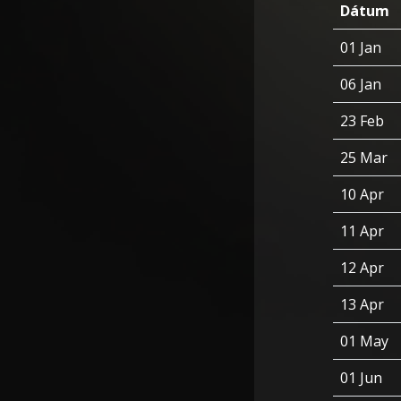
Dátum
01 Jan
06 Jan
23 Feb
25 Mar
10 Apr
11 Apr
12 Apr
13 Apr
01 May
01 Jun