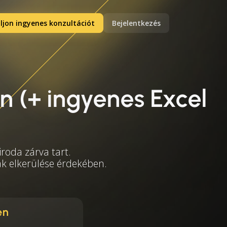
ljon ingyenes konzultációt
Bejelentkezés
 (+ ingyenes Excel
roda zárva tart.
mák elkerülése érdekében.
en