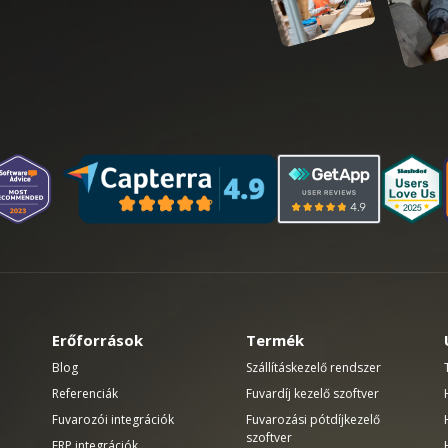
Erőforrások
Termék
Blog
Szállításkezelő rendszer
Referenciák
Fuvardíj kezelő szoftver
Fuvarozói integrációk
Fuvarozási pótdíjkezelő
szoftver
ERP integrációk