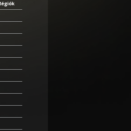
Régiók