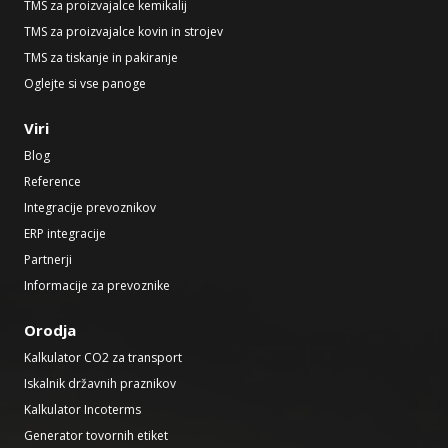
TMS za proizvajalce kemikalij
TMS za proizvajalce kovin in strojev
TMS za tiskanje in pakiranje
Oglejte si vse panoge
Viri
Blog
Reference
Integracije prevoznikov
ERP integracije
Partnerji
Informacije za prevoznike
Orodja
Kalkulator CO2 za transport
Iskalnik državnih praznikov
Kalkulator Incoterms
Generator tovornih etiket