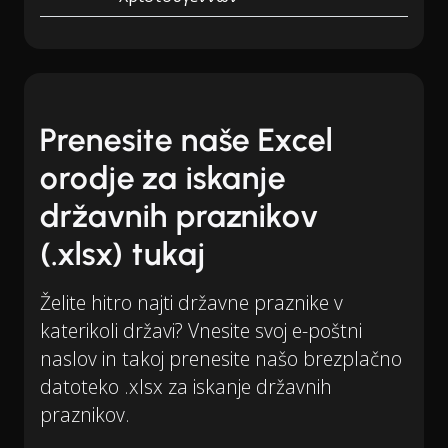
Prenesite naše Excel
orodje za iskanje
državnih praznikov
(.xlsx) tukaj
Želite hitro najti državne praznike v
katerikoli državi? Vnesite svoj e-poštni
naslov in takoj prenesite našo brezplačno
datoteko .xlsx za iskanje državnih
praznikov.