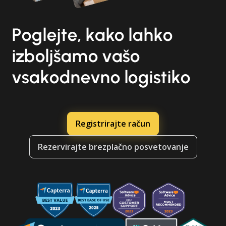
Poglejte, kako lahko
izboljšamo vašo
vsakodnevno logistiko
Registrirajte račun
Rezervirajte brezplačno posvetovanje