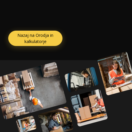
Nazaj na Orodja in
kalkulatorje