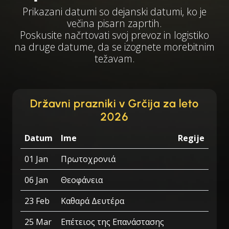
Prikazani datumi so dejanski datumi, ko je
večina pisarn zaprtih.
Poskusite načrtovati svoj prevoz in logistiko
na druge datume, da se izognete morebitnim
težavam.
Državni prazniki v Grčija za leto
2026
Datum
Ime
Regije
01 Jan
Πρωτοχρονιά
06 Jan
Θεοφάνεια
23 Feb
Καθαρά Δευτέρα
25 Mar
Επέτειος της Επανάστασης