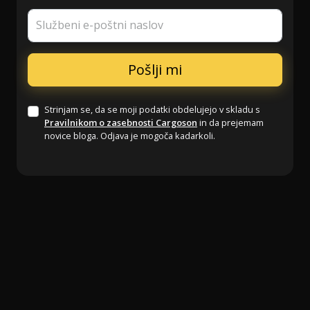
Službeni e-poštni naslov
Strinjam se, da se moji podatki obdelujejo v skladu s
Pravilnikom o zasebnosti Cargoson
in da prejemam
novice bloga. Odjava je mogoča kadarkoli.