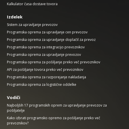
Kalkulator časa dostave tovora
Izdelek
Sistem za upravljanje prevozov
Programska oprema za upravljanje cen prevozov
Programska oprema za upravljanje doplačil za prevoz
Programska oprema za integracijo prevoznikov
Programska oprema za upravljanje prevozov
Programska oprema za pošiljanje preko več prevoznikov
API za pošiljanje tovora preko več prevoznikov
Programska oprema za razporejanje nakladanja
Programska oprema za logistične oddelke
Vodiči
Najboljših 17 programskih oprem za upravljanje prevozov za
pošiljatelje
Kako izbrati programsko opremo za pošiljanje preko več
prevoznikov?