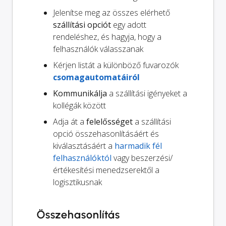
Jelenítse meg az összes elérhető
szállítási opciót
egy adott
rendeléshez, és hagyja, hogy a
felhasználók válasszanak
Kérjen listát a különböző fuvarozók
csomagautomatáiról
Kommunikálja
a szállítási igényeket a
kollégák között
Adja át a
felelősséget
a szállítási
opció összehasonlításáért és
kiválasztásáért a
harmadik fél
felhasználóktól
vagy beszerzési/
értékesítési menedzserektől a
logisztikusnak
Összehasonlítás