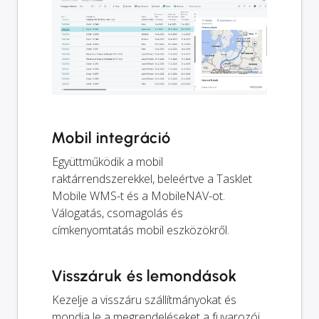
Mobil integráció
Együttműködik a mobil
raktárrendszerekkel, beleértve a Tasklet
Mobile WMS-t és a MobileNAV-ot.
Válogatás, csomagolás és
címkenyomtatás mobil eszközökről.
Visszáruk és lemondások
Kezelje a visszáru szállítmányokat és
mondja le a megrendeléseket a fuvarozói