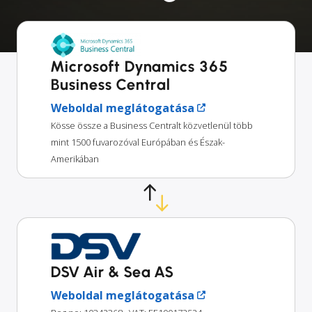
Microsoft Dynamics 365
Business Central
Weboldal meglátogatása
Kösse össze a Business Centralt közvetlenül több
mint 1500 fuvarozóval Európában és Észak-
Amerikában
DSV Air & Sea AS
Weboldal meglátogatása