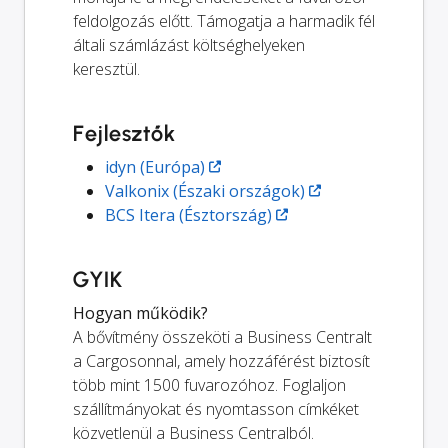
feldolgozás előtt. Támogatja a harmadik fél
általi számlázást költséghelyeken
keresztül.
Fejlesztők
idyn (Európa)
Valkonix (Északi országok)
BCS Itera (Észtország)
GYIK
Hogyan működik?
A bővítmény összeköti a Business Centralt
a Cargosonnal, amely hozzáférést biztosít
több mint 1500 fuvarozóhoz. Foglaljon
szállítmányokat és nyomtasson címkéket
közvetlenül a Business Centralból.