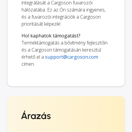
integrálását a Cargoson fuvarozói
hálózatába. Ez az Ön számára ingyenes,
és a fuvarozói integrációk a Cargoson
prioritását képezik!
Hol kaphatok támogatást?
Terméktámogatás a bővítmény fejlesztőin
és a Cargoson támogatásán keresztül
érhető el a
support@cargoson.com
címen.
Árazás