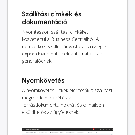
Szállítási címkék és
dokumentáció
Nyomtasson szállítási címkéket
közvetlenül a Business Centralból. A
nemzetközi szállítmányokhoz szükséges
exportdokumentumok automatikusan
generálódnak.
Nyomkövetés
A nyomkövetési linkek elérhetők a szállítási
megrendeléseknél és a
forrásdokumentumoknál, és e-mailben
elküldhetők az ügyfeleknek.