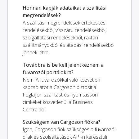
Honnan kapják adataikat a szállítási
megrendelések?
A szállítási megrendelések értékesítési
rendelésekből, visszáru rendelésekből,
szolgáltatási rendelésekből, raktári
szállítmányokból és átadási rendelésekből
jönnek létre.
Továbbra is be kell jelentkeznem a
fuvarozói portálokra?
Nem. A fuvarozókkal való közvetlen
kapcsolatot a Cargoson biztosítja.
Foglaljon szállítást és nyomtasson
címkéket közvetlenül a Business
Centralból.
Szükségem van Cargoson fiókra?
Igen, Cargoson fiók szükséges a fuvarozói
díjak és szolgáltatások API-n keresztüli