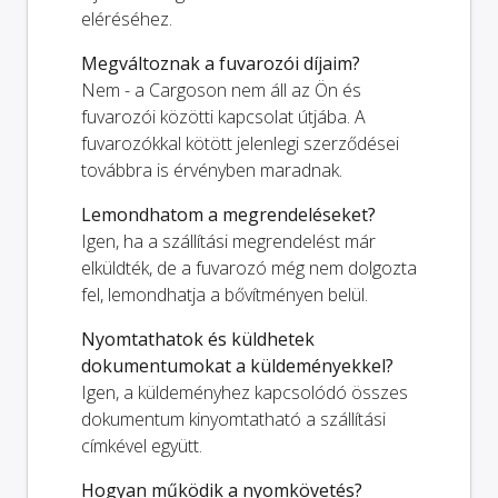
eléréséhez.
Megváltoznak a fuvarozói díjaim?
Nem - a Cargoson nem áll az Ön és
fuvarozói közötti kapcsolat útjába. A
fuvarozókkal kötött jelenlegi szerződései
továbbra is érvényben maradnak.
Lemondhatom a megrendeléseket?
Igen, ha a szállítási megrendelést már
elküldték, de a fuvarozó még nem dolgozta
fel, lemondhatja a bővítményen belül.
Nyomtathatok és küldhetek
dokumentumokat a küldeményekkel?
Igen, a küldeményhez kapcsolódó összes
dokumentum kinyomtatható a szállítási
címkével együtt.
Hogyan működik a nyomkövetés?