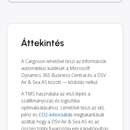
Áttekintés
A Cargoson lehetővé teszi az információk
automatikus küldését a Microsoft
Dynamics 365 Business Central és a DSV
Air & Sea AS között — kódolás nélkül.
A TMS használata az első lépés a
szállítmányozás és logisztika
optimalizálásához. Lehetővé teszi az idő,
pénz és
CO2-kibocsátás
megtakarítását
azáltal, hogy a DSV Air & Sea AS és az
összes többi fuvarozója egy irányítópulton