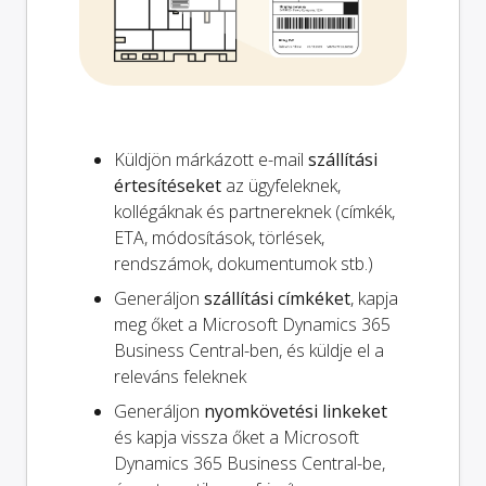
Küldjön márkázott e-mail
szállítási
értesítéseket
az ügyfeleknek,
kollégáknak és partnereknek (címkék,
ETA, módosítások, törlések,
rendszámok, dokumentumok stb.)
Generáljon
szállítási címkéket
, kapja
meg őket a Microsoft Dynamics 365
Business Central-ben, és küldje el a
releváns feleknek
Generáljon
nyomkövetési linkeket
és kapja vissza őket a Microsoft
Dynamics 365 Business Central-be,