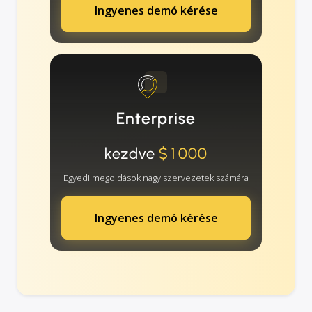
Ingyenes demó kérése
Enterprise
kezdve
$1000
Egyedi megoldások nagy szervezetek számára
Ingyenes demó kérése