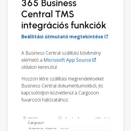
365 Business
Central TMS
integrációs funkciók
Beállítási útmutató megtekintése
A Business Central szállítási bővítmény
elérhető a
Microsoft App Source
oldalon keresztül.
Hozzon létre szállítási megrendeléseket
Business Central dokumentumokból, és
kapcsolódjon közvetlenül a Cargoson
fuvarozói hálózatához.