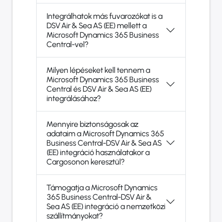
Integrálhatok más fuvarozókat is a
DSV Air & Sea AS (EE) mellett a
Microsoft Dynamics 365 Business
Central-vel?
Milyen lépéseket kell tennem a
Microsoft Dynamics 365 Business
Central és DSV Air & Sea AS (EE)
integrálásához?
Mennyire biztonságosak az
adataim a Microsoft Dynamics 365
Business Central-DSV Air & Sea AS
(EE) integráció használatakor a
Cargosonon keresztül?
Támogatja a Microsoft Dynamics
365 Business Central-DSV Air &
Sea AS (EE) integráció a nemzetközi
szállítmányokat?