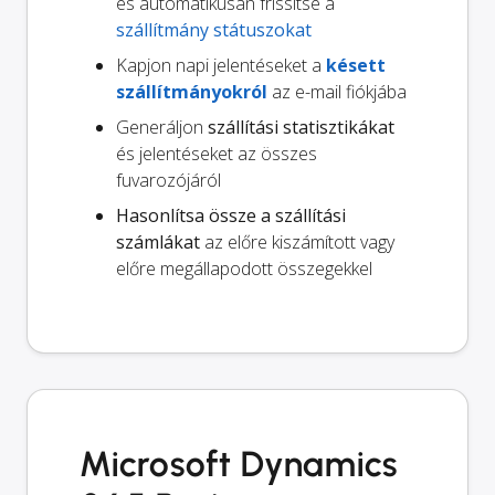
és automatikusan frissítse a
szállítmány státuszokat
Kapjon napi jelentéseket a
késett
szállítmányokról
az e-mail fiókjába
Generáljon
szállítási statisztikákat
és jelentéseket az összes
fuvarozójáról
Hasonlítsa össze a szállítási
számlákat
az előre kiszámított vagy
előre megállapodott összegekkel
Microsoft Dynamics