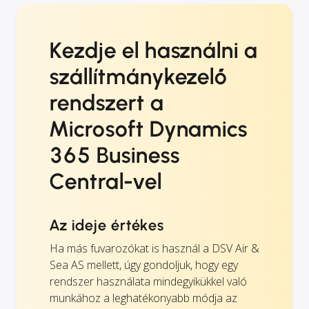
Kezdje el használni a
szállítmánykezelő
rendszert a
Microsoft Dynamics
365 Business
Central-vel
Az ideje értékes
Ha más fuvarozókat is használ a DSV Air &
Sea AS mellett, úgy gondoljuk, hogy egy
rendszer használata mindegyikükkel való
munkához a leghatékonyabb módja az