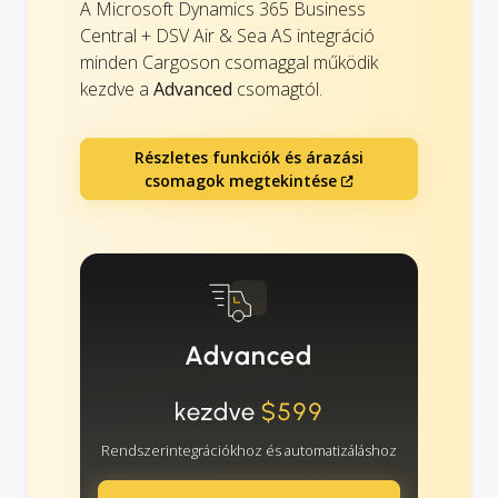
A Microsoft Dynamics 365 Business
Central + DSV Air & Sea AS integráció
minden Cargoson csomaggal működik
kezdve a
Advanced
csomagtól.
Részletes funkciók és árazási
csomagok megtekintése
Advanced
kezdve
$599
Rendszerintegrációkhoz és automatizáláshoz