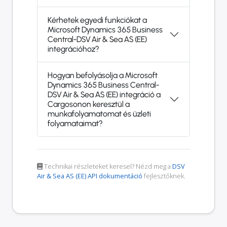
Kérhetek egyedi funkciókat a
Microsoft Dynamics 365 Business
Central-DSV Air & Sea AS (EE)
integrációhoz?
Hogyan befolyásolja a Microsoft
Dynamics 365 Business Central-
DSV Air & Sea AS (EE) integráció a
Cargosonon keresztül a
munkafolyamatomat és üzleti
folyamataimat?
Technikai részleteket keresel? Nézd meg a
DSV
Air & Sea AS (EE) API dokumentáció
fejlesztőknek.