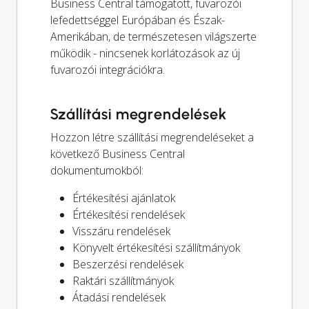
Business Central támogatott, fuvarozói
lefedettséggel Európában és Észak-
Amerikában, de természetesen világszerte
működik - nincsenek korlátozások az új
fuvarozói integrációkra.
Szállítási megrendelések
Hozzon létre szállítási megrendeléseket a
következő Business Central
dokumentumokból:
Értékesítési ajánlatok
Értékesítési rendelések
Visszáru rendelések
Könyvelt értékesítési szállítmányok
Beszerzési rendelések
Raktári szállítmányok
Átadási rendelések