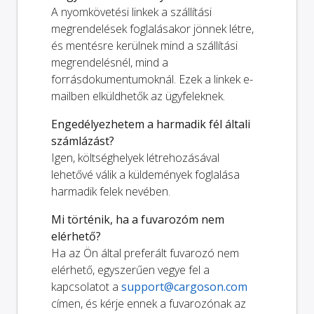
A nyomkövetési linkek a szállítási
megrendelések foglalásakor jönnek létre,
és mentésre kerülnek mind a szállítási
megrendelésnél, mind a
forrásdokumentumoknál. Ezek a linkek e-
mailben elküldhetők az ügyfeleknek.
Engedélyezhetem a harmadik fél általi
számlázást?
Igen, költséghelyek létrehozásával
lehetővé válik a küldemények foglalása
harmadik felek nevében.
Mi történik, ha a fuvarozóm nem
elérhető?
Ha az Ön által preferált fuvarozó nem
elérhető, egyszerűen vegye fel a
kapcsolatot a
support@cargoson.com
címen, és kérje ennek a fuvarozónak az