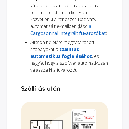
választott fuvarozónak, az általuk
preferált csatornán keresztül:
közvetlenül a rendszerükbe vagy
automatizált e-mailben (lásd
a
Cargosonnal integrált fuvarozókat
)
Állítson be előre meghatározott
szabályokat a
szállítás
automatikus foglalásához
, és
hagyja, hogy a szoftver automatikusan
válassza ki a fuvarozót
Szállítás után