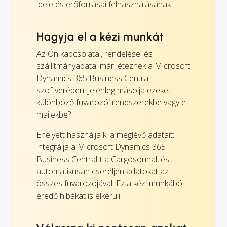
ideje és erőforrásai felhasználásának.
Hagyja el a kézi munkát
Az Ön kapcsolatai, rendelései és
szállítmányadatai már léteznek a Microsoft
Dynamics 365 Business Central
szoftverében. Jelenleg másolja ezeket
különböző fuvarozói rendszerekbe vagy e-
mailekbe?
Ehelyett használja ki a meglévő adatait:
integrálja a Microsoft Dynamics 365
Business Central-t a Cargosonnal, és
automatikusan cseréljen adatokat az
összes fuvarozójával! Ez a kézi munkából
eredő hibákat is elkerüli.