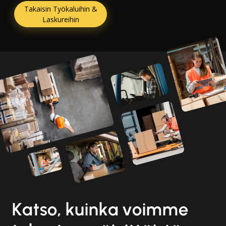
Takaisin Työkaluihin &
Laskureihin
Katso, kuinka voimme