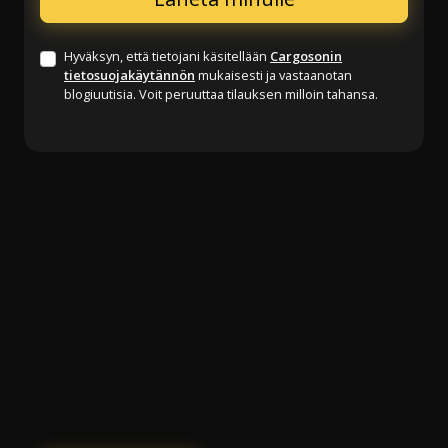
Hyväksyn, että tietojani käsitellään
Cargosonin
tietosuojakäytännön
mukaisesti ja vastaanotan
blogiuutisia. Voit peruuttaa tilauksen milloin tahansa.