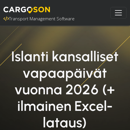
Transport Management Software
Islanti kansalliset
vapaapäivät
vuonna 2026 (+
ilmainen Excel-
lataus)