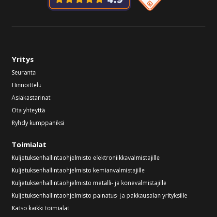
Yritys
Seuranta
Hinnoittelu
Asiakastarinat
Ota yhteyttä
Ryhdy kumppaniksi
Toimialat
Kuljetuksenhallintaohjelmisto elektroniikkavalmistajille
Kuljetuksenhallintaohjelmisto kemianvalmistajille
Kuljetuksenhallintaohjelmisto metalli- ja konevalmistajille
Kuljetuksenhallintaohjelmisto painatus- ja pakkausalan yrityksille
Katso kaikki toimialat