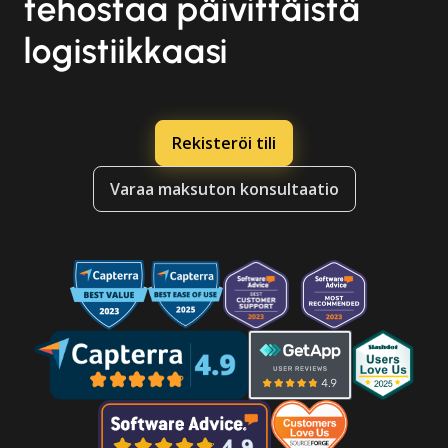
tehostaa päivittäistä
logistiikkaasi
Rekisteröi tili
Varaa maksuton konsultaatio