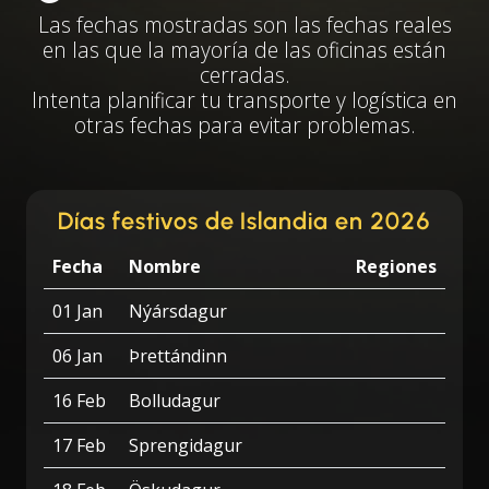
Las fechas mostradas son las fechas reales
en las que la mayoría de las oficinas están
cerradas.
Intenta planificar tu transporte y logística en
otras fechas para evitar problemas.
Días festivos de Islandia en 2026
Fecha
Nombre
Regiones
01 Jan
Nýársdagur
06 Jan
Þrettándinn
16 Feb
Bolludagur
17 Feb
Sprengidagur