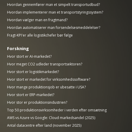
Hvordan gennemfører man et simpelt transportudbud?
Hvordan implementerer man et transportstyringssystem?
Hvordan vælger man en fragtmand?
Hvordan automatiserer man forsendelsesmeddelelser?
Fragt-KPI'er alle logistikchefer bør følge
Forskning
Hvor stort er AI-markedet?
Hvor meget CO2 udleder transportsektoren?
Hvor stort er logistikmarkedet?
Hvor stort er markedet for virksomhedssoftware?
Hvor mange produktionsjob er ubesatte i USA?
Hvor stort er ERP-markedet?
Hvor stor er produktionsindustrien?
Top 50 produktionsvirksomheder i verden efter omsætning
AWS vs Azure vs Google: Cloud markedsandel (2025)
Antal datacentre efter land (november 2025)