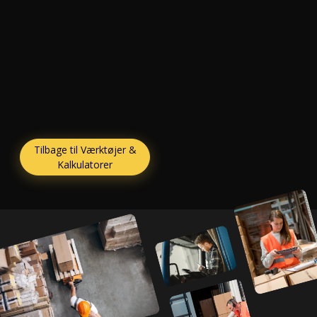
Tilbage til Værktøjer &
Kalkulatorer