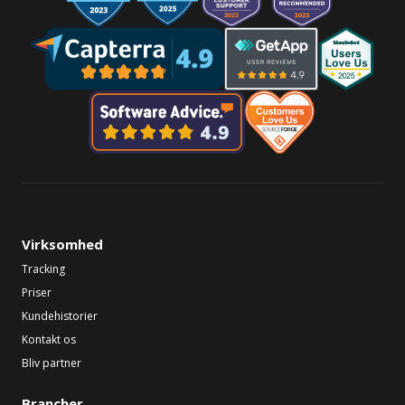
Virksomhed
Tracking
Priser
Kundehistorier
Kontakt os
Bliv partner
Brancher