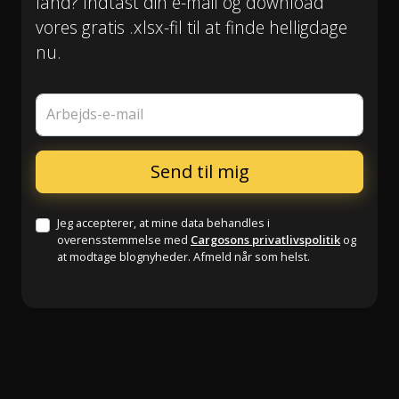
land? Indtast din e-mail og download
vores gratis .xlsx-fil til at finde helligdage
nu.
Arbejds-e-mail
Jeg accepterer, at mine data behandles i
overensstemmelse med
Cargosons privatlivspolitik
og
at modtage blognyheder. Afmeld når som helst.