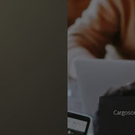
Cargoson