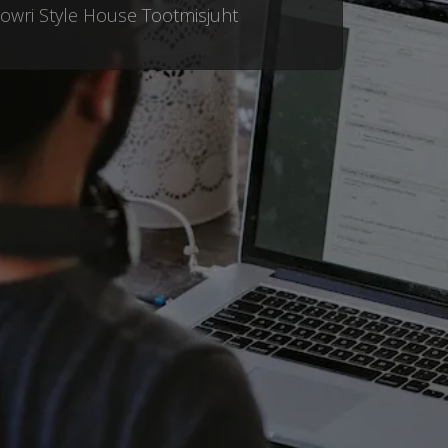
owri Style House Tootmisjuht