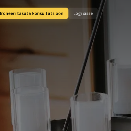
Broneeri tasuta konsultatsioon
Logi sisse