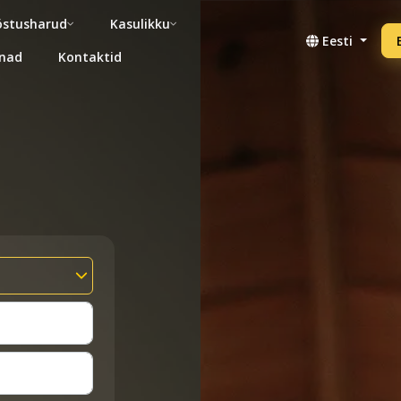
stusharud
Kasulikku
Eesti
nad
Kontaktid