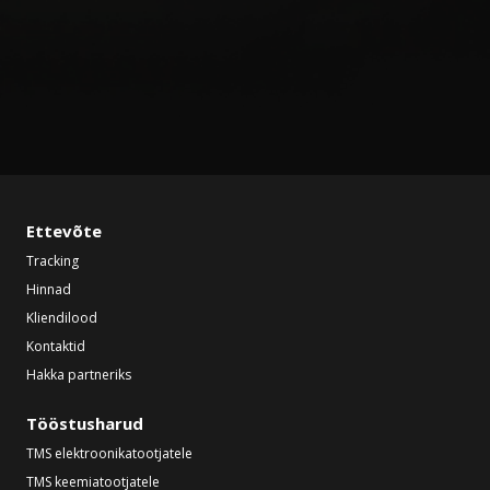
Ettevõte
Tracking
Hinnad
Kliendilood
Kontaktid
Hakka partneriks
Tööstusharud
TMS elektroonikatootjatele
TMS keemiatootjatele