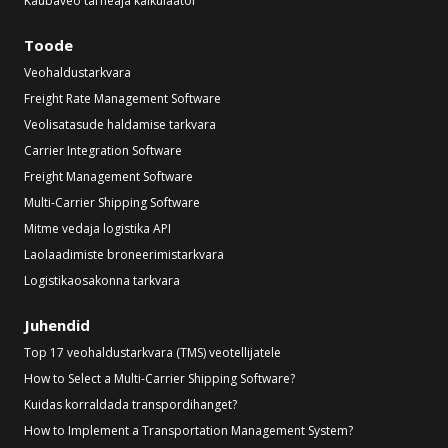
Kaubaveo tarneaja kalkulaator
Toode
Veohaldustarkvara
Freight Rate Management Software
Veolisatasude haldamise tarkvara
Carrier Integration Software
Freight Management Software
Multi-Carrier Shipping Software
Mitme vedaja logistika API
Laolaadimiste broneerimistarkvara
Logistikaosakonna tarkvara
Juhendid
Top 17 veohaldustarkvara (TMS) veotellijatele
How to Select a Multi-Carrier Shipping Software?
Kuidas korraldada transpordihanget?
How to Implement a Transportation Management System?