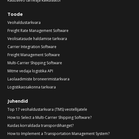
Kaubaveo tarneaja kalkulaator
Toode
Veohaldustarkvara
Freight Rate Management Software
Veolisatasude haldamise tarkvara
Carrier Integration Software
Freight Management Software
Multi-Carrier Shipping Software
Mitme vedaja logistika API
Laolaadimiste broneerimistarkvara
Logistikaosakonna tarkvara
Juhendid
Top 17 veohaldustarkvara (TMS) veotellijatele
How to Select a Multi-Carrier Shipping Software?
Kuidas korraldada transpordihanget?
How to Implement a Transportation Management System?