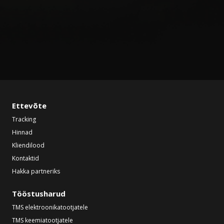
Ettevõte
Tracking
Hinnad
Kliendilood
Kontaktid
Hakka partneriks
Tööstusharud
TMS elektroonikatootjatele
TMS keemiatootjatele