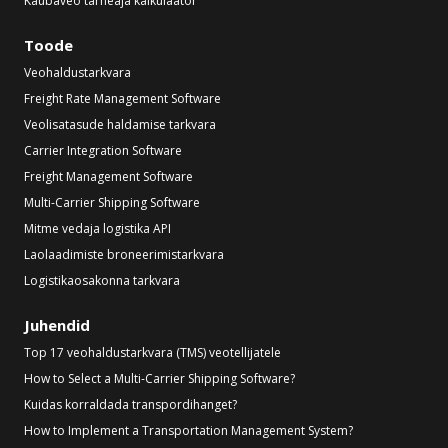
Kaubaveo tarneaja kalkulaator
Toode
Veohaldustarkvara
Freight Rate Management Software
Veolisatasude haldamise tarkvara
Carrier Integration Software
Freight Management Software
Multi-Carrier Shipping Software
Mitme vedaja logistika API
Laolaadimiste broneerimistarkvara
Logistikaosakonna tarkvara
Juhendid
Top 17 veohaldustarkvara (TMS) veotellijatele
How to Select a Multi-Carrier Shipping Software?
Kuidas korraldada transpordihanget?
How to Implement a Transportation Management System?