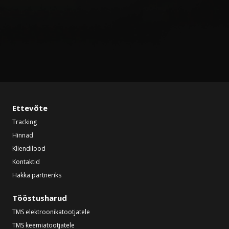
Ettevõte
Tracking
Hinnad
Kliendilood
Kontaktid
Hakka partneriks
Tööstusharud
TMS elektroonikatootjatele
TMS keemiatootjatele