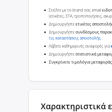
Στείλτε με το brand σας email
ειδο
(ετικέτες, ETA, τροποποιήσεις, ακυ
Δημιουργήστε
ετικέτες αποστολή
Δημιουργήστε
συνδέσμους παρα
τις καταστάσεις αποστολής
Λάβετε καθημερινές αναφορές για
Δημιουργήστε
στατιστικά μεταφ
Συγκρίνετε τιμολόγια μεταφοράς
Χαρακτηριστικά 