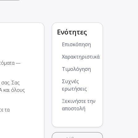
Ενότητες
Επισκόπηση
Χαρακτηριστικά
υτόματα —
Τιμολόγηση
Συχνές
 σας. Σας
ερωτήσεις
 και όλους
Ξεκινήστε την
αποστολή
τε τα