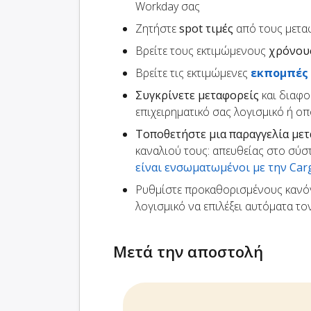
Workday σας
Ζητήστε
spot τιμές
από τους μετα
Βρείτε τους εκτιμώμενους
χρόνου
Βρείτε τις εκτιμώμενες
εκπομπές
Συγκρίνετε μεταφορείς
και διαφο
επιχειρηματικό σας λογισμικό ή ο
Τοποθετήστε μια παραγγελία με
καναλιού τους: απευθείας στο σύσ
είναι ενσωματωμένοι με την Ca
Ρυθμίστε προκαθορισμένους κανό
λογισμικό να επιλέξει αυτόματα τ
Μετά την αποστολή