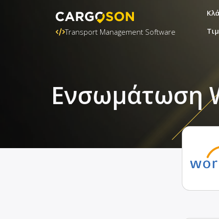
Κλ
Τι
Transport Management Software
Ενσωμάτωση W