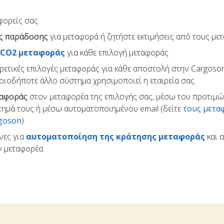
φορείς σας
ς παράδοσης
για μεταφορά ή ζητήστε εκτιμήσεις από τους με
 CO2 μεταφοράς
για κάθε επιλογή μεταφοράς
ρετικές επιλογές μεταφοράς για κάθε αποστολή στην Cargoson
ποιοδήποτε άλλο σύστημα χρησιμοποιεί η εταιρεία σας
ταφοράς
στον μεταφορέα της επιλογής σας, μέσω του προτιμ
τημά τους ή μέσω αυτοματοποιημένου email (δείτε
τους μετα
rgoson
)
νες για
αυτοματοποίηση της κράτησης μεταφοράς
και 
ον μεταφορέα