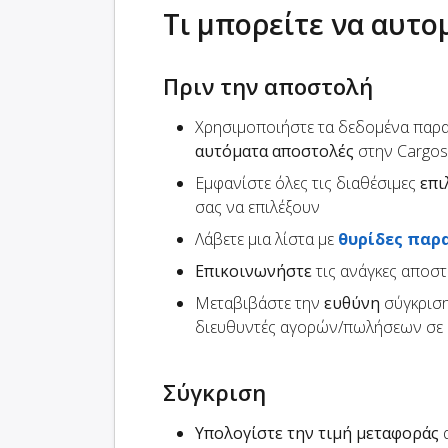
Τι μπορείτε να αυτ
Πριν την αποστολή
Χρησιμοποιήστε τα δεδομένα παρ
αυτόματα αποστολές
στην Cargo
Εμφανίστε όλες τις διαθέσιμες
επι
σας να επιλέξουν
Λάβετε μια λίστα με
θυρίδες παρ
Επικοινωνήστε
τις ανάγκες αποσ
Μεταβιβάστε την
ευθύνη
σύγκριση
διευθυντές αγορών/πωλήσεων σε 
Σύγκριση
Υπολογίστε την τιμή μεταφοράς
α