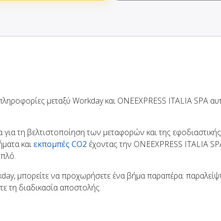
ε πληροφορίες μεταξύ Workday και ONEEXPRESS ITALIA SPA α
 για τη βελτιστοποίηση των μεταφορών και της εφοδιαστικής
ήματα και
εκπομπές CO2
έχοντας την ONEEXPRESS ITALIA SPA
μπλό.
rkday, μπορείτε να προχωρήσετε ένα βήμα παραπέρα: παραλείψ
τε τη διαδικασία αποστολής.