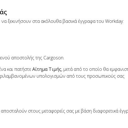
άς
 να ξεκινήσουν στα ακόλουθα βασικά έγγραφα του Workday:
 μενού αποστολής της Cargoson.
να και πατήστε
Αίτημα Τιμής
, μετά από το οποίο θα εμφανισ
περιλαμβανομένων υπολογισμών από τους προσωπικούς σας
 αποσταλούν στους μεταφορείς σας με βάση διαφορετικά έγγ