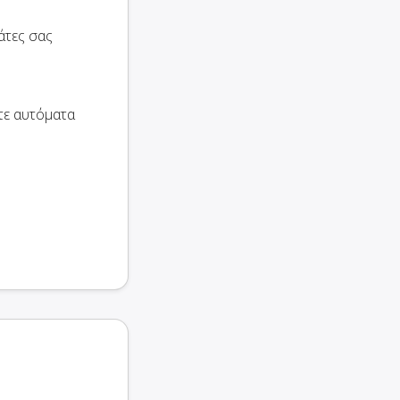
άτες σας
τε αυτόματα