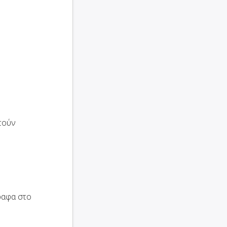
τούν
ραφα στο