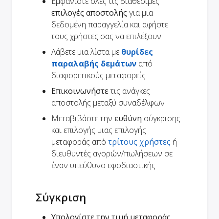
Εμφανίστε όλες τις διαθέσιμες
επιλογές αποστολής
για μια
δεδομένη παραγγελία και αφήστε
τους χρήστες σας να επιλέξουν
Λάβετε μια λίστα με
θυρίδες
παραλαβής δεμάτων
από
διαφορετικούς μεταφορείς
Επικοινωνήστε
τις ανάγκες
αποστολής μεταξύ συναδέλφων
Μεταβιβάστε την
ευθύνη
σύγκρισης
και επιλογής μιας επιλογής
μεταφοράς από
τρίτους χρήστες
ή
διευθυντές αγορών/πωλήσεων σε
έναν υπεύθυνο εφοδιαστικής
Σύγκριση
Υπολογίστε την τιμή μεταφοράς