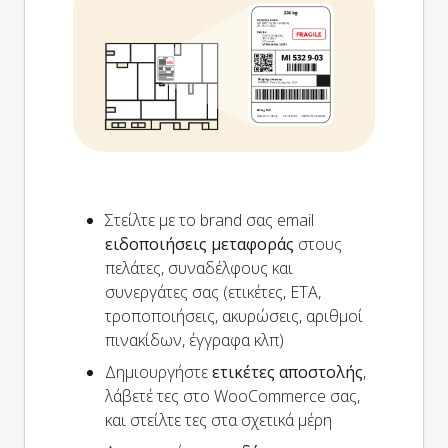
Στείλτε με το brand σας email
ειδοποιήσεις μεταφοράς
στους
πελάτες, συναδέλφους και
συνεργάτες σας (ετικέτες, ETA,
τροποποιήσεις, ακυρώσεις, αριθμοί
πινακίδων, έγγραφα κλπ)
Δημιουργήστε
ετικέτες αποστολής
,
λάβετέ τες στο WooCommerce σας,
και στείλτε τες στα σχετικά μέρη