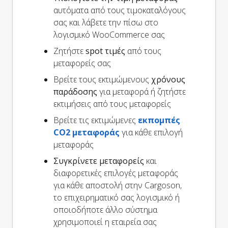
αυτόματα από τους τιμοκαταλόγους
σας και λάβετε την πίσω στο
λογισμικό WooCommerce σας
Ζητήστε
spot τιμές
από τους
μεταφορείς σας
Βρείτε τους εκτιμώμενους
χρόνους
παράδοσης
για μεταφορά ή ζητήστε
εκτιμήσεις από τους μεταφορείς
Βρείτε τις εκτιμώμενες
εκπομπές
CO2 μεταφοράς
για κάθε επιλογή
μεταφοράς
Συγκρίνετε μεταφορείς
και
διαφορετικές επιλογές μεταφοράς
για κάθε αποστολή στην Cargoson,
το επιχειρηματικό σας λογισμικό ή
οποιοδήποτε άλλο σύστημα
χρησιμοποιεί η εταιρεία σας