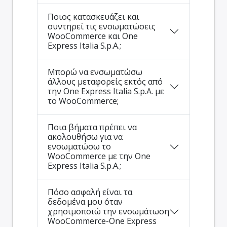
Ποιος κατασκευάζει και
συντηρεί τις ενσωματώσεις
WooCommerce και One
Express Italia S.p.A.;
Μπορώ να ενσωματώσω
άλλους μεταφορείς εκτός από
την One Express Italia S.p.A. με
το WooCommerce;
Ποια βήματα πρέπει να
ακολουθήσω για να
ενσωματώσω το
WooCommerce με την One
Express Italia S.p.A.;
Πόσο ασφαλή είναι τα
δεδομένα μου όταν
χρησιμοποιώ την ενσωμάτωση
WooCommerce-One Express