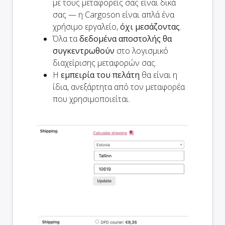
με τους μεταφορείς σας είναι δικά
σας — η Cargoson είναι απλά ένα
χρήσιμο εργαλείο,
όχι μεσάζοντας
.
Όλα τα
δεδομένα αποστολής θα
συγκεντρωθούν
στο λογισμικό
διαχείρισης μεταφορών σας.
Η
εμπειρία του πελάτη
θα είναι η
ίδια, ανεξάρτητα από τον μεταφορέα
που χρησιμοποιείται.