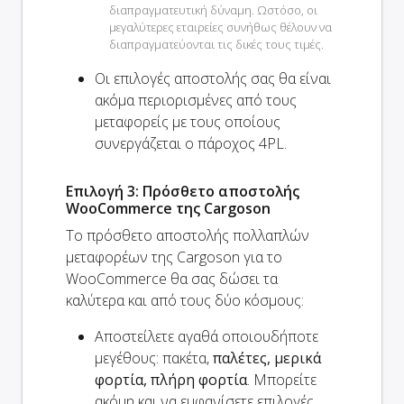
διαπραγματευτική δύναμη. Ωστόσο, οι
μεγαλύτερες εταιρείες συνήθως θέλουν να
διαπραγματεύονται τις δικές τους τιμές.
Οι επιλογές αποστολής σας θα είναι
ακόμα
περιορισμένες από τους
μεταφορείς με τους οποίους
συνεργάζεται ο πάροχος 4PL.
Επιλογή 3: Πρόσθετο αποστολής
WooCommerce της Cargoson
Το πρόσθετο αποστολής πολλαπλών
μεταφορέων της Cargoson για το
WooCommerce θα σας δώσει τα
καλύτερα και από τους δύο κόσμους:
Αποστείλετε αγαθά οποιουδήποτε
μεγέθους: πακέτα,
παλέτες, μερικά
φορτία, πλήρη φορτία
. Μπορείτε
ακόμη και να εμφανίσετε επιλογές