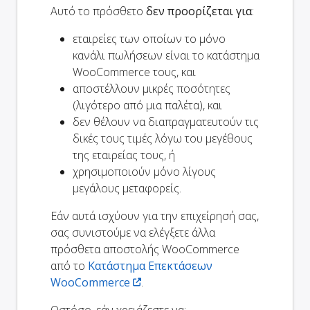
Αυτό το πρόσθετο
δεν προορίζεται για
:
εταιρείες των οποίων το μόνο
κανάλι πωλήσεων είναι το κατάστημα
WooCommerce τους, και
αποστέλλουν μικρές ποσότητες
(λιγότερο από μια παλέτα), και
δεν θέλουν να διαπραγματευτούν τις
δικές τους τιμές λόγω του μεγέθους
της εταιρείας τους, ή
χρησιμοποιούν μόνο λίγους
μεγάλους μεταφορείς.
Εάν αυτά ισχύουν για την επιχείρησή σας,
σας συνιστούμε να ελέγξετε άλλα
πρόσθετα αποστολής WooCommerce
από το
Κατάστημα Επεκτάσεων
WooCommerce
.
Ωστόσο, εάν χρειάζεστε να: