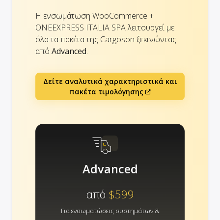
Η ενσωμάτωση WooCommerce +
ONEEXPRESS ITALIA SPA λειτουργεί με
όλα τα πακέτα της Cargoson ξεκινώντας
από
Advanced
.
Δείτε αναλυτικά χαρακτηριστικά και
πακέτα τιμολόγησης
Advanced
από
$599
Για ενσωματώσεις συστημάτων &