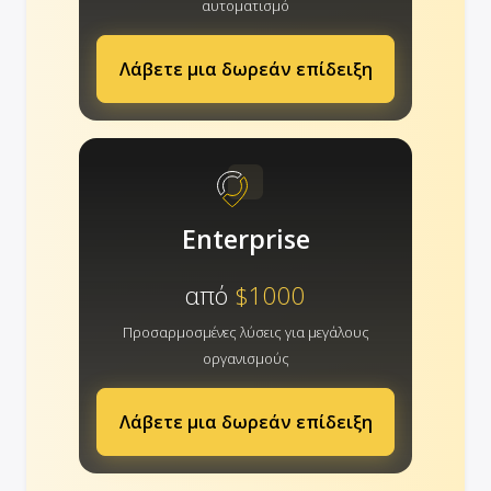
αυτοματισμό
Λάβετε μια δωρεάν επίδειξη
Enterprise
από
$1000
Προσαρμοσμένες λύσεις για μεγάλους
οργανισμούς
Λάβετε μια δωρεάν επίδειξη