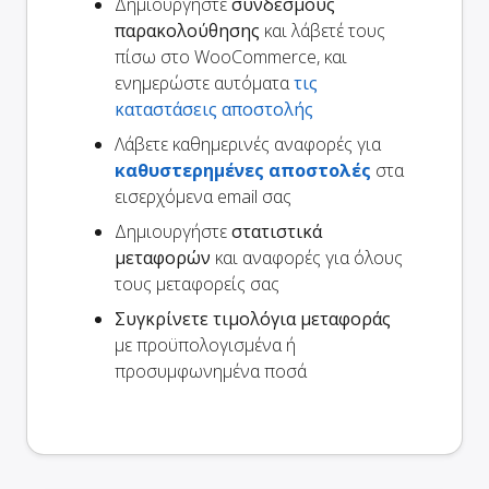
Δημιουργήστε
συνδέσμους
παρακολούθησης
και λάβετέ τους
πίσω στο WooCommerce, και
ενημερώστε αυτόματα
τις
καταστάσεις αποστολής
Λάβετε καθημερινές αναφορές για
καθυστερημένες αποστολές
στα
εισερχόμενα email σας
Δημιουργήστε
στατιστικά
μεταφορών
και αναφορές για όλους
τους μεταφορείς σας
Συγκρίνετε τιμολόγια μεταφοράς
με προϋπολογισμένα ή
προσυμφωνημένα ποσά