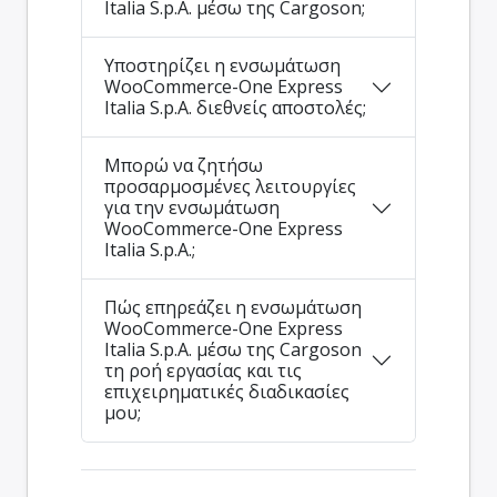
Italia S.p.A. μέσω της Cargoson;
Υποστηρίζει η ενσωμάτωση
WooCommerce-One Express
Italia S.p.A. διεθνείς αποστολές;
Μπορώ να ζητήσω
προσαρμοσμένες λειτουργίες
για την ενσωμάτωση
WooCommerce-One Express
Italia S.p.A.;
Πώς επηρεάζει η ενσωμάτωση
WooCommerce-One Express
Italia S.p.A. μέσω της Cargoson
τη ροή εργασίας και τις
επιχειρηματικές διαδικασίες
μου;