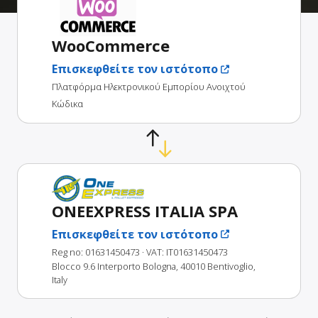
WooCommerce
Επισκεφθείτε τον ιστότοπο
Πλατφόρμα Ηλεκτρονικού Εμπορίου Ανοιχτού
Κώδικα
ONEEXPRESS ITALIA SPA
Επισκεφθείτε τον ιστότοπο
Reg no: 01631450473
· VAT: IT01631450473
Blocco 9.6 Interporto Bologna, 40010 Bentivoglio,
Italy