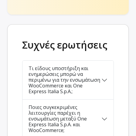
Συχνές ερωτήσεις
Τι είδους υποστήριξη και
ενημερώσεις μπορώ να
περιμένω για την ενσωμάτωση
WooCommerce και One
Express Italia S.p.A.;
Ποιες συγκεκριμένες
λειτουργίες παρέχει η
ενσωμάτωση μεταξύ One
Express Italia S.p.A. και
WooCommerce;