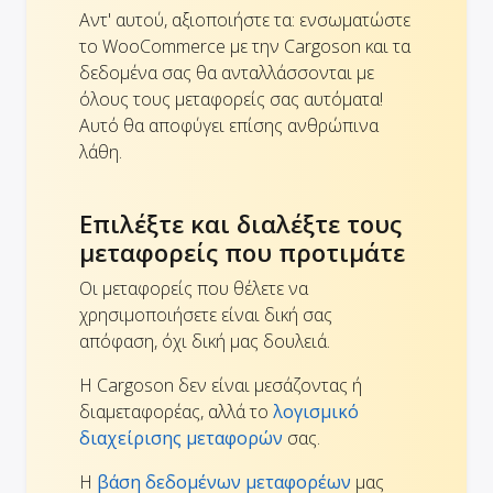
Αντ' αυτού, αξιοποιήστε τα: ενσωματώστε
το WooCommerce με την Cargoson και τα
δεδομένα σας θα ανταλλάσσονται με
όλους τους μεταφορείς σας αυτόματα!
Αυτό θα αποφύγει επίσης ανθρώπινα
λάθη.
Επιλέξτε και διαλέξτε τους
μεταφορείς που προτιμάτε
Οι μεταφορείς που θέλετε να
χρησιμοποιήσετε είναι δική σας
απόφαση, όχι δική μας δουλειά.
Η Cargoson δεν είναι μεσάζοντας ή
διαμεταφορέας, αλλά το
λογισμικό
διαχείρισης μεταφορών
σας.
Η
βάση δεδομένων μεταφορέων
μας