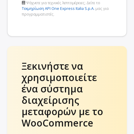
Ψάχνετε για τεχνικές λεπτομέρειες; Δείτε το
Τεκμηρίωση API One Express Italia S.p.A.
μας για
προγραμματιστές.
Ξεκινήστε να
χρησιμοποιείτε
ένα σύστημα
διαχείρισης
μεταφορών με το
WooCommerce