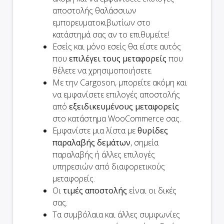
αποστολής θαλάσσιων
εμπορευματοκιβωτίων στο
κατάστημά σας αν το επιθυμείτε!
Εσείς και
μόνο
εσείς θα είστε αυτός
που
επιλέγει τους μεταφορείς
που
θέλετε να χρησιμοποιήσετε.
Με την Cargoson, μπορείτε ακόμη και
να εμφανίσετε επιλογές αποστολής
από
εξειδικευμένους μεταφορείς
στο κατάστημα WooCommerce σας.
Εμφανίστε μια λίστα με
θυρίδες
παραλαβής δεμάτων
, σημεία
παραλαβής ή άλλες επιλογές
υπηρεσιών από διαφορετικούς
μεταφορείς.
Οι
τιμές αποστολής
είναι οι δικές
σας.
Τα συμβόλαια και άλλες συμφωνίες