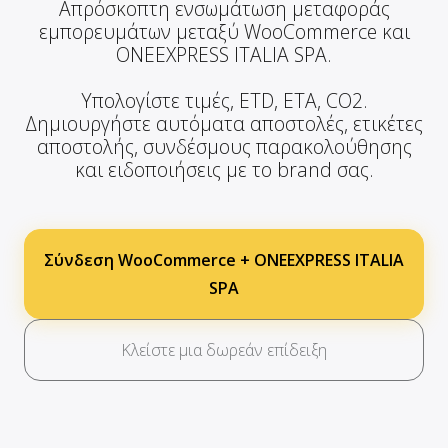
Απρόσκοπτη ενσωμάτωση μεταφοράς
εμπορευμάτων μεταξύ WooCommerce και
ONEEXPRESS ITALIA SPA.
Υπολογίστε τιμές, ETD, ETA, CO2.
Δημιουργήστε αυτόματα αποστολές, ετικέτες
αποστολής, συνδέσμους παρακολούθησης
και ειδοποιήσεις με το brand σας.
Σύνδεση WooCommerce + ONEEXPRESS ITALIA
SPA
Κλείστε μια δωρεάν επίδειξη