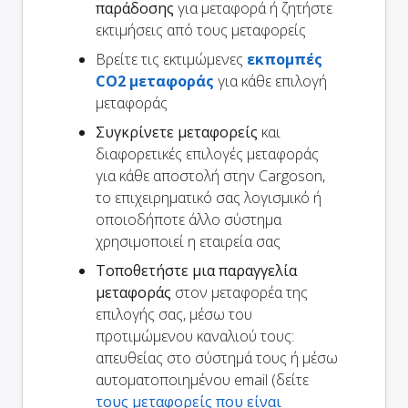
παράδοσης
για μεταφορά ή ζητήστε
εκτιμήσεις από τους μεταφορείς
Βρείτε τις εκτιμώμενες
εκπομπές
CO2 μεταφοράς
για κάθε επιλογή
μεταφοράς
Συγκρίνετε μεταφορείς
και
διαφορετικές επιλογές μεταφοράς
για κάθε αποστολή στην Cargoson,
το επιχειρηματικό σας λογισμικό ή
οποιοδήποτε άλλο σύστημα
χρησιμοποιεί η εταιρεία σας
Τοποθετήστε μια παραγγελία
μεταφοράς
στον μεταφορέα της
επιλογής σας, μέσω του
προτιμώμενου καναλιού τους:
απευθείας στο σύστημά τους ή μέσω
αυτοματοποιημένου email (δείτε
τους μεταφορείς που είναι