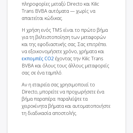
πληροφορίες μεταξύ Directo και Kilic
Trans BVBA αυτόματα — χωρίς να
απαιτείται κώδικας.
Η χρήση ενός TMS είναι το πρώτο βήμα
για τη βελτιστοποίηση των μεταφορών
και της εφοδιαστικής σας. Σας επιτρέπει
να εξοικονομήσετε χρόνο, χρήματα και
εκπομπές CO2
έχοντας την Kilic Trans
BVBA και όλους τους άλλους μεταφορείς
σας σε ένα ταμπλό.
Αν η εταιρεία σας χρησιμοποιεί το
Directo, μπορείτε να προχωρήσετε ένα
βήμα παραπέρα: παραλείψτε τα
χειροκίνητα βήματα και αυτοματοποιήστε
τη διαδικασία αποστολής.