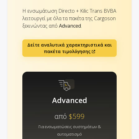
Η ενσωμάτωση Directo + Kilic Trans BVBA
λειτουργεί με όλα τα πακέτα της Cargoson
ξεκινώντας από
Advanced
.
Δείτε αναλυτικά χαρακτηριστικά και
πακέτα τιμολόγησης
Advanced
από
$599
Για ενσωματώσεις συστημάτων &
αυτοματισμό