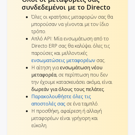
συνδεδεμένοι με το Directo
Όλες οι κρατήσεις μεταφορών σας θα
μπορούσαν να γίνονται με τον ίδιο
τρόπο.
Απλό API: Μία ενσωμάτωση από το
Directo ERP σας θα καλύψει όλες τις
παρούσες και μελλοντικές
ενσωματώσεις μεταφορέων
σας.
Η αίτηση για
ενσωμάτωση νέου
μεταφορέα
, σε περίπτωση που δεν
την έχουμε κατασκευάσει ακόμα, είναι
δωρεάν για όλους τους πελάτες
.
Παρακολουθήστε όλες τις
αποστολές σας
σε ένα ταμπλό.
Η προσθήκη, αφαίρεση ή αλλαγή
μεταφορέων είναι γρήγορη και
εύκολη.