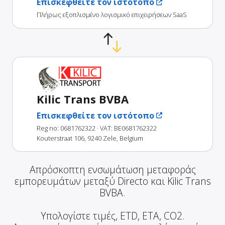
Επισκεφθείτε τον ιστότοπο
Πλήρως εξοπλισμένο λογισμικό επιχειρήσεων SaaS
Kilic Trans BVBA
Επισκεφθείτε τον ιστότοπο
Reg no: 0681762322
· VAT: BE0681762322
Kouterstraat 106, 9240 Zele, Belgium
Απρόσκοπτη ενσωμάτωση μεταφοράς
εμπορευμάτων μεταξύ Directo και Kilic Trans
BVBA.
Υπολογίστε τιμές, ETD, ETA, CO2.