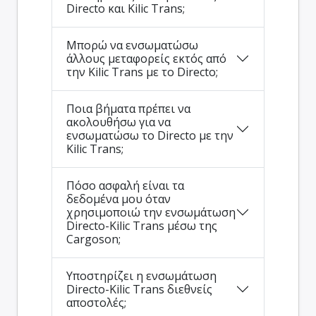
Directo και Kilic Trans;
Μπορώ να ενσωματώσω
άλλους μεταφορείς εκτός από
την Kilic Trans με το Directo;
Ποια βήματα πρέπει να
ακολουθήσω για να
ενσωματώσω το Directo με την
Kilic Trans;
Πόσο ασφαλή είναι τα
δεδομένα μου όταν
χρησιμοποιώ την ενσωμάτωση
Directo-Kilic Trans μέσω της
Cargoson;
Υποστηρίζει η ενσωμάτωση
Directo-Kilic Trans διεθνείς
αποστολές;