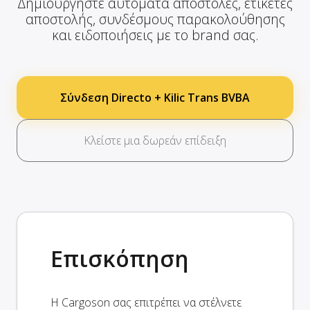
Δημιουργήστε αυτόματα αποστολές, ετικέτες
αποστολής, συνδέσμους παρακολούθησης
και ειδοποιήσεις με το brand σας.
Σύνδεση Directo + Kilic Trans BVBA
Κλείστε μια δωρεάν επίδειξη
Επισκόπηση
Η Cargoson σας επιτρέπει να στέλνετε