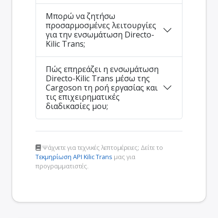
Μπορώ να ζητήσω
προσαρμοσμένες λειτουργίες
για την ενσωμάτωση Directo-
Kilic Trans;
Πώς επηρεάζει η ενσωμάτωση
Directo-Kilic Trans μέσω της
Cargoson τη ροή εργασίας και
τις επιχειρηματικές
διαδικασίες μου;
Ψάχνετε για τεχνικές λεπτομέρειες; Δείτε το
Τεκμηρίωση API Kilic Trans
μας για
προγραμματιστές.