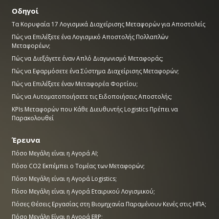
Οδηγοί
Τα Κορυφαία 17 Λογισμικά Διαχείρισης Μεταφορών για Αποστολείς
Πώς να Επιλέξετε ένα Λογισμικό Αποστολής Πολλαπλών
Μεταφορέων;
Πώς να Διεξάγετε έναν Απλό Διαγωνισμό Μεταφοράς;
Πώς να Εφαρμόσετε ένα Σύστημα Διαχείρισης Μεταφορών;
Πώς να Επιλέξετε έναν Μεταφορέα Φορτίου;
Πώς να Αυτοματοποιήσετε τις Ειδοποιήσεις Αποστολής;
KPIs Μεταφορών που Κάθε Διευθυντής Logistics Πρέπει να
Παρακολουθεί
Έρευνα
Πόσο Μεγάλη είναι η Αγορά AI;
Πόσο CO2 Εκπέμπει ο Τομέας των Μεταφορών;
Πόσο Μεγάλη είναι η Αγορά Logistics;
Πόσο Μεγάλη είναι η Αγορά Εταιρικού Λογισμικού;
Πόσες Θέσεις Εργασίας στη Βιομηχανία Παραμένουν Κενές στις ΗΠΑ;
Πόσο Μεγάλη Είναι η Αγορά ERP;