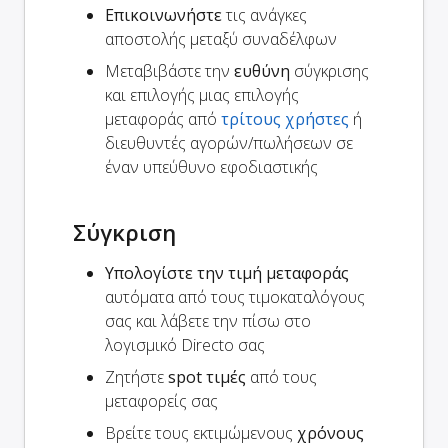
Επικοινωνήστε
τις ανάγκες
αποστολής μεταξύ συναδέλφων
Μεταβιβάστε την
ευθύνη
σύγκρισης
και επιλογής μιας επιλογής
μεταφοράς από
τρίτους χρήστες
ή
διευθυντές αγορών/πωλήσεων σε
έναν υπεύθυνο εφοδιαστικής
Σύγκριση
Υπολογίστε την τιμή μεταφοράς
αυτόματα από τους τιμοκαταλόγους
σας και λάβετε την πίσω στο
λογισμικό Directo σας
Ζητήστε
spot τιμές
από τους
μεταφορείς σας
Βρείτε τους εκτιμώμενους
χρόνους