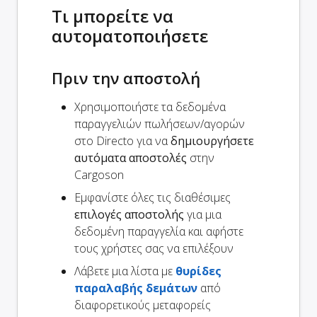
Τι μπορείτε να
αυτοματοποιήσετε
Πριν την αποστολή
Χρησιμοποιήστε τα δεδομένα
παραγγελιών πωλήσεων/αγορών
στο Directo για να
δημιουργήσετε
αυτόματα αποστολές
στην
Cargoson
Εμφανίστε όλες τις διαθέσιμες
επιλογές αποστολής
για μια
δεδομένη παραγγελία και αφήστε
τους χρήστες σας να επιλέξουν
Λάβετε μια λίστα με
θυρίδες
παραλαβής δεμάτων
από
διαφορετικούς μεταφορείς