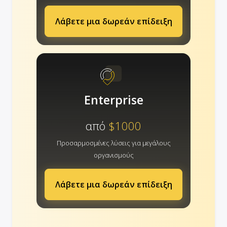
Λάβετε μια δωρεάν επίδειξη
Enterprise
από
$1000
Προσαρμοσμένες λύσεις για μεγάλους
οργανισμούς
Λάβετε μια δωρεάν επίδειξη