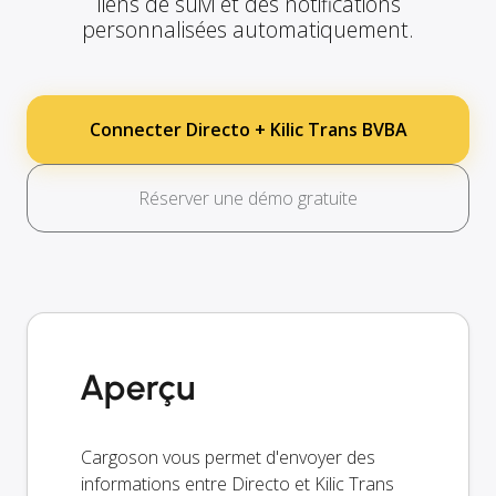
liens de suivi et des notifications
personnalisées automatiquement.
Connecter Directo + Kilic Trans BVBA
Réserver une démo gratuite
Aperçu
Cargoson vous permet d'envoyer des
informations entre Directo et Kilic Trans