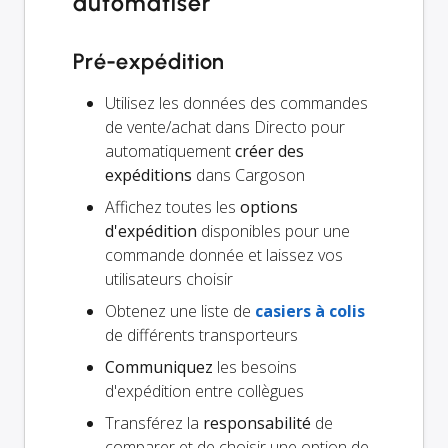
automatiser
Pré-expédition
Utilisez les données des commandes
de vente/achat dans Directo pour
automatiquement
créer des
expéditions
dans Cargoson
Affichez toutes les
options
d'expédition
disponibles pour une
commande donnée et laissez vos
utilisateurs choisir
Obtenez une liste de
casiers à colis
de différents transporteurs
Communiquez
les besoins
d'expédition entre collègues
Transférez la
responsabilité
de
comparer et de choisir une option de