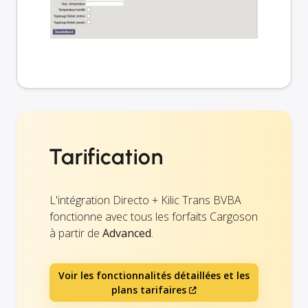
Tarification
L'intégration Directo + Kilic Trans BVBA
fonctionne avec tous les forfaits Cargoson
à partir de
Advanced
.
Voir les fonctionnalités détaillées et les
plans tarifaires