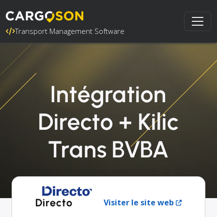
Transport Management Software
Intégration
Directo + Kilic
Trans BVBA
Directo
Visiter le site web