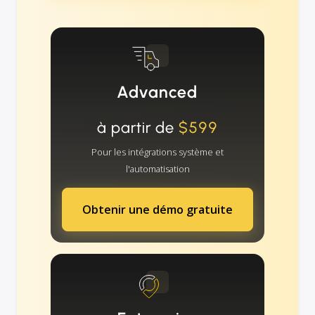
Advanced
à partir de
$599
Pour les intégrations système et
l'automatisation
Obtenir une démo gratuite