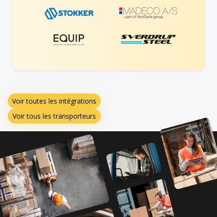
Voir toutes les intégrations
Voir tous les transporteurs