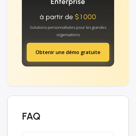
Enterprise
à partir de
$1000
Solutions personnalisées pour les grandes
organisations
Obtenir une démo gratuite
FAQ