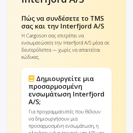
Πώς να συνδέσετε το TMS
σας και την Interfjord A/S
Η Cargoson σας επιτρέπει να
ενσωματώσετε την Interfjord A/S μέσα σε
δευτερόλεπτα — χωρίς να απαιτείται
κώδικας.
Δημιουργείτε μια
προσαρμοσμένη
ενσωμάτωση Interfjord
A/S;
Για προγραμματιστές που θέλουν
να δημιουργήσουν μια
προσαρμοσμένη ενσωμάτωση, η
ολοκληρωμένη τεκμηρίωση API μας