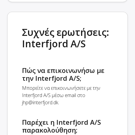
Συχνές ερωτήσεις:
Interfjord A/S
Πώς να επικοινωνήσω με
την Interfjord A/S;
Μπορείτε να επικοινωνήσετε με την
Interfjord A/S μέσω email στο
jhp@interfjord.dk
.
Παρέχει η Interfjord A/S
παρακολούθηση;