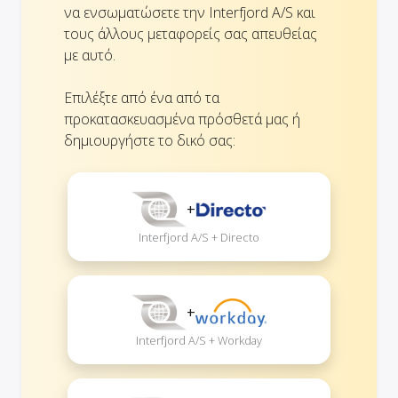
να ενσωματώσετε την Interfjord A/S και
τους άλλους μεταφορείς σας απευθείας
με αυτό.
Επιλέξτε από ένα από τα
προκατασκευασμένα πρόσθετά μας ή
δημιουργήστε το δικό σας:
+
Interfjord A/S + Directo
+
Interfjord A/S + Workday