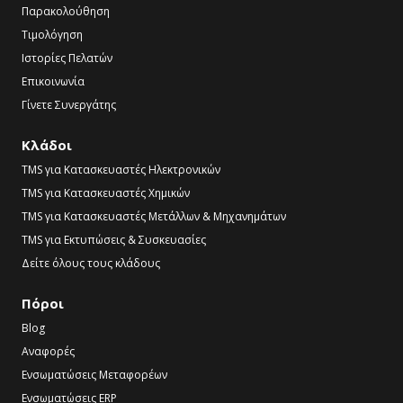
Παρακολούθηση
Τιμολόγηση
Ιστορίες Πελατών
Επικοινωνία
Γίνετε Συνεργάτης
Κλάδοι
TMS για Κατασκευαστές Ηλεκτρονικών
TMS για Κατασκευαστές Χημικών
TMS για Κατασκευαστές Μετάλλων & Μηχανημάτων
TMS για Εκτυπώσεις & Συσκευασίες
Δείτε όλους τους κλάδους
Πόροι
Blog
Αναφορές
Ενσωματώσεις Μεταφορέων
Ενσωματώσεις ERP