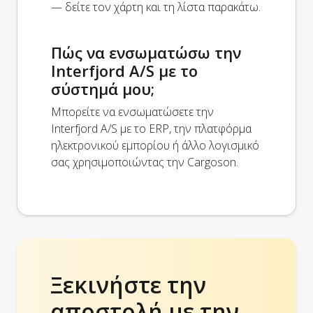
— δείτε τον χάρτη και τη λίστα παρακάτω.
Πώς να ενσωματώσω την
Interfjord A/S με το
σύστημά μου;
Μπορείτε να ενσωματώσετε την
Interfjord A/S με το ERP, την πλατφόρμα
ηλεκτρονικού εμπορίου ή άλλο λογισμικό
σας χρησιμοποιώντας την Cargoson.
Ξεκινήστε την
αποστολή με την