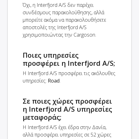
Όχι, η Interfjord A/S δεν παρέχει
συνδέσμους παρακολούθησης, αλλά
μπορείτε ακόμα να παρακολουθήσετε
αποστολές της Interfjord A/S
χρησιμοποιώντας την Cargoson.
Ποιες υπηρεσίες
προσφέρει η Interfjord A/S;
Η Interfjord A/S προσφέρει τις ακόλουθες
υπηρεσίες:
Road
.
Σε ποιες χώρες προσφέρει
η Interfjord A/S υπηρεσίες
μεταφοράς;
Η Interfjord A/S έχει έδρα στην Δανία,
αλλά προσφέρει υπηρεσίες σε 52 χώρες