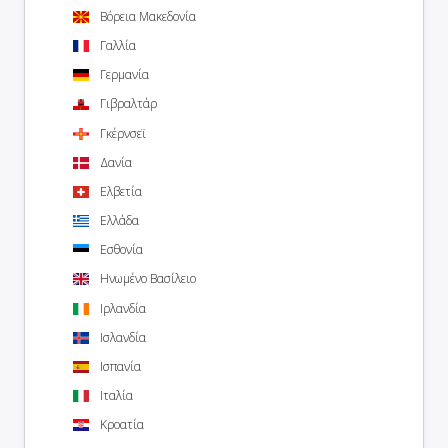
Βόρεια Μακεδονία
Γαλλία
Γερμανία
Γιβραλτάρ
Γκέρνσεϊ
Δανία
Ελβετία
Ελλάδα
Εσθονία
Ηνωμένο Βασίλειο
Ιρλανδία
Ισλανδία
Ισπανία
Ιταλία
Κροατία