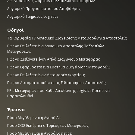
API Αποστολής Φορτίων Πολλαπλών Μεταφορέων
Λογισμικό Προγραμματισμού Αποβάθρας
Λογισμικό Τμήματος Logistics
Οδηγοί
Τα Κορυφαία 17 Λογισμικά Διαχείρισης Μεταφορών για Αποστολείς
Πώς να Επιλέξετε ένα Λογισμικό Αποστολής Πολλαπλών
Μεταφορέων;
Πώς να Διεξάγετε έναν Απλό Διαγωνισμό Μεταφοράς;
Πώς να Εφαρμόσετε ένα Σύστημα Διαχείρισης Μεταφορών;
Πώς να Επιλέξετε έναν Μεταφορέα Φορτίου;
Πώς να Αυτοματοποιήσετε τις Ειδοποιήσεις Αποστολής;
KPIs Μεταφορών που Κάθε Διευθυντής Logistics Πρέπει να
Παρακολουθεί
Έρευνα
Πόσο Μεγάλη είναι η Αγορά AI;
Πόσο CO2 Εκπέμπει ο Τομέας των Μεταφορών;
Πόσο Μεγάλη είναι η Αγορά Logistics;