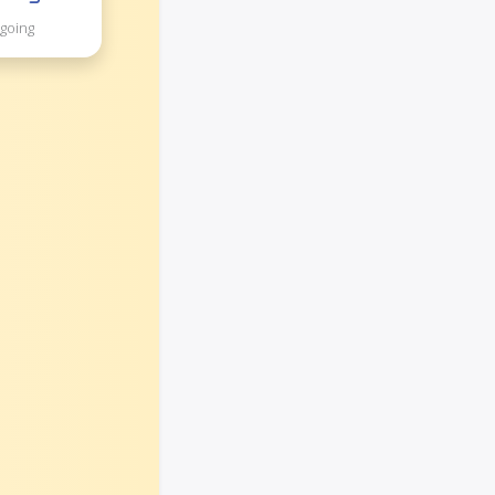
ngoing