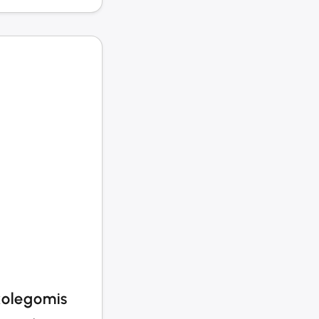
 kolegomis