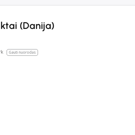
ktai (Danija)
rk
Gauti nuorodas