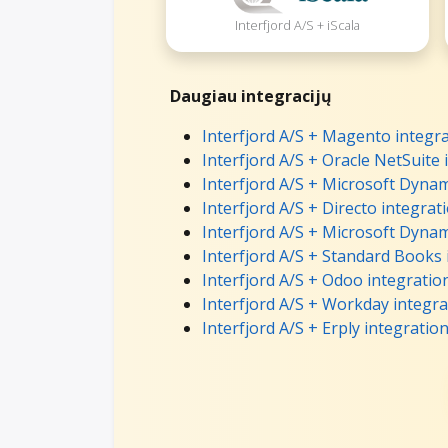
Interfjord A/S + iScala
Daugiau integracijų
Interfjord A/S + Magento integr
Interfjord A/S + Oracle NetSuite 
Interfjord A/S + Microsoft Dynam
Interfjord A/S + Directo integrat
Interfjord A/S + Microsoft Dynam
Interfjord A/S + Standard Books 
Interfjord A/S + Odoo integratio
Interfjord A/S + Workday integra
Interfjord A/S + Erply integratio