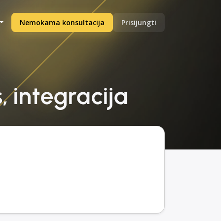
Nemokama konsultacija
Prisijungti
, integracija