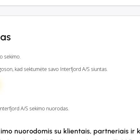
mas
io sekimo.
argoson, kad sektumėte savo Interfjord A/S siuntas.
nterfjord A/S sekimo nuorodas.
kimo nuorodomis su klientais, partneriais ir