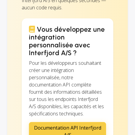
Interfjord A/S en quelques secondes —
aucun code requis.
Vous développez une
intégration
personnalisée avec
Interfjord A/S ?
Pour les développeurs souhaitant
créer une intégration
personnalisée, notre
documentation API complète
fournit des informations détaillées
sur tous les endpoints Interfjord
A/S disponibles, les capacités et les
spécifications techniques.
Documentation API Interfjord
A/S