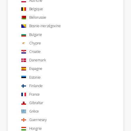
Autriche
Belgique
Biélorussie
Bosnie-Herzégovine
Bulgarie
Chypre
Croatie
Danemark
Espagne
Estonie
Finlande
France
Gibraltar
Grèce
Guernesey
Hongrie