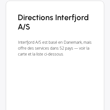
Directions Interfjord
A/S
Interfjord A/S est basé en Danemark, mais
offre des services dans 52 pays — voir la
carte et la liste ci-dessous.