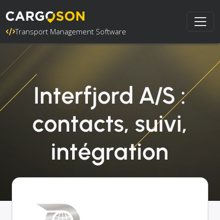
Transport Management Software
Interfjord A/S :
contacts, suivi,
intégration