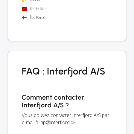
Île de Man
Îles Féroé
FAQ : Interfjord A/S
Comment contacter
Interfjord A/S ?
Vous pouvez contacter Interfjord A/S par
e-mail à
jhp@interfjord.dk
.