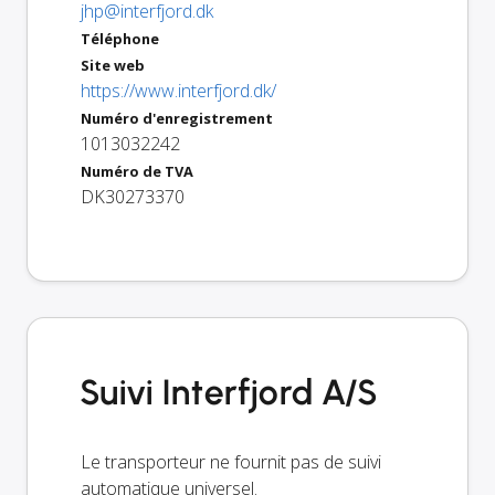
jhp@interfjord.dk
Téléphone
Site web
https://www.interfjord.dk/
Numéro d'enregistrement
1013032242
Numéro de TVA
DK30273370
Suivi Interfjord A/S
Le transporteur ne fournit pas de suivi
automatique universel.