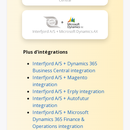
Central
+
Interfjord A/S + Microsoft Dynamics AX
Plus d'intégrations
Interfjord A/S + Dynamics 365
Business Central integration
Interfjord A/S + Magento
integration
Interfjord A/S + Erply integration
Interfjord A/S + Autofutur
integration
Interfjord A/S + Microsoft
Dynamics 365 Finance &
Operations integration