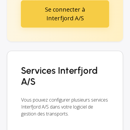
Se connecter à
Interfjord A/S
Services Interfjord
A/S
Vous pouvez configurer plusieurs services
Interfjord A/S dans votre logiciel de
gestion des transports.