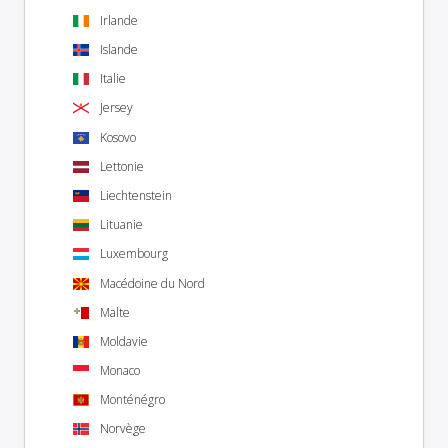
Irlande
Islande
Italie
Jersey
Kosovo
Lettonie
Liechtenstein
Lituanie
Luxembourg
Macédoine du Nord
Malte
Moldavie
Monaco
Monténégro
Norvège