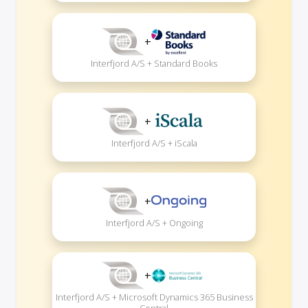
+
Interfjord A/S + Standard Books
+
Interfjord A/S + iScala
+
Interfjord A/S + Ongoing
+
Interfjord A/S + Microsoft Dynamics 365 Business