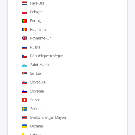
Pays-Bas
Pologne
Portugal
Roumanie
Royaume-Uni
Russie
République tchèque
Saint-Marin
Serbie
Slovaquie
Slovénie
Suisse
Suède
Svalbard et Jan Mayen
Ukraine
Vatican