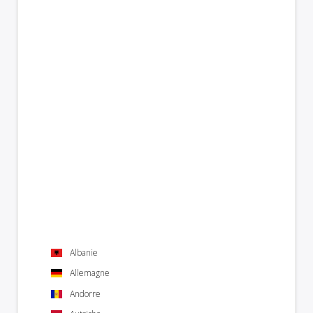
Albanie
Allemagne
Andorre