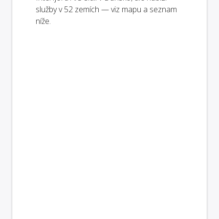
služby v 52 zemích — viz mapu a seznam
níže.