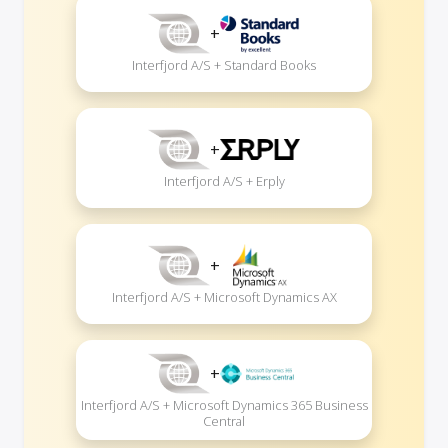
+
Interfjord A/S + Standard Books
+
Interfjord A/S + Erply
+
Interfjord A/S + Microsoft Dynamics AX
+
Interfjord A/S + Microsoft Dynamics 365 Business
Central