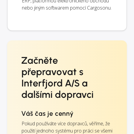
ERP, platformou elektronického obchodu
nebo jiným softwarem pomocí Cargosonu.
Začněte
přepravovat s
Interfjord A/S a
dalšími dopravci
Váš čas je cenný
Pokud používáte více dopravců, věříme, že
použití jednoho systému pro práci se všemi