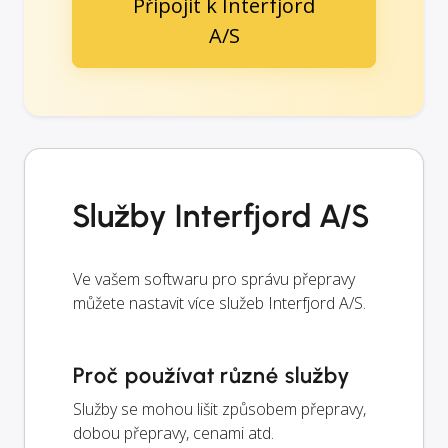
Připojit k Interfjord
A/S
Služby Interfjord A/S
Ve vašem softwaru pro správu přepravy
můžete nastavit více služeb Interfjord A/S.
Proč používat různé služby
Služby se mohou lišit způsobem přepravy,
dobou přepravy, cenami atd.