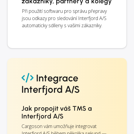
zákazníky, partnery a kolegy
Při použití softwaru pro správu přepravy
jsou odkazy pro sledování Interfjord A/S
automaticky sdíleny s vašimi zákazníky.
Integrace
Interfjord A/S
Jak propojit váš TMS a
Interfjord A/S
Cargoson vám umožňuje integrovat
Interfjord A/S během několika sekund —