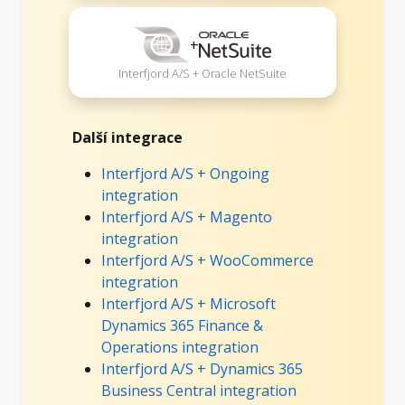
+
Interfjord A/S + Oracle NetSuite
Další integrace
Interfjord A/S + Ongoing
integration
Interfjord A/S + Magento
integration
Interfjord A/S + WooCommerce
integration
Interfjord A/S + Microsoft
Dynamics 365 Finance &
Operations integration
Interfjord A/S + Dynamics 365
Business Central integration