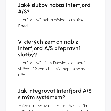
Jaké služby nabízí Interfjord
A/S?
Interfjord A/S nabízí následující služby:
Road
.
V kterých zemích nabízí
Interfjord A/S přepravní
služby?
Interfjord A/S sídlí v Dánsko, ale nabízí
služby v 52 zemích — viz mapu a seznam
níže.
Jak integrovat Interfjord A/S
s mým systémem?
Můžete integrovat Interfjord A/S s vaším