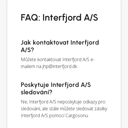
FAQ: Interfjord A/S
Jak kontaktovat Interfjord
A/S?
Můžete kontaktovat Interfjord A/S e-
mailem na
jhp@interfjord.dk
.
Poskytuje Interfjord A/S
sledování?
Ne, Interfjord A/S neposkytuje odkazy pro
sledování, ale stále můžete sledovat zásilky
Interfjord A/S pomocí Cargosonu.