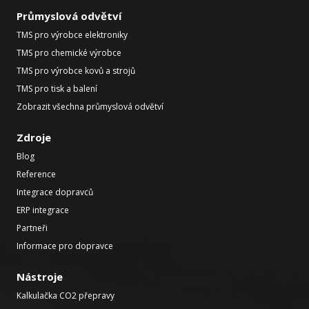
Průmyslová odvětví
TMS pro výrobce elektroniky
TMS pro chemické výrobce
TMS pro výrobce kovů a strojů
TMS pro tisk a balení
Zobrazit všechna průmyslová odvětví
Zdroje
Blog
Reference
Integrace dopravců
ERP integrace
Partneři
Informace pro dopravce
Nástroje
Kalkulačka CO2 přepravy