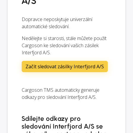
A/S
Dopravce neposkytuje univerzální
automatické sledování.
Nedělejte si starosti, stále můžete použít
Cargoson ke sledování vašich zásilek
Interfjord A/S.
Začít sledovat zásilky Interfjord A/S
Cargoson TMS automaticky generuje
odkazy pro sledování Interfjord A/S.
Sdílejte odkazy pro
sledování Interfjord A/S se