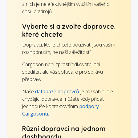
z nich je nejefektivnějším využitím vašeho
času a zdrojů.
Vyberte si a zvolte dopravce,
které chcete
Dopravci, které chcete používat, jsou vaším
rozhodnutím, ne naší záležitostí.
Cargoson není zprostředkovatel ani
speditér, ale váš software pro správu
přepravy.
Naše
databáze dopravců
je rozsáhlá, ale
chybějící dopravce můžete vždy přidat
jednoduše kontaktováním
podpory
Cargosonu.
Různí dopravci na jednom
dashboardu