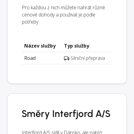
Pro každou z nich můžete nahrát různé
cenové dohody a používat je podle
potřeby.
Název služby
Typ služby
Road
Silniční přeprava
Směry Interfjord A/S
Interfjord A/S sídlí v Dánsko, ale nabízí