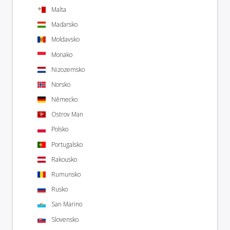
Malta
Maďarsko
Moldavsko
Monako
Nizozemsko
Norsko
Německo
Ostrov Man
Polsko
Portugalsko
Rakousko
Rumunsko
Rusko
San Marino
Slovensko