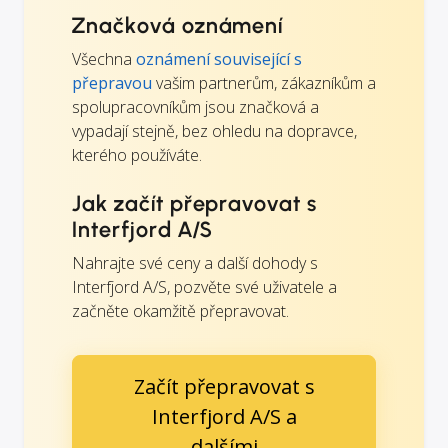
Značková oznámení
Všechna
oznámení související s
přepravou
vašim partnerům, zákazníkům a
spolupracovníkům jsou značková a
vypadají stejně, bez ohledu na dopravce,
kterého používáte.
Jak začít přepravovat s
Interfjord A/S
Nahrajte své ceny a další dohody s
Interfjord A/S, pozvěte své uživatele a
začněte okamžitě přepravovat.
Začít přepravovat s
Interfjord A/S a
dalšími