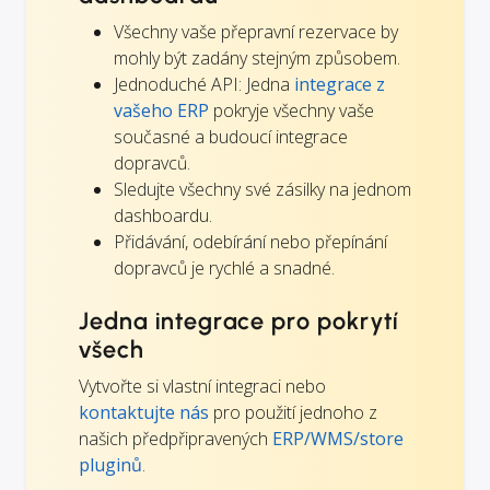
Všechny vaše přepravní rezervace by
mohly být zadány stejným způsobem.
Jednoduché API: Jedna
integrace z
vašeho ERP
pokryje všechny vaše
současné a budoucí integrace
dopravců.
Sledujte všechny své zásilky na jednom
dashboardu.
Přidávání, odebírání nebo přepínání
dopravců je rychlé a snadné.
Jedna integrace pro pokrytí
všech
Vytvořte si vlastní integraci nebo
kontaktujte nás
pro použití jednoho z
našich předpřipravených
ERP/WMS/store
pluginů
.