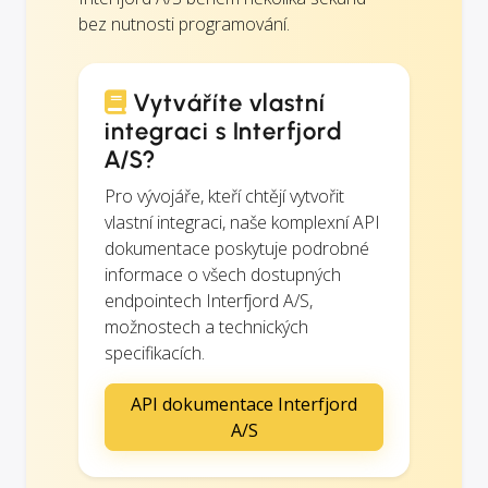
bez nutnosti programování.
Vytváříte vlastní
integraci s Interfjord
A/S?
Pro vývojáře, kteří chtějí vytvořit
vlastní integraci, naše komplexní API
dokumentace poskytuje podrobné
informace o všech dostupných
endpointech Interfjord A/S,
možnostech a technických
specifikacích.
API dokumentace Interfjord
A/S