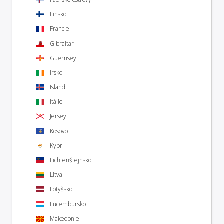
Finsko
Francie
Gibraltar
Guernsey
Irsko
Island
Itálie
Jersey
Kosovo
Kypr
Lichtenštejnsko
Litva
Lotyšsko
Lucembursko
Makedonie