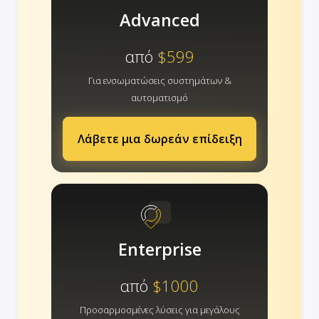
Advanced
από
$599
Για ενσωματώσεις συστημάτων &
αυτοματισμό
Λάβετε μια δωρεάν επίδειξη
Enterprise
από
$1000
Προσαρμοσμένες λύσεις για μεγάλους