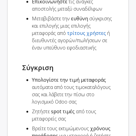
Επικοινωνήστε
τις ανάγκες
αποστολής μεταξύ συναδέλφων
Μεταβιβάστε την
ευθύνη
σύγκρισης
και επιλογής μιας επιλογής
μεταφοράς από
τρίτους χρήστες
ή
διευθυντές αγορών/πωλήσεων σε
έναν υπεύθυνο εφοδιαστικής
Σύγκριση
Υπολογίστε την τιμή μεταφοράς
αυτόματα από τους τιμοκαταλόγους
σας και λάβετε την πίσω στο
λογισμικό Odoo σας
Ζητήστε
spot τιμές
από τους
μεταφορείς σας
Βρείτε τους εκτιμώμενους
χρόνους
παράδοσης
για μεταφορά ή ζητήστε