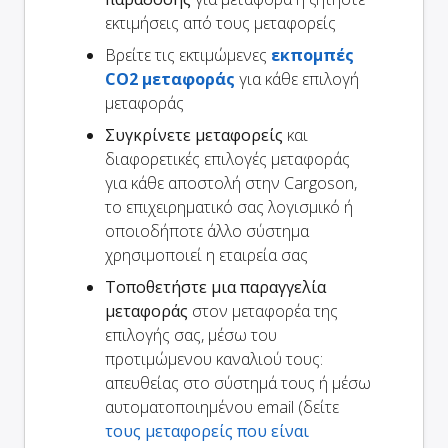
εκτιμήσεις από τους μεταφορείς
Βρείτε τις εκτιμώμενες
εκπομπές
CO2 μεταφοράς
για κάθε επιλογή
μεταφοράς
Συγκρίνετε μεταφορείς
και
διαφορετικές επιλογές μεταφοράς
για κάθε αποστολή στην Cargoson,
το επιχειρηματικό σας λογισμικό ή
οποιοδήποτε άλλο σύστημα
χρησιμοποιεί η εταιρεία σας
Τοποθετήστε μια παραγγελία
μεταφοράς
στον μεταφορέα της
επιλογής σας, μέσω του
προτιμώμενου καναλιού τους:
απευθείας στο σύστημά τους ή μέσω
αυτοματοποιημένου email (δείτε
τους μεταφορείς που είναι