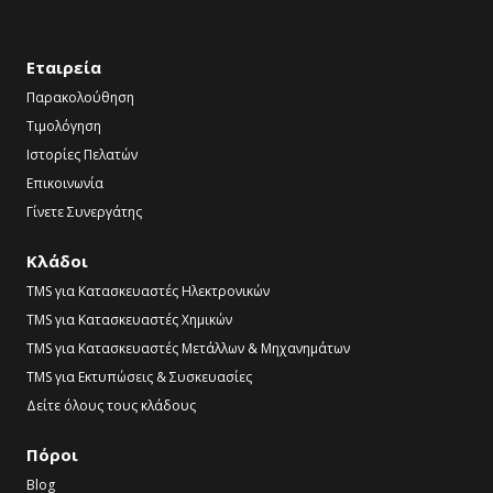
Εταιρεία
Παρακολούθηση
Τιμολόγηση
Ιστορίες Πελατών
Επικοινωνία
Γίνετε Συνεργάτης
Κλάδοι
TMS για Κατασκευαστές Ηλεκτρονικών
TMS για Κατασκευαστές Χημικών
TMS για Κατασκευαστές Μετάλλων & Μηχανημάτων
TMS για Εκτυπώσεις & Συσκευασίες
Δείτε όλους τους κλάδους
Πόροι
Blog