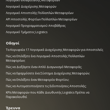
Λογισμικό Ενσωμάτωσης Μεταφορέων
Λογισμικό Διαχείρισης Μεταφορών
Λογισμικό Αποστολής Πολλαπλών Μεταφορέων
API Αποστολής Φορτίων Πολλαπλών Μεταφορέων
Λογισμικό Προγραμματισμού Αποβάθρας
Λογισμικό Τμήματος Logistics
Οδηγοί
Τα Κορυφαία 17 Λογισμικά Διαχείρισης Μεταφορών για Αποστολείς
Πώς να Επιλέξετε ένα Λογισμικό Αποστολής Πολλαπλών
Μεταφορέων;
Πώς να Διεξάγετε έναν Απλό Διαγωνισμό Μεταφοράς;
Πώς να Εφαρμόσετε ένα Σύστημα Διαχείρισης Μεταφορών;
Πώς να Επιλέξετε έναν Μεταφορέα Φορτίου;
Πώς να Αυτοματοποιήσετε τις Ειδοποιήσεις Αποστολής;
KPIs Μεταφορών που Κάθε Διευθυντής Logistics Πρέπει να
Παρακολουθεί
Έρευνα