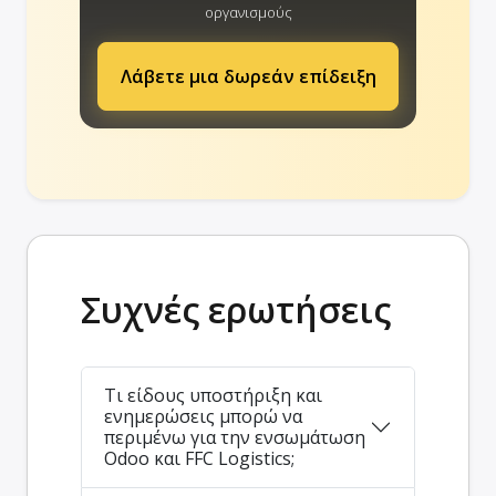
οργανισμούς
Λάβετε μια δωρεάν επίδειξη
Συχνές ερωτήσεις
Τι είδους υποστήριξη και
ενημερώσεις μπορώ να
περιμένω για την ενσωμάτωση
Odoo και FFC Logistics;