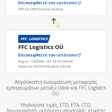
Επισκεφθείτε τον ιστότοπο
ERP και CRM Ανοιχτού Κώδικα
FFC Logistics OÜ
Επισκεφθείτε τον ιστότοπο
Reg no: 11820446
· VAT: EE101344238
Kauba 3d, 30328 Kohta-Järve, Estonia
Απρόσκοπτη ενσωμάτωση μεταφοράς
εμπορευμάτων μεταξύ Odoo και FFC Logistics
OÜ.
Υπολογίστε τιμές, ETD, ETA, CO2.
Δημιουργήστε αυτόματα αποστολές, ετικέτες