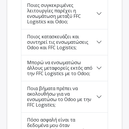
Ποιες συγκεκριμένες
λειτουργίες παρέχει η
ενσωμάτωση μεταξύ FFC
Logistics και Odoo;
Ποιος κατασκευάζει και
συντηρεί τις ενσωματώσεις
Odoo και FFC Logistics;
Μπορώ να ενσωματώσω
άλλους μεταφορείς εκτός από
την FFC Logistics με το Odoo;
Ποια βήματα πρέπει να
ακολουθήσω για να
ενσωματώσω το Odoo με την
FFC Logistics;
Πόσο ασφαλή είναι τα
δεδομένα μου όταν