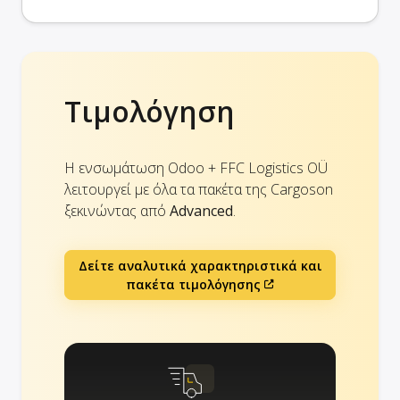
Τιμολόγηση
Η ενσωμάτωση Odoo + FFC Logistics OÜ
λειτουργεί με όλα τα πακέτα της Cargoson
ξεκινώντας από
Advanced
.
Δείτε αναλυτικά χαρακτηριστικά και
πακέτα τιμολόγησης