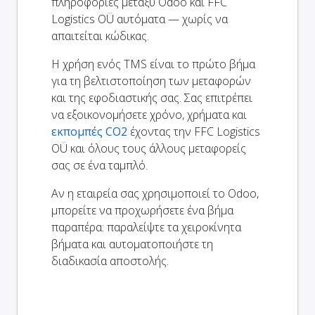
πληροφορίες μεταξύ Odoo και FFC
Logistics OÜ αυτόματα — χωρίς να
απαιτείται κώδικας.
Η χρήση ενός TMS είναι το πρώτο βήμα
για τη βελτιστοποίηση των μεταφορών
και της εφοδιαστικής σας. Σας επιτρέπει
να εξοικονομήσετε χρόνο, χρήματα και
εκπομπές CO2
έχοντας την FFC Logistics
OÜ και όλους τους άλλους μεταφορείς
σας σε ένα ταμπλό.
Αν η εταιρεία σας χρησιμοποιεί το Odoo,
μπορείτε να προχωρήσετε ένα βήμα
παραπέρα: παραλείψτε τα χειροκίνητα
βήματα και αυτοματοποιήστε τη
διαδικασία αποστολής.