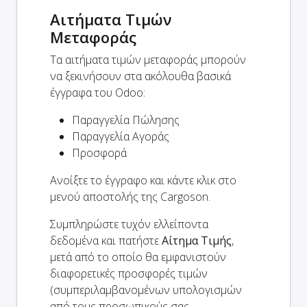
Αιτήματα Τιμών
Μεταφοράς
Τα αιτήματα τιμών μεταφοράς μπορούν
να ξεκινήσουν στα ακόλουθα βασικά
έγγραφα του Odoo:
Παραγγελία Πώλησης
Παραγγελία Αγοράς
Προσφορά
Ανοίξτε το έγγραφο και κάντε κλικ στο
μενού αποστολής της Cargoson.
Συμπληρώστε τυχόν ελλείποντα
δεδομένα και πατήστε
Αίτημα Τιμής
,
μετά από το οποίο θα εμφανιστούν
διαφορετικές προσφορές τιμών
(συμπεριλαμβανομένων υπολογισμών
από τους προσωπικούς σας