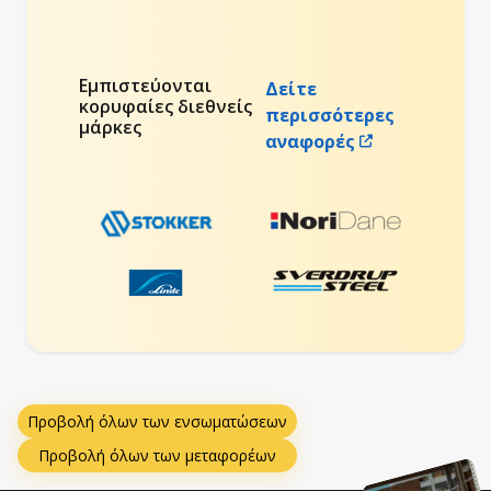
Εμπιστεύονται
Δείτε
κορυφαίες διεθνείς
περισσότερες
μάρκες
αναφορές
Προβολή όλων των ενσωματώσεων
Προβολή όλων των μεταφορέων