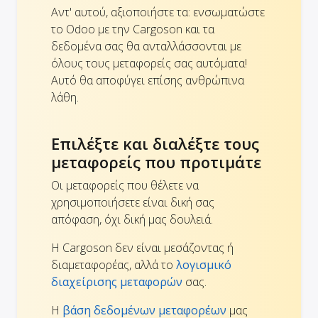
Αντ' αυτού, αξιοποιήστε τα: ενσωματώστε
το Odoo με την Cargoson και τα
δεδομένα σας θα ανταλλάσσονται με
όλους τους μεταφορείς σας αυτόματα!
Αυτό θα αποφύγει επίσης ανθρώπινα
λάθη.
Επιλέξτε και διαλέξτε τους
μεταφορείς που προτιμάτε
Οι μεταφορείς που θέλετε να
χρησιμοποιήσετε είναι δική σας
απόφαση, όχι δική μας δουλειά.
Η Cargoson δεν είναι μεσάζοντας ή
διαμεταφορέας, αλλά το
λογισμικό
διαχείρισης μεταφορών
σας.
Η
βάση δεδομένων μεταφορέων
μας