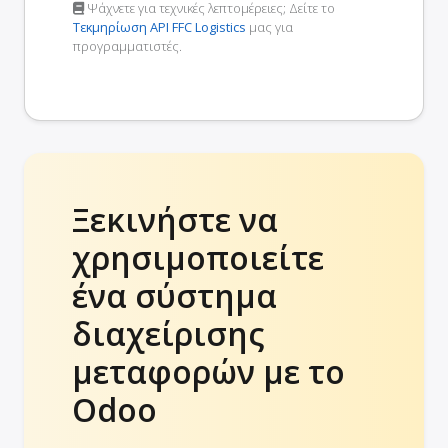
Ψάχνετε για τεχνικές λεπτομέρειες; Δείτε το
Τεκμηρίωση API FFC Logistics
μας για
προγραμματιστές.
Ξεκινήστε να
χρησιμοποιείτε
ένα σύστημα
διαχείρισης
μεταφορών με το
Odoo