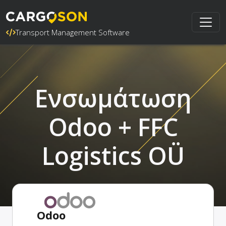
Transport Management Software
Ενσωμάτωση
Odoo + FFC
Logistics OÜ
Odoo