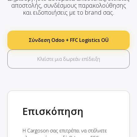
αποστολής, συνδέσμους παρακολούθησης
και ειδοποιήσεις με το brand σας.
Σύνδεση Odoo + FFC Logistics OÜ
Κλείστε μια δωρεάν επίδειξη
Επισκόπηση
Η Cargoson σας επιτρέπει να στέλνετε