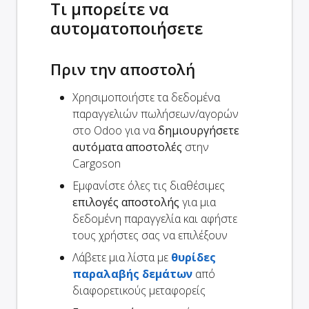
Τι μπορείτε να
αυτοματοποιήσετε
Πριν την αποστολή
Χρησιμοποιήστε τα δεδομένα
παραγγελιών πωλήσεων/αγορών
στο Odoo για να
δημιουργήσετε
αυτόματα αποστολές
στην
Cargoson
Εμφανίστε όλες τις διαθέσιμες
επιλογές αποστολής
για μια
δεδομένη παραγγελία και αφήστε
τους χρήστες σας να επιλέξουν
Λάβετε μια λίστα με
θυρίδες
παραλαβής δεμάτων
από
διαφορετικούς μεταφορείς