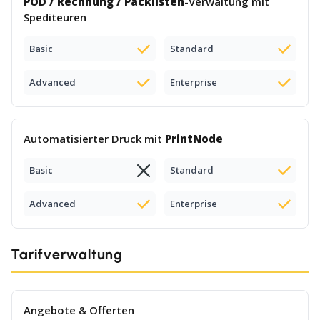
POD / Rechnung / Packlisten
-Verwaltung mit
Spediteuren
Basic
Standard
Advanced
Enterprise
Automatisierter Druck mit
PrintNode
Basic
Standard
Advanced
Enterprise
Tarifverwaltung
Angebote & Offerten