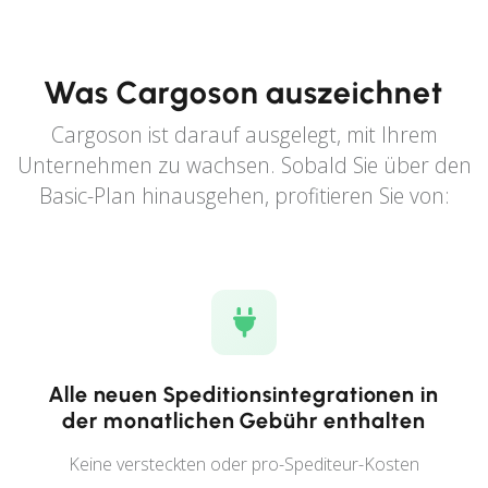
Was Cargoson auszeichnet
Cargoson ist darauf ausgelegt, mit Ihrem
Unternehmen zu wachsen. Sobald Sie über den
Basic-Plan hinausgehen, profitieren Sie von:
Alle neuen Speditionsintegrationen in
der monatlichen Gebühr enthalten
Keine versteckten oder pro-Spediteur-Kosten