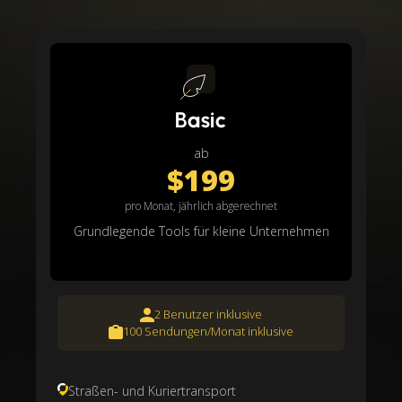
Basic
ab
$199
pro Monat, jährlich abgerechnet
Grundlegende Tools für kleine Unternehmen
2 Benutzer inklusive
100 Sendungen/Monat inklusive
Straßen- und Kuriertransport