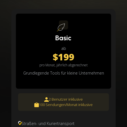
Basic
ab
$199
pro Monat, jährlich abgerechnet
Grundlegende Tools für kleine Unternehmen
2 Benutzer inklusive
100 Sendungen/Monat inklusive
Straßen- und Kuriertransport