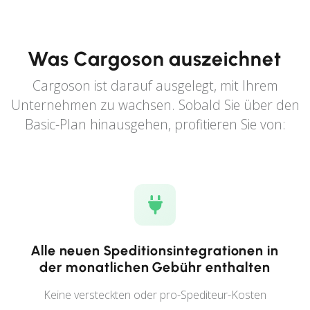
Was Cargoson auszeichnet
Cargoson ist darauf ausgelegt, mit Ihrem
Unternehmen zu wachsen. Sobald Sie über den
Basic-Plan hinausgehen, profitieren Sie von:
Alle neuen Speditionsintegrationen in
der monatlichen Gebühr enthalten
Keine versteckten oder pro-Spediteur-Kosten