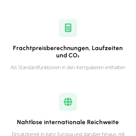
Frachtpreisberechnungen, Laufzeiten
und CO₂
Als Standardfunktionen in den Kernpaketen enthalten
Nahtlose internationale Reichweite
Einsatzbereit in ganz Europa und darüber hinaus, mit