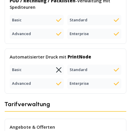
POD / Rechnung / Packlisten
-Verwaltung mit
Spediteuren
Basic
Standard
Advanced
Enterprise
Automatisierter Druck mit
PrintNode
Basic
Standard
Advanced
Enterprise
Tarifverwaltung
Angebote & Offerten