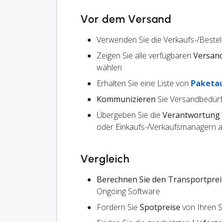
Vor dem Versand
Verwenden Sie die Verkaufs-/Beste
Zeigen Sie alle verfügbaren
Versan
wählen
Erhalten Sie eine Liste von
Paketa
Kommunizieren
Sie Versandbedürf
Übergeben Sie die
Verantwortung
oder Einkaufs-/Verkaufsmanagern an
Vergleich
Berechnen Sie den Transportprei
Ongoing Software
Fordern Sie
Spotpreise
von Ihren 