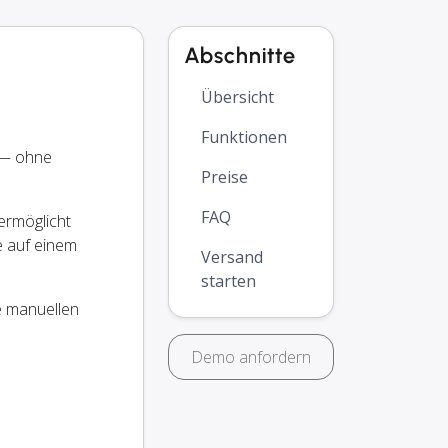
Abschnitte
Übersicht
Funktionen
 — ohne
Preise
FAQ
ermöglicht
e auf einem
Versand
starten
e manuellen
Demo anfordern