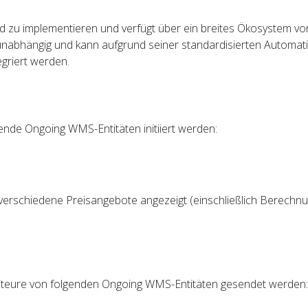
d zu implementieren und verfügt über ein breites Ökosystem vo
eunabhängig und kann aufgrund seiner standardisierten Automat
griert werden.
ende Ongoing WMS-Entitäten initiiert werden:
rschiedene Preisangebote angezeigt (einschließlich Berechn
teure von folgenden Ongoing WMS-Entitäten gesendet werden: 