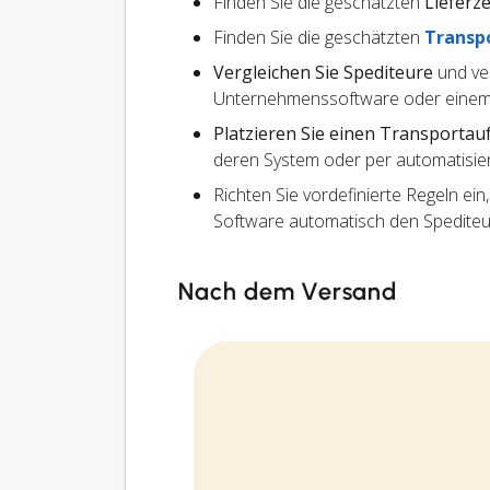
Finden Sie die geschätzten
Lieferze
Finden Sie die geschätzten
Transp
Vergleichen Sie Spediteure
und ve
Unternehmenssoftware oder einem
Platzieren Sie einen Transportau
deren System oder per automatisier
Richten Sie vordefinierte Regeln ein
Software automatisch den Spedite
Nach dem Versand