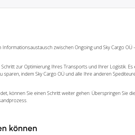
n Informationsaustausch zwischen Ongoing und Sky Cargo OÜ
chritt zur Optimierung Ihres Transports und Ihrer Logistik. Es 
u sparen, indem Sky Cargo OÜ und alle Ihre anderen Spediteur
, können Sie einen Schritt weiter gehen: Überspringen Sie di
rsandprozess.
en können