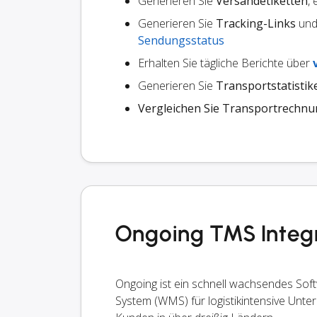
Generieren Sie
Versandetiketten
,
Generieren Sie
Tracking-Links
und 
Sendungsstatus
Erhalten Sie tägliche Berichte über
Generieren Sie
Transportstatistik
Vergleichen Sie Transportrechn
Ongoing TMS Integr
Ongoing ist ein schnell wachsendes S
System (WMS) für logistikintensive Unter