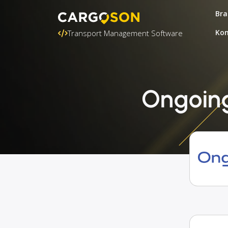
Bra
Kon
Transport Management Software
Ongoing