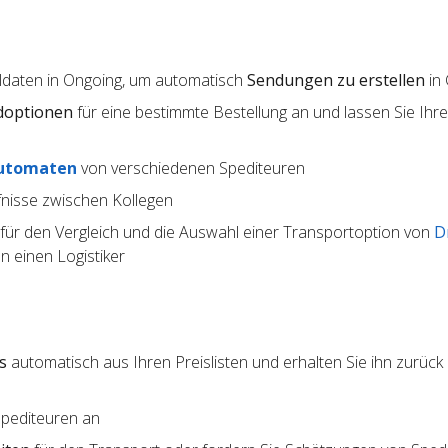
lldaten in Ongoing, um automatisch
Sendungen zu erstellen
in
doptionen
für eine bestimmte Bestellung an und lassen Sie Ihr
utomaten
von verschiedenen Spediteuren
nisse zwischen Kollegen
für den Vergleich und die Auswahl einer Transportoption von
D
 einen Logistiker
s
automatisch aus Ihren Preislisten und erhalten Sie ihn zurück 
Spediteuren an