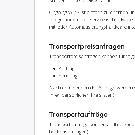
Kunden in über dreißig Ländern.
Ongoing WMS ist einfach zu erlernen un
Integrationen. Der Service ist hardwar
mit jeder Automatisierungshardware inte
Transportpreisanfragen
Transportpreisanfragen können für folg
Auftrag
Sendung
Nach dem Senden der Anfrage werden ve
Ihren persönlichen Preislisten).
Transportaufträge
Transportaufträge können an Ihre Spedi
bei Preisanfragen):