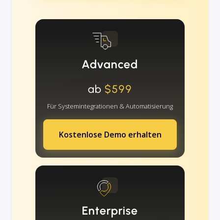
Advanced
ab
$599
Für Systemintegrationen & Automatisierung
Kostenlose Demo erhalten
Enterprise