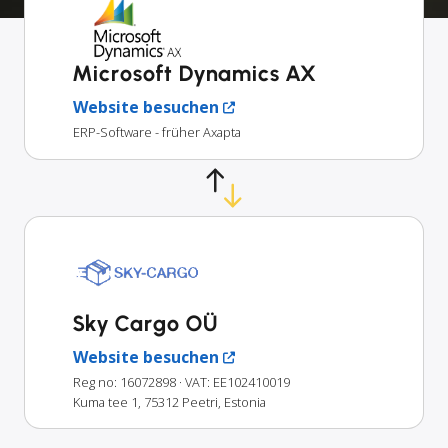
Microsoft Dynamics AX
Website besuchen
ERP-Software - früher Axapta
Sky Cargo OÜ
Website besuchen
Reg no: 16072898
· VAT: EE102410019
Kuma tee 1, 75312 Peetri, Estonia