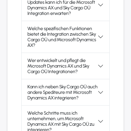
Updates kann ich für die Microsoft
Dynamics AX und Sky Cargo OÜ
Integration erwarten?
Welche spezifischen Funktionen
bietet die Integration zwischen Sky
Cargo OÜ und Microsoft Dynamics
AX?
Wer entwickelt und pflegt die
Microsoft Dynamics AX und Sky
Cargo OÜ Integrationen?
Kann ich neben Sky Cargo OÜ auch
andere Spediteure mit Microsoft
Dynamics AX integrieren?
Welche Schritte muss ich
unternehmen, um Microsoft
Dynamics AX mit Sky Cargo OÜ zu
integrieren?