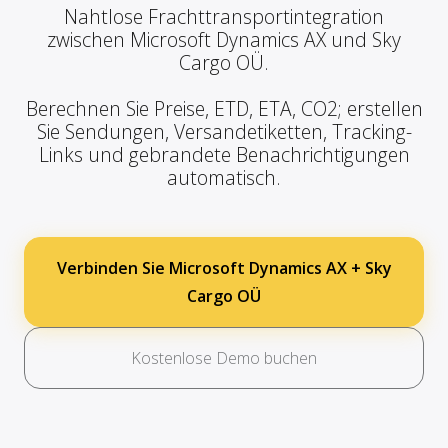
Nahtlose Frachttransportintegration
zwischen Microsoft Dynamics AX und Sky
Cargo OÜ.
Berechnen Sie Preise, ETD, ETA, CO2; erstellen
Sie Sendungen, Versandetiketten, Tracking-
Links und gebrandete Benachrichtigungen
automatisch.
Verbinden Sie Microsoft Dynamics AX + Sky
Cargo OÜ
Kostenlose Demo buchen