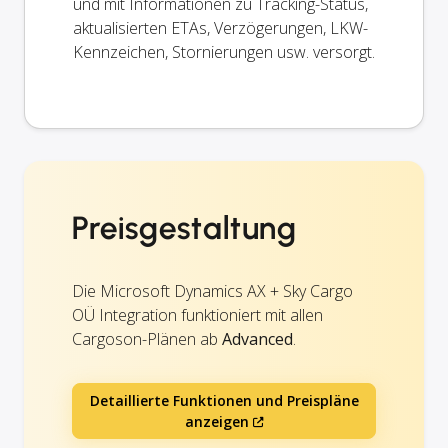
und mit Informationen zu Tracking-Status,
aktualisierten ETAs, Verzögerungen, LKW-
Kennzeichen, Stornierungen usw. versorgt.
Preisgestaltung
Die Microsoft Dynamics AX + Sky Cargo
OÜ Integration funktioniert mit allen
Cargoson-Plänen ab
Advanced
.
Detaillierte Funktionen und Preispläne
anzeigen