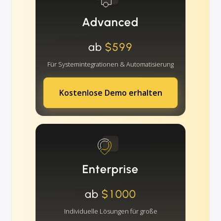
Advanced
ab
$599
Für Systemintegrationen & Automatisierung
Kostenlose Demo erhalten
Enterprise
ab
$1000
Individuelle Lösungen für große