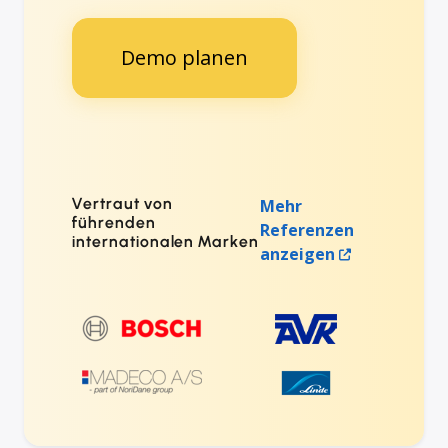
Demo planen
Vertraut von
Mehr
führenden
Referenzen
internationalen Marken
anzeigen