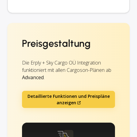
Preisgestaltung
Die Erply + Sky Cargo OÜ Integration
funktioniert mit allen Cargoson-Plänen ab
Advanced
.
Detaillierte Funktionen und Preispläne
anzeigen