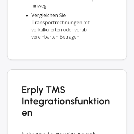
hinweg
Vergleichen Sie
Transportrechnungen
mit
vorkalkulierten oder vorab
vereinbarten Beträgen
Erply TMS
Integrationsfunktion
en
Sie können das Erply Versandmodul