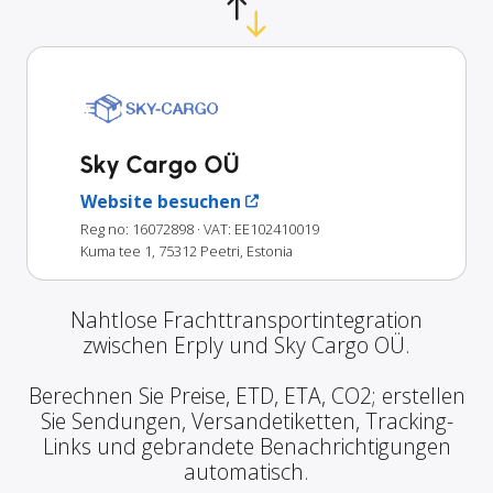
Sky Cargo OÜ
Website besuchen
Reg no: 16072898
· VAT: EE102410019
Kuma tee 1, 75312 Peetri, Estonia
Nahtlose Frachttransportintegration
zwischen Erply und Sky Cargo OÜ.
Berechnen Sie Preise, ETD, ETA, CO2; erstellen
Sie Sendungen, Versandetiketten, Tracking-
Links und gebrandete Benachrichtigungen
automatisch.