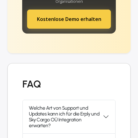
Organisationen
Kostenlose Demo erhalten
FAQ
Welche Art von Support und
Updates kann ich für die Erply und
Sky Cargo OÜ Integration
erwarten?