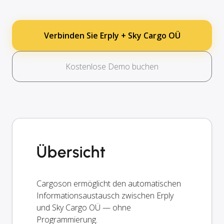
Verbinden Sie Erply + Sky Cargo OÜ
Kostenlose Demo buchen
Übersicht
Cargoson ermöglicht den automatischen
Informationsaustausch zwischen Erply
und Sky Cargo OÜ — ohne
Programmierung.