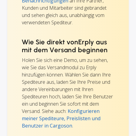
Benachrichtigungen
an Ihre Partner,
Kunden und Mitarbeiter sind gebrandet
und sehen gleich aus, unabhängig vom
verwendeten Spediteur.
Wie Sie direkt vonErply aus
mit dem Versand beginnen
Holen Sie sich eine Demo, um zu sehen,
wie Sie das Versandmodul zu Erply
hinzufügen können. Wählen Sie dann Ihre
Spediteure aus, laden Sie Ihre Preise und
andere Vereinbarungen mit Ihren
Spediteuren hoch, laden Sie Ihre Benutzer
ein und beginnen Sie sofort mit dem
Versand. Siehe auch:
Konfigurieren
meiner Spediteure, Preislisten und
Benutzer in Cargoson
.