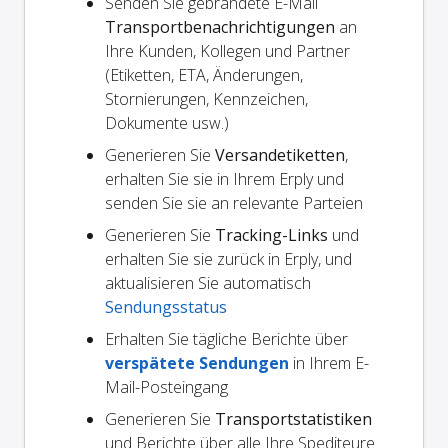
Senden Sie gebrandete E-Mail
Transportbenachrichtigungen
an
Ihre Kunden, Kollegen und Partner
(Etiketten, ETA, Änderungen,
Stornierungen, Kennzeichen,
Dokumente usw.)
Generieren Sie
Versandetiketten
,
erhalten Sie sie in Ihrem Erply und
senden Sie sie an relevante Parteien
Generieren Sie
Tracking-Links
und
erhalten Sie sie zurück in Erply, und
aktualisieren Sie automatisch
Sendungsstatus
Erhalten Sie tägliche Berichte über
verspätete Sendungen
in Ihrem E-
Mail-Posteingang
Generieren Sie
Transportstatistiken
und Berichte über alle Ihre Spediteure