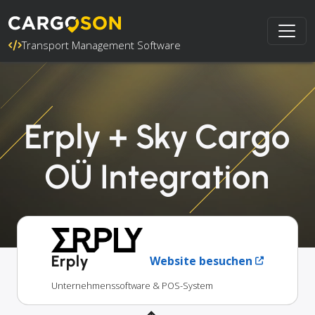
Transport Management Software
Erply + Sky Cargo
OÜ Integration
Erply
Website besuchen
Unternehmenssoftware & POS-System