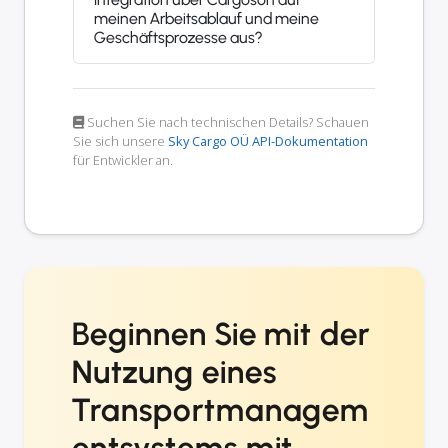
meinen Arbeitsablauf und meine
Geschäftsprozesse aus?
Suchen Sie nach technischen Details? Schauen
Sie sich unsere
Sky Cargo OÜ API-Dokumentation
für Entwickler an.
Beginnen Sie mit der
Nutzung eines
Transportmanagem
entsystems mit