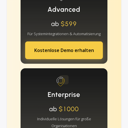
Advanced
ab
$599
Für Systemintegrationen & Automatisierung
Kostenlose Demo erhalten
Enterprise
ab
$1000
Individuelle Lösungen für große
Organisationen