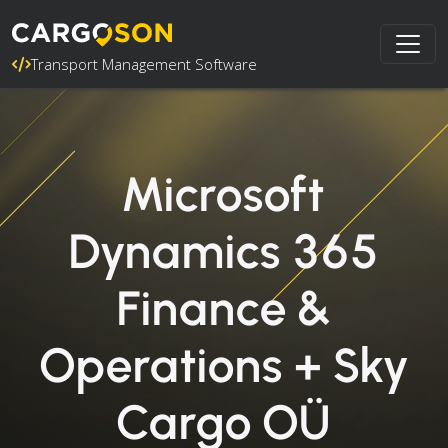
Transport Management Software
Microsoft
Dynamics 365
Finance &
Operations + Sky
Cargo OÜ