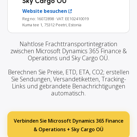
Sky Cargo OÜ
Website besuchen
Reg no: 16072898
· VAT: EE102410019
Kuma tee 1, 75312 Peetri, Estonia
Nahtlose Frachttransportintegration
zwischen Microsoft Dynamics 365 Finance &
Operations und Sky Cargo OÜ.
Berechnen Sie Preise, ETD, ETA, CO2; erstellen
Sie Sendungen, Versandetiketten, Tracking-
Links und gebrandete Benachrichtigungen
automatisch.
Verbinden Sie Microsoft Dynamics 365 Finance
& Operations + Sky Cargo OÜ