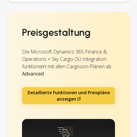
Preisgestaltung
Die Microsoft Dynamics 365 Finance &
Operations + Sky Cargo OÜ Integration
funktioniert mit allen Cargoson-Plänen ab
Advanced
.
Detaillierte Funktionen und Preispläne
anzeigen