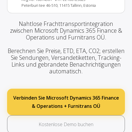
Peterburi tee 46-510, 11415 Tallinn, Estonia
Nahtlose Frachttransportintegration
zwischen Microsoft Dynamics 365 Finance &
Operations und Furnitrans OÜ.
Berechnen Sie Preise, ETD, ETA, CO2; erstellen
Sie Sendungen, Versandetiketten, Tracking-
Links und gebrandete Benachrichtigungen
automatisch.
Verbinden Sie Microsoft Dynamics 365 Finance
& Operations + Furnitrans OÜ
Kostenlose Demo buchen