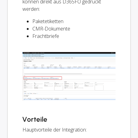
können direkt aus D365FO gedruckt
werden:
Paketetiketten
CMR-Dokumente
Frachtbriefe
Vorteile
Hauptvorteile der Integration: