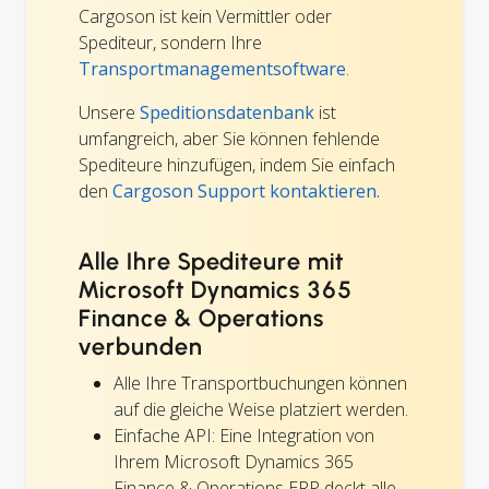
Cargoson ist kein Vermittler oder
Spediteur, sondern Ihre
Transportmanagementsoftware
.
Unsere
Speditionsdatenbank
ist
umfangreich, aber Sie können fehlende
Spediteure hinzufügen, indem Sie einfach
den
Cargoson Support kontaktieren.
Alle Ihre Spediteure mit
Microsoft Dynamics 365
Finance & Operations
verbunden
Alle Ihre Transportbuchungen können
auf die gleiche Weise platziert werden.
Einfache API: Eine Integration von
Ihrem Microsoft Dynamics 365
Finance & Operations ERP deckt alle