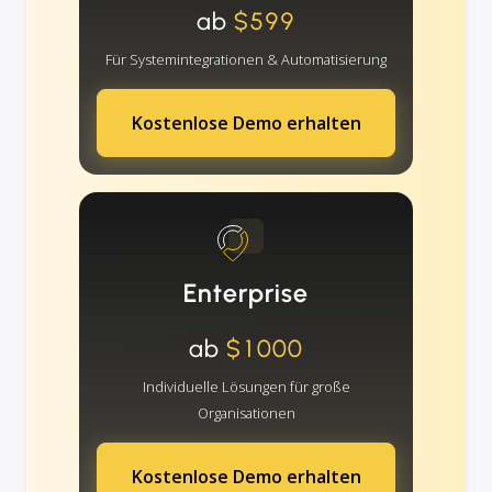
ab
$599
Für Systemintegrationen & Automatisierung
Kostenlose Demo erhalten
Enterprise
ab
$1000
Individuelle Lösungen für große
Organisationen
Kostenlose Demo erhalten