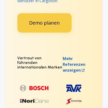
Benutzer in Cargoson
.
Demo planen
Vertraut von
Mehr
führenden
Referenzen
internationalen Marken
anzeigen