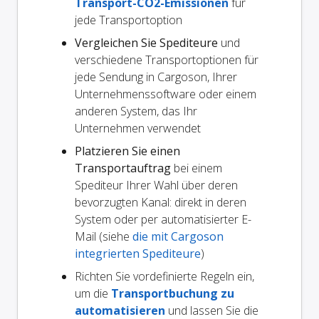
Transport-CO2-Emissionen
für
jede Transportoption
Vergleichen Sie Spediteure
und
verschiedene Transportoptionen für
jede Sendung in Cargoson, Ihrer
Unternehmenssoftware oder einem
anderen System, das Ihr
Unternehmen verwendet
Platzieren Sie einen
Transportauftrag
bei einem
Spediteur Ihrer Wahl über deren
bevorzugten Kanal: direkt in deren
System oder per automatisierter E-
Mail (siehe
die mit Cargoson
integrierten Spediteure
)
Richten Sie vordefinierte Regeln ein,
um die
Transportbuchung zu
automatisieren
und lassen Sie die