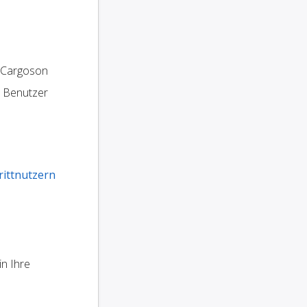
 Cargoson
e Benutzer
rittnutzern
in Ihre