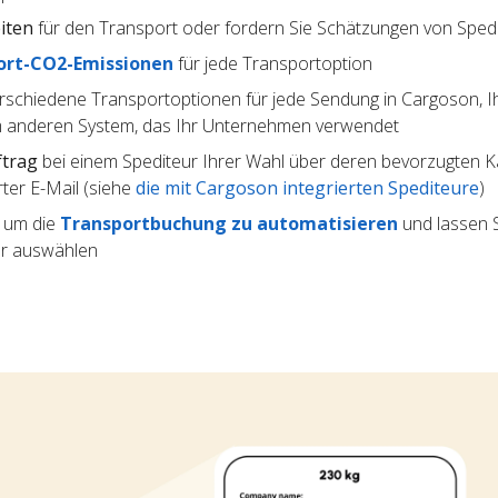
iten
für den Transport oder fordern Sie Schätzungen von Sped
ort-CO2-Emissionen
für jede Transportoption
rschiedene Transportoptionen für jede Sendung in Cargoson, I
 anderen System, das Ihr Unternehmen verwendet
ftrag
bei einem Spediteur Ihrer Wahl über deren bevorzugten Kan
ter E-Mail (siehe
die mit Cargoson integrierten Spediteure
)
, um die
Transportbuchung zu automatisieren
und lassen S
ur auswählen