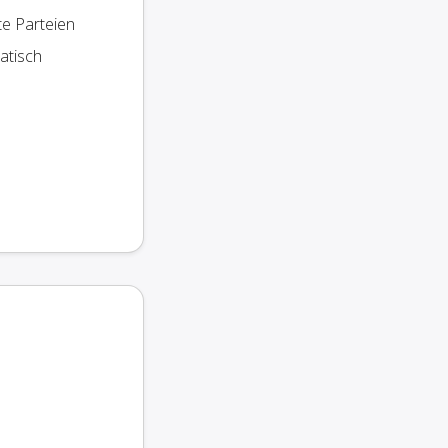
te Parteien
atisch