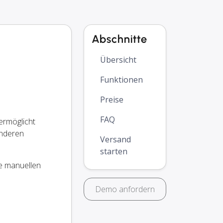
Abschnitte
Übersicht
Funktionen
Preise
FAQ
ermöglicht
anderen
Versand
starten
e manuellen
Demo anfordern