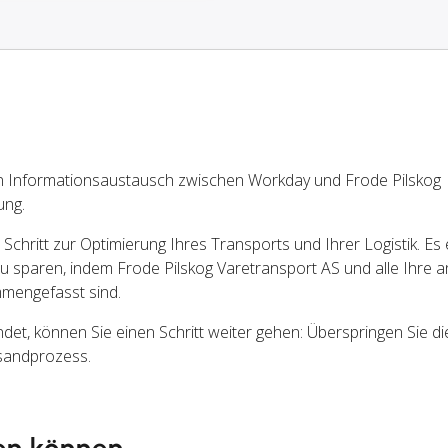
n Informationsaustausch zwischen Workday und Frode Pilskog
ung.
chritt zur Optimierung Ihres Transports und Ihrer Logistik. Es 
u sparen, indem Frode Pilskog Varetransport AS und alle Ihre 
mengefasst sind.
, können Sie einen Schritt weiter gehen: Überspringen Sie di
rsandprozess.