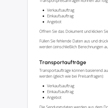
Transportpreisanfragen können auf fol
Verkaufsauftrag
Einkaufsauftrag
Angebot
Öffnen Sie das Dokument und klicken S
Füllen Sie fehlende Daten aus und drüc
werden (einschließlich Berechnungen aus
Transportaufträge
Transportaufträge können basierend au
werden (gleich wie bei Preisanfragen):
Verkaufsauftrag
Einkaufsauftrag
Angebot
Die Sendungsdaten werden aus dem Dok