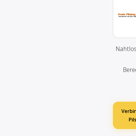
Nahtlos
Bere
Verbi
Pi