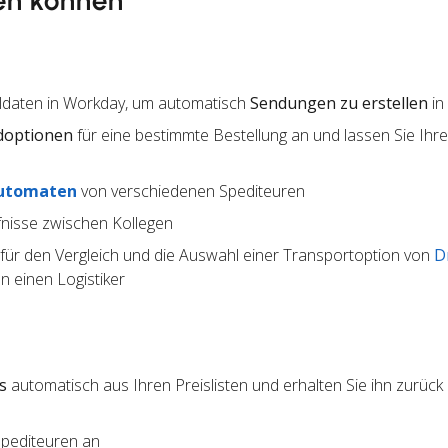
en können
lldaten in Workday, um automatisch
Sendungen zu erstellen
in
doptionen
für eine bestimmte Bestellung an und lassen Sie Ihr
utomaten
von verschiedenen Spediteuren
nisse zwischen Kollegen
für den Vergleich und die Auswahl einer Transportoption von
D
 einen Logistiker
s
automatisch aus Ihren Preislisten und erhalten Sie ihn zurück 
Spediteuren an