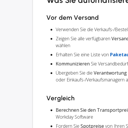
Was Sie automatisier
Vor dem Versand
Verwenden Sie die Verkaufs-/Beste
Zeigen Sie alle verfügbaren
Versan
wählen
Erhalten Sie eine Liste von
Paketa
Kommunizieren
Sie Versandbedürf
Übergeben Sie die
Verantwortung
oder Einkaufs-/Verkaufsmanagern an
Vergleich
Berechnen Sie den Transportprei
Workday Software
Fordern Sie
Spotpreise
von Ihren 