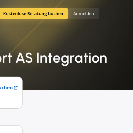
Kostenlose Beratung buchen
Anmelden
rt AS Integration
uchen