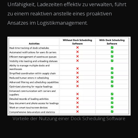
Unfähigkeit, Ladezeiten effektiv zu verwalten, führt
zu einem reaktiven anstelle eines proaktiven
Ansatzes im Logistikmanagement.
Vorteile der Nutzung einer Dock Scheduling Software