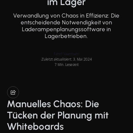
im Lager
Verwandlung von Chaos in Effizienz: Die
entscheidende Notwendigkeit von
Laderampenplanungssoftware in
Lagerbetrieben.
Tanel Vaarmann
Zuletzt aktualisiert: 3. Mai 2024
7 Min. Lesezeit
Manuelles Chaos: Die
Tücken der Planung mit
Whiteboards