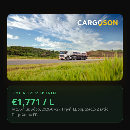
ΤΙΜΉ ΝΤΊΖΕΛ: ΚΡΟΑΤΊΑ
€1,771 / L
Λιανική με φόρο, 2026-07-27. Πηγή: Εβδομαδιαίο Δελτίο
Πετρελαίου ΕΕ.