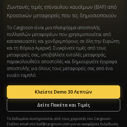
Ζωντανές τιμές επίναυλου καυσίμων (BAF) από
Κροατικών μεταφορείς που τις δημοσιοποιούν
Το Cargoson είναι μια πλατφόρμα αποστολής
πολλαπλών μεταφορέων που χρησιμοποιείται από
κατασκευαστές και χονδρεμπόρους σε όλη την Ευρώπη
και τη Βόρεια Αμερική. Συγκρίνετε τιμές από τους
μεταφορείς σας, υποβάλλετε εντολές μεταφοράς,
παρακολουθείτε αποστολές και δημιουργείτε έγγραφα
αποστολής για όλους τους μεταφορείς σας από ένα
ενιαίο ταμπλό.
Κλείστε Demo 30 Λεπτών
Δείτε Πακέτα και Τιμές
Τα δεδομένα συντηρούνται από τους χειριστές του Cargoson.
Στείλτε email στο
baf@cargoson.com
για να αναφέρετε διόρθωση.