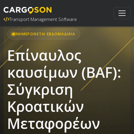
Transport Management Software
ΕΝΗΜΕΡΏΝΕΤΑΙ ΕΒΔΟΜΑΔΙΑΊΑ
Επίναυλος
καυσίμων (BAF):
Σύγκριση
Κροατικών
Μεταφορέων