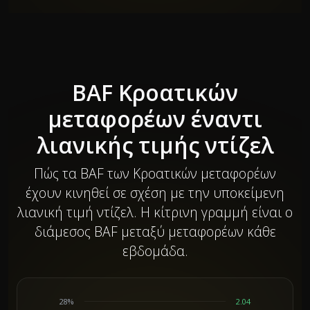
BAF Κροατικών
μεταφορέων έναντι
λιανικής τιμής ντίζελ
Πώς τα BAF των Κροατικών μεταφορέων
έχουν κινηθεί σε σχέση με την υποκείμενη
λιανική τιμή ντίζελ. Η κίτρινη γραμμή είναι ο
διάμεσος BAF μεταξύ μεταφορέων κάθε
εβδομάδα.
28%
2.04