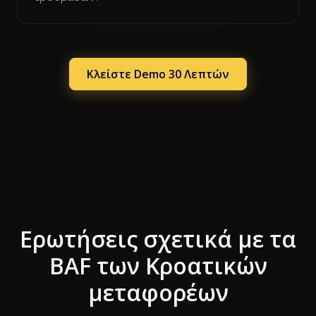
Κλείστε Demo 30 Λεπτών
Ερωτήσεις σχετικά με τα
BAF των Κροατικών
μεταφορέων