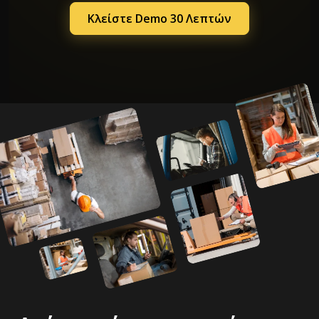
Κλείστε Demo 30 Λεπτών