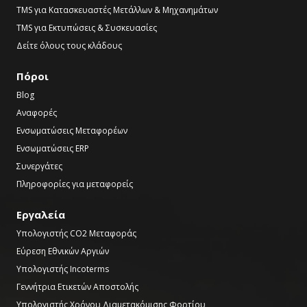
TMS για Κατασκευαστές Μετάλλων & Μηχανημάτων
TMS για Εκτυπώσεις & Συσκευασίες
Δείτε όλους τους κλάδους
Πόροι
Blog
Αναφορές
Ενσωματώσεις Μεταφορέων
Ενσωματώσεις ERP
Συνεργάτες
Πληροφορίες για μεταφορείς
Εργαλεία
Υπολογιστής CO2 Μεταφοράς
Εύρεση Εθνικών Αργιών
Υπολογιστής Incoterms
Γεννήτρια Ετικετών Αποστολής
Υπολογιστής Χρόνου Διαμετακόμισης Φορτίου