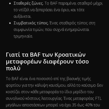
Σταθερές ζώνες.
Το BAF παραμένει σταθερό μέχρι
το ντίζελ να ξεπεράσει ένα όριο, και τότε
αυξάνεται.
Συμβατικός τύπος.
Ένας σταθερός τύπος στη
συμφωνία τιμών, που συχνά ενημερώνεται
τριμηνιαία.
Γιατί τα BAF των Κροατικών
μεταφορέων διαφέρουν τόσο
πολύ
Το BAF είναι ένα ποσοστό επί της βασικής τιμής
φορτίου για την κάλυψη καυσίμου, αλλά το καύσιμο δεν
κοστίζει στον κάθε μεταφορέα το ίδιο
μερίδιο
του
συνολικού κόστους λειτουργίας. Ένας μεταφορέας FTL
μεγάλων αποστάσεων μπορεί να έχει 35 έως 40% του