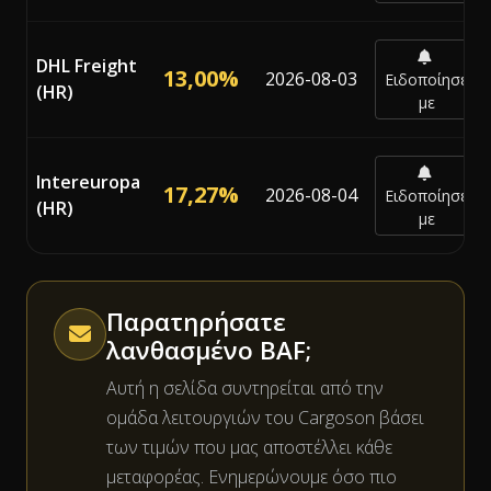
DHL Freight
13,00%
2026-08-03
Ειδοποίησέ
(HR)
με
Intereuropa
17,27%
2026-08-04
Ειδοποίησέ
(HR)
με
Παρατηρήσατε
λανθασμένο BAF;
Αυτή η σελίδα συντηρείται από την
ομάδα λειτουργιών του Cargoson βάσει
των τιμών που μας αποστέλλει κάθε
μεταφορέας. Ενημερώνουμε όσο πιο