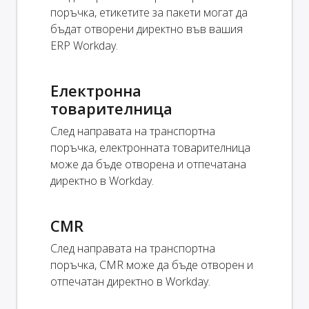
поръчка, етикетите за пакети могат да
бъдат отворени директно във вашия
ERP Workday.
Електронна
товарителница
След направата на транспортна
поръчка, електронната товарителница
може да бъде отворена и отпечатана
директно в Workday.
CMR
След направата на транспортна
поръчка, CMR може да бъде отворен и
отпечатан директно в Workday.