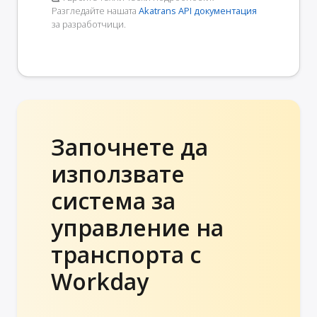
Разгледайте нашата
Akatrans API документация
за разработчици.
Започнете да
използвате
система за
управление на
транспорта с
Workday