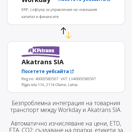
ERP, софтуер за управление на човешкия
капитал и финансите
Akatrans SIA
Посетете уебсайта
Reg no: 40003583507
· VAT: LV40003583507
Rīgas iela 11A, 2114 Olaine, Latvia
Безпроблемна интеграция на товарния
транспорт между Workday и Akatrans SIA.
Автоматично изчисляване на цени, ETD,
ETA, CO2; създаване на пратки, етикети за