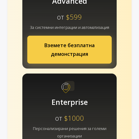
Advanced
от
$599
За системни интеграции и автоматизация
Вземете безплатна
демонстрация
Enterprise
от
$1000
Персонализирани решения за големи
организации