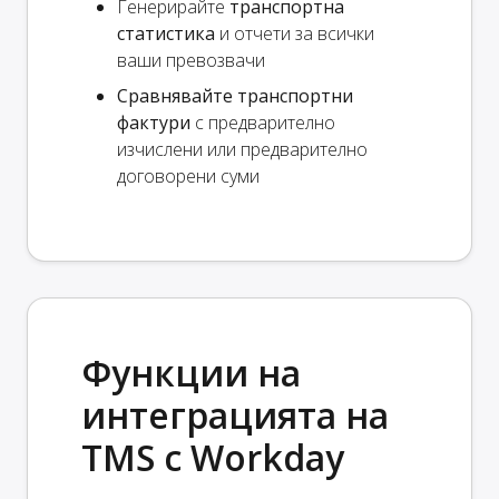
Генерирайте
транспортна
статистика
и отчети за всички
ваши превозвачи
Сравнявайте транспортни
фактури
с предварително
изчислени или предварително
договорени суми
Функции на
интеграцията на
TMS с Workday