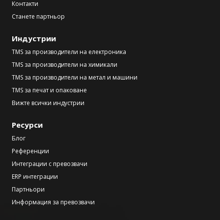
Контакти
Станете партньор
Индустрии
TMS за производители на електроника
TMS за производители на химикали
TMS за производители на метал и машини
TMS за печат и опаковане
Вижте всички индустрии
Ресурси
Блог
Референции
Интеграции с превозвачи
ERP интеграции
Партньори
Информация за превозвачи