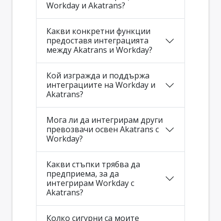
Workday и Akatrans?
Какви конкретни функции
предоставя интеграцията
между Akatrans и Workday?
Кой изгражда и поддържа
интеграциите на Workday и
Akatrans?
Мога ли да интегрирам други
превозвачи освен Akatrans с
Workday?
Какви стъпки трябва да
предприема, за да
интегрирам Workday с
Akatrans?
Колко сигурни са моите