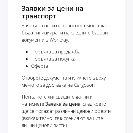
Заявки за цени на
транспорт
Заявки за цени на транспорт могат да
бъдат инициирани на следните базови
документи в Workday:
Поръчка за продажба
Поръчка за покупка
Оферта
Отворете документа и кликнете върху
менюто за доставка на Cargoson.
Попълнете липсващите данни и
натиснете
Заявка за цена
, след което
ще се покажат различни ценови оферти
(включително изчисления от вашите
лични ценови листи).