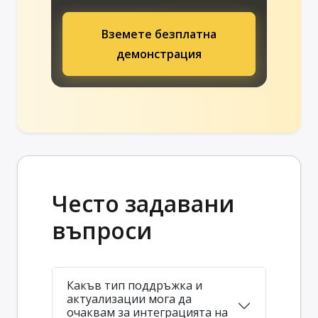
Вземете безплатна
демонстрация
Често задавани
въпроси
Какъв тип поддръжка и
актуализации мога да
очаквам за интеграцията на