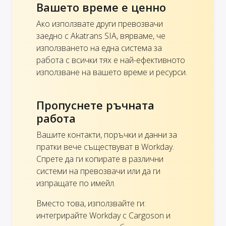
Вашето време е ценно
Ако използвате други превозвачи
заедно с Akatrans SIA, вярваме, че
използването на една система за
работа с всички тях е най-ефективното
използване на вашето време и ресурси.
Пропуснете ръчната
работа
Вашите контакти, поръчки и данни за
пратки вече съществуват в Workday.
Спрете да ги копирате в различни
системи на превозвачи или да ги
изпращате по имейл.
Вместо това, използвайте ги:
интегрирайте Workday с Cargoson и