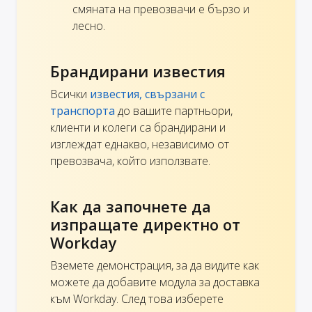
смяната на превозвачи е бързо и
лесно.
Брандирани известия
Всички
известия, свързани с
транспорта
до вашите партньори,
клиенти и колеги са брандирани и
изглеждат еднакво, независимо от
превозвача, който използвате.
Как да започнете да
изпращате директно от
Workday
Вземете демонстрация, за да видите как
можете да добавите модула за доставка
към Workday. След това изберете