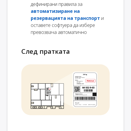
дефинирани правила за
автоматизиране на
резервацията на транспорт
и
оставете софтуера да избере
превозвача автоматично
След пратката