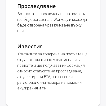
Проследяване
Връзката за проследяване на пратката
ще бъде запазена в Workday и може да
бъде отворена чрез кликване върху
нея.
Известия
Контактите за товарене на пратката ще
бъдат автоматично уведомявани за
пратките и ще получават информация
относно статусите на проследяване,
актуализирани ETA, закъснения,
регистрационни номера на камиони,
анулирания и т.н.