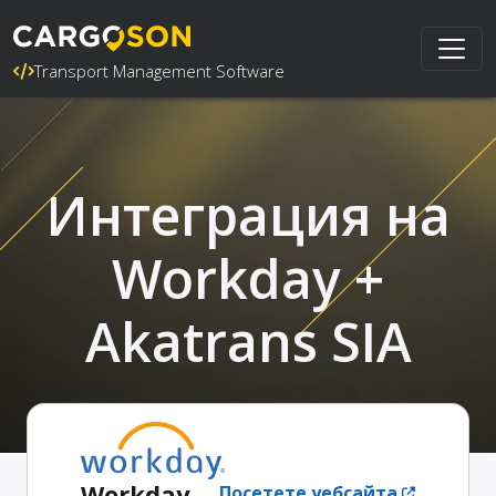
Transport Management Software
Интеграция на
Workday +
Akatrans SIA
Workday
Посетете уебсайта