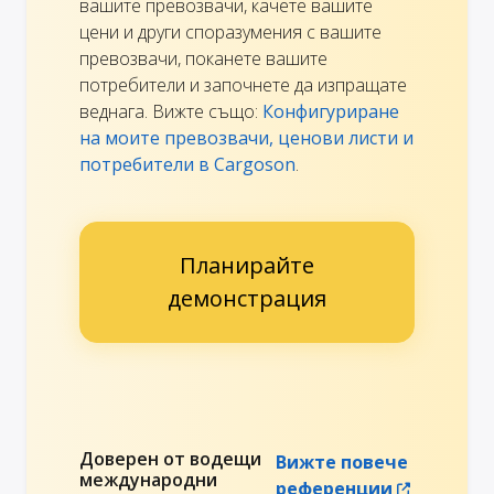
вашите превозвачи, качете вашите
цени и други споразумения с вашите
превозвачи, поканете вашите
потребители и започнете да изпращате
веднага. Вижте също:
Конфигуриране
на моите превозвачи, ценови листи и
потребители в Cargoson
.
Планирайте
демонстрация
Доверен от водещи
Вижте повече
международни
референции