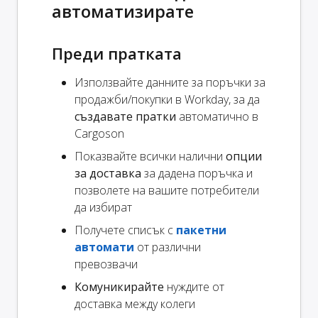
автоматизирате
Преди пратката
Използвайте данните за поръчки за
продажби/покупки в Workday, за да
създавате пратки
автоматично в
Cargoson
Показвайте всички налични
опции
за доставка
за дадена поръчка и
позволете на вашите потребители
да избират
Получете списък с
пакетни
автомати
от различни
превозвачи
Комуникирайте
нуждите от
доставка между колеги