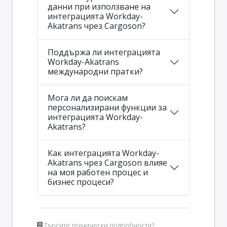
данни при използване на
интеграцията Workday-
Akatrans чрез Cargoson?
Поддържа ли интеграцията
Workday-Akatrans
международни пратки?
Мога ли да поискам
персонализирани функции за
интеграцията Workday-
Akatrans?
Как интеграцията Workday-
Akatrans чрез Cargoson влияе
на моя работен процес и
бизнес процеси?
Търсите технически подробности?