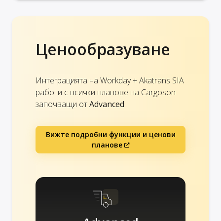
Ценообразуване
Интеграцията на Workday + Akatrans SIA
работи с всички планове на Cargoson
започващи от
Advanced
.
Вижте подробни функции и ценови
планове