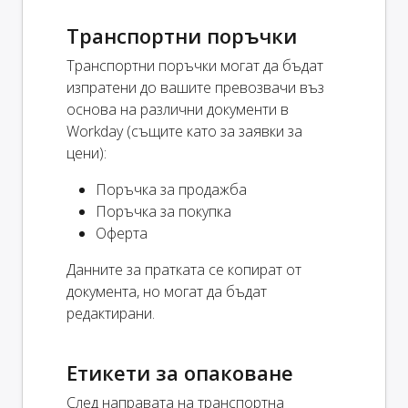
Транспортни поръчки
Транспортни поръчки могат да бъдат
изпратени до вашите превозвачи въз
основа на различни документи в
Workday (същите като за заявки за
цени):
Поръчка за продажба
Поръчка за покупка
Оферта
Данните за пратката се копират от
документа, но могат да бъдат
редактирани.
Етикети за опаковане
След направата на транспортна