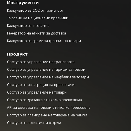
Инструменти
Калкулатор за CO2 от транспорт
Търсене на национални празници
Калкулатор за Incoterms
Генератор на етикети за доставка
Калкулатор за време за транзит на товари
Продукт
Софтуер за управление на транспорта
Софтуер за управление на тарифи за товари
Софтуер за управление на надбавки за товари
Софтуер за интеграция на превозвачи
Софтуер за управление на товари
Софтуер за доставка с няколко превозвача
API за доставка на товари с няколко превозвача
Софтуер за планиране на товарене на рампи
Софтуер за логистични отдели