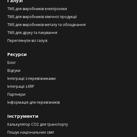
Галузі
TMS для виробників електроніки
TMS для виробників хімічної продукції
TMS для виробників металу та обладнання
TMS для друку та пакування
Переглянути всі галузі
Ресурси
Блог
Відгуки
Інтеграції з перевізниками
Інтеграції з ERP
Партнери
Інформація для перевізників
Інструменти
Калькулятор CO2 для транспорту
Пошук національних свят