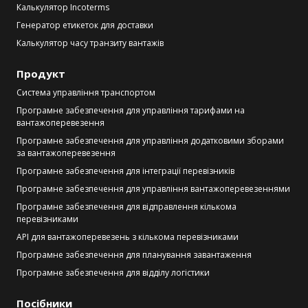
Калькулятор Incoterms
Генератор етикеток для доставки
Калькулятор часу транзиту вантажів
Продукт
Система управління транспортом
Програмне забезпечення для управління тарифами на
вантажоперевезення
Програмне забезпечення для управління додатковими зборами
за вантажоперевезення
Програмне забезпечення для інтеграції перевізників
Програмне забезпечення для управління вантажоперевезеннями
Програмне забезпечення для відправлення кількома
перевізниками
API для вантажоперевезень з кількома перевізниками
Програмне забезпечення для планування завантаження
Програмне забезпечення для відділу логістики
Посібники