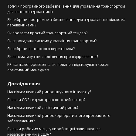
Топ-17 програмного забезпечення для управління транспортом
для вантажовідправників
Як вибрати програмне забезпечення для відправлення кількома
перевізниками?
Як провести простий транспортний тендер?
Як впровадити систему управління транспортом?
Як вибрати вантажного перевізника?
Як автоматизувати сповіщення про відправлення?
KPI вантажоперевезень, які повинен відстежувати кожен
логістичний менеджер
Дослідження
Наскільки великий ринок штучного інтелекту?
Скільки CO2 виділяє транспортний сектор?
Наскільки великий логістичний ринок?
Наскільки великий ринок корпоративного програмного
забезпечення?
Скільки робочих місць у виробництві залишаються
незаповненими в США?